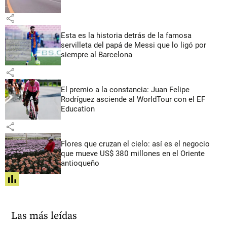
share
Esta es la historia detrás de la famosa
servilleta del papá de Messi que lo ligó por
siempre al Barcelona
share
El premio a la constancia: Juan Felipe
Rodríguez asciende al WorldTour con el EF
Education
share
Flores que cruzan el cielo: así es el negocio
que mueve US$ 380 millones en el Oriente
antioqueño
share
Las más leídas