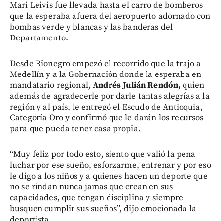
Mari Leivis fue llevada hasta el carro de bomberos
que la esperaba afuera del aeropuerto adornado con
bombas verde y blancas y las banderas del
Departamento.
Desde Rionegro empezó el recorrido que la trajo a
Medellín y a la Gobernación donde la esperaba en
mandatario regional,
Andrés Julián Rendón,
quien
además de agradecerle por darle tantas alegrías a la
región y al país, le entregó el Escudo de Antioquia,
Categoría Oro y confirmó que le darán los recursos
para que pueda tener casa propia.
“Muy feliz por todo esto, siento que valió la pena
luchar por ese sueño, esforzarme, entrenar y por eso
le digo a los niños y a quienes hacen un deporte que
no se rindan nunca jamas que crean en sus
capacidades, que tengan disciplina y siempre
busquen cumplir sus sueños”, dijo emocionada la
deportista.