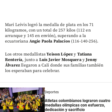
Mari Leivis logró la medalla de plata en los 71
kilogramos, con un total de 257 kilos (112 en
arranque y 145 en envión), superando a la
ecuatoriana
Angie Paola Palacios
(116-140-256).
Los otros medallistas
Yeison López
y
Tatiana
Rentería
, junto a
Luis Javier Mosquera
y
Jenny
Álvare
z
llegaron a Cali donde sus familias también
los esperaban para celebrar.
Deportes
Atletas colombianos lograron cuatro
medallas olímpicas con esfuerzo,
dedicación y sacrificio