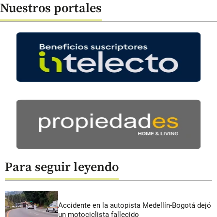
Nuestros portales
Para seguir leyendo
Accidente en la autopista Medellín-Bogotá dejó
un motociclista fallecido