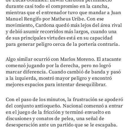
de Lucas González. Edwin Cardona permaneció
durante casi todo el compromiso en la cancha,
mientras que el entrenador tuvo que mandar a Juan
Manuel Rengifo por Matheus Uribe. Con ese
movimiento, Cardona quedó más lejos del área rival
y debió asumir recorridos más largos, cuando una
de sus principales virtudes está en su capacidad
para generar peligro cerca de la portería contraria.
Algo similar ocurrió con Marlos Moreno. El atacante
comenzó jugando por la derecha, pero no logró
marcar diferencia. Cuando cambió de banda y pasó
a la izquierda, mostró mayor peligro y encontró
mejores espacios para intentar desequilibrar.
Con el paso de los minutos, la frustración se apoderó
del conjunto antioqueño. Nacional comenzó a entrar
en el juego de la fricción y terminó envuelto en
discusiones y conatos de pelea, una señal de
desesperación ante un partido que se le escapaba.