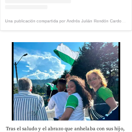
Una publicación compartida por Andrés Julián Rendón Cardona (@andresjrendonc)
Tras el saludo y el abrazo que anhelaba con sus hijo,