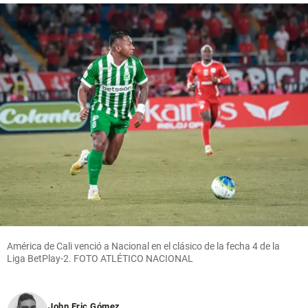
América de Cali venció a Nacional en el clásico de la fecha 4 de la
Liga BetPlay-2. FOTO ATLÉTICO NACIONAL
John Eric Gómez