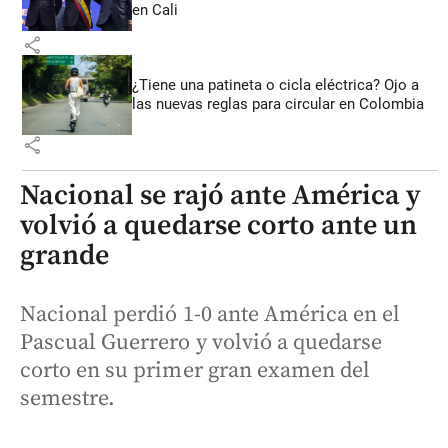
en Cali
share
¿Tiene una patineta o cicla eléctrica? Ojo a
las nuevas reglas para circular en Colombia
share
Nacional se rajó ante América y
volvió a quedarse corto ante un
grande
Nacional perdió 1-0 ante América en el
Pascual Guerrero y volvió a quedarse
corto en su primer gran examen del
semestre.