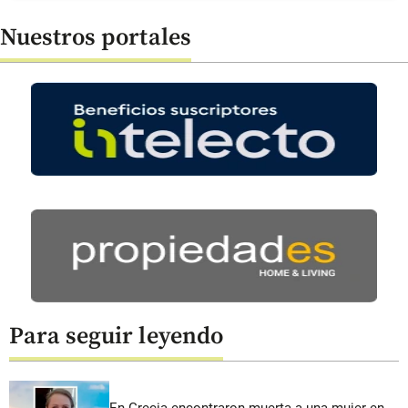
Nuestros portales
Para seguir leyendo
En Grecia encontraron muerta a una mujer en