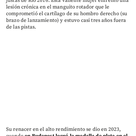
justas de Río 2016. Esta valiente mujer enfrentó una
lesión crónica en el manguito rotador que le
comprometió el cartílago de su hombro derecho (su
brazo de lanzamiento) y estuvo casi tres años fuera
de las pistas.
Su renacer en el alto rendimiento se dio en 2023,
cuando
en Budapest logró la medalla de plata en el