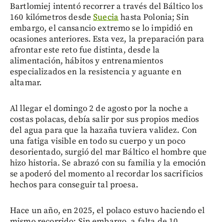
Bartlomiej intentó recorrer a través del Báltico los
160 kilómetros desde
Suecia
hasta Polonia; Sin
embargo, el cansancio extremo se lo impidió en
ocasiones anteriores. Esta vez, la preparación para
afrontar este reto fue distinta, desde la
alimentación, hábitos y entrenamientos
especializados en la resistencia y aguante en
altamar.
Al llegar el domingo 2 de agosto por la noche a
costas polacas, debía salir por sus propios medios
del agua para que la hazaña tuviera validez. Con
una fatiga visible en todo su cuerpo y un poco
desorientado, surgió del mar Báltico el hombre que
hizo historia. Se abrazó con su familia y la emoción
se apoderó del momento al recordar los sacrificios
hechos para conseguir tal proesa.
Hace un año, en 2025, el polaco estuvo haciendo el
mismo recorrido; Sin embargo, a falta de 10