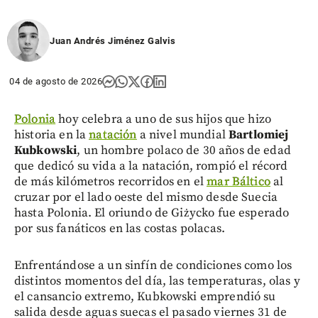
Juan Andrés Jiménez Galvis
04 de agosto de 2026
Polonia
hoy celebra a uno de sus hijos que hizo
historia en la
natación
a nivel mundial
Bartlomiej
Kubkowski
, un hombre polaco de 30 años de edad
que dedicó su vida a la natación, rompió el récord
de más kilómetros recorridos en el
mar Báltico
al
cruzar por el lado oeste del mismo desde Suecia
hasta Polonia. El oriundo de Giżycko fue esperado
por sus fanáticos en las costas polacas.
Enfrentándose a un sinfín de condiciones como los
distintos momentos del día, las temperaturas, olas y
el cansancio extremo, Kubkowski emprendió su
salida desde aguas suecas el pasado viernes 31 de