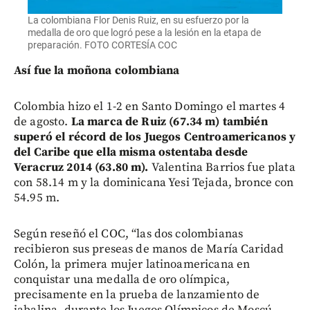
La colombiana Flor Denis Ruiz, en su esfuerzo por la
medalla de oro que logró pese a la lesión en la etapa de
preparación. FOTO CORTESÍA COC
Así fue la moñona colombiana
Colombia hizo el 1-2 en Santo Domingo el martes 4
de agosto.
La marca de Ruiz (67.34 m) también
superó el récord de los Juegos Centroamericanos y
del Caribe que ella misma ostentaba desde
Veracruz 2014 (63.80 m).
Valentina Barrios fue plata
con 58.14 m y la dominicana Yesi Tejada, bronce con
54.95 m.
Según reseñó el COC, “las dos colombianas
recibieron sus preseas de manos de María Caridad
Colón, la primera mujer latinoamericana en
conquistar una medalla de oro olímpica,
precisamente en la prueba de lanzamiento de