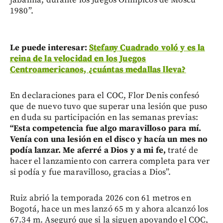
jabalina, durante los Juegos Olímpicos de Moscú
1980”.
Le puede interesar:
Stefany Cuadrado voló y es la
reina de la velocidad en los Juegos
Centroamericanos, ¿cuántas medallas lleva?
En declaraciones para el COC, Flor Denis confesó
que de nuevo tuvo que superar una lesión que puso
en duda su participación en las semanas previas:
“Esta competencia fue algo maravilloso para mí.
Venía con una lesión en el disco y hacía un mes no
podía lanzar. Me aferré a Dios y a mi fe,
traté de
hacer el lanzamiento con carrera completa para ver
si podía y fue maravilloso, gracias a Dios”.
Ruiz abrió la temporada 2026 con 61 metros en
Bogotá, hace un mes lanzó 65 m y ahora alcanzó los
67.34 m. Aseguró que si la siguen apoyando el COC,