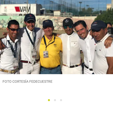
FOTO CORTESÍA FEDECUESTRE
1
2
3