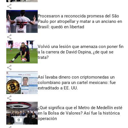
share
Procesaron a reconocida promesa del São
Paulo por atropellar y matar a un anciano en
Brasil: quedó en libertad
share
Volvió una lesión que amenaza con poner fin
a la carrera de David Ospina, ¿de qué se
trata?
share
Así lavaba dinero con criptomonedas
un
colombiano para un cartel mexicano: fue
extraditado a EE. UU.
share
¿Qué significa que el Metro de Medellín esté
en la Bolsa de Valores? Así fue la histórica
operación