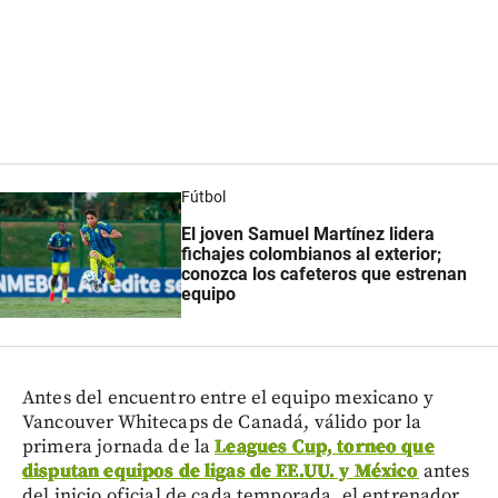
Fútbol
El joven Samuel Martínez lidera
fichajes colombianos al exterior;
conozca los cafeteros que estrenan
equipo
Antes del encuentro entre el equipo mexicano y
Vancouver Whitecaps de Canadá, válido por la
primera jornada de la
Leagues Cup, torneo que
disputan equipos de ligas de EE.UU. y México
antes
del inicio oficial de cada temporada, el entrenador