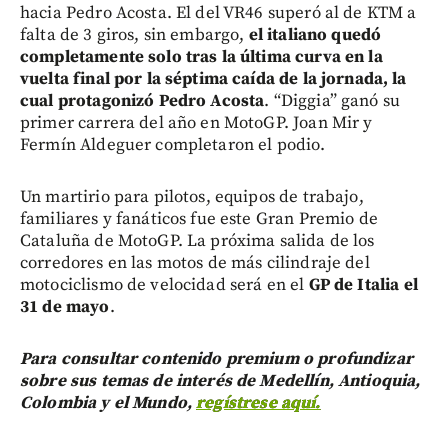
hacia Pedro Acosta. El del VR46 superó al de KTM a
falta de 3 giros, sin embargo,
el italiano quedó
completamente solo tras la última curva en la
vuelta final por la séptima caída de la jornada, la
cual protagonizó Pedro Acosta
. “Diggia” ganó su
primer carrera del año en MotoGP. Joan Mir y
Fermín Aldeguer completaron el podio.
Un martirio para pilotos, equipos de trabajo,
familiares y fanáticos fue este Gran Premio de
Cataluña de MotoGP. La próxima salida de los
corredores en las motos de más cilindraje del
motociclismo de velocidad será en el
GP de Italia el
31 de mayo
.
Para consultar contenido premium o profundizar
sobre sus temas de interés de Medellín, Antioquia,
Colombia y el Mundo,
regístrese aquí.