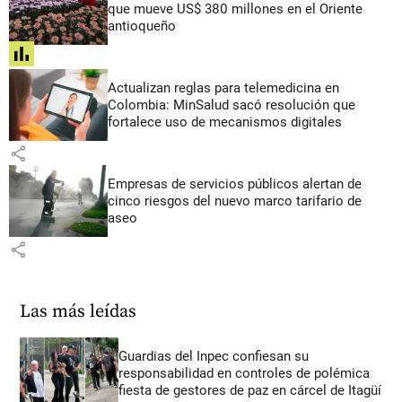
que mueve US$ 380 millones en el Oriente
antioqueño
share
Actualizan reglas para telemedicina en
Colombia: MinSalud sacó resolución que
fortalece uso de mecanismos digitales
share
Empresas de servicios públicos alertan de
cinco riesgos del nuevo marco tarifario de
aseo
share
Las más leídas
Guardias del Inpec confiesan su
responsabilidad en controles de polémica
fiesta de gestores de paz en cárcel de Itagüí