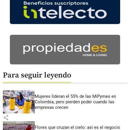
Para seguir leyendo
Mujeres lideran el 55% de las MiPymes en
Colombia, pero pierden poder cuando las
empresas crecen
share
Flores que cruzan el cielo: así es el negocio