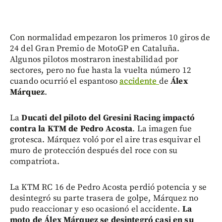
Con normalidad empezaron los primeros 10 giros de
24 del Gran Premio de MotoGP en Cataluña.
Algunos pilotos mostraron inestabilidad por
sectores, pero no fue hasta la vuelta número 12
cuando ocurrió el espantoso
accidente
de
Álex
Márquez
.
La
Ducati del piloto del Gresini Racing impactó
contra la KTM de Pedro Acosta
. La imagen fue
grotesca. Márquez voló por el aire tras esquivar el
muro de protección después del roce con su
compatriota.
La KTM RC 16 de Pedro Acosta perdió potencia y se
desintegró su parte trasera de golpe, Márquez no
pudo reaccionar y eso ocasionó el accidente.
La
moto de Álex Márquez se desintegró casi en su