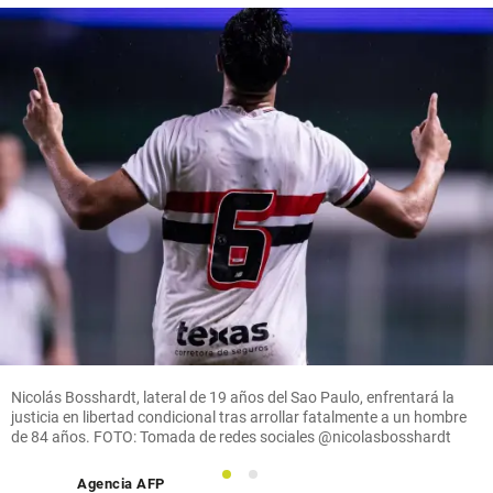
Nicolás Bosshardt, lateral de 19 años del Sao Paulo, enfrentará la
justicia en libertad condicional tras arrollar fatalmente a un hombre
de 84 años. FOTO: Tomada de redes sociales @nicolasbosshardt
1
2
Agencia AFP