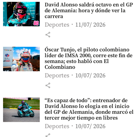
David Alonso saldrá octavo en el GP
de Alemania: hora y dónde ver la
carrera
Deportes
11/07/ 2026
share
Óscar Tunjo, el piloto colombiano
líder de IMSA 2000, corre este fin de
semana; esto habló con El
Colombiano
Deportes
10/07/ 2026
share
“Es capaz de todo”: entrenador de
David Alonso lo elogia en el inicio
del GP de Alemania, donde marcó el
tercer mejor tiempo en libres
Deportes
10/07/ 2026
share