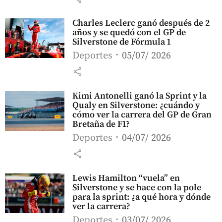
Charles Leclerc ganó después de 2
años y se quedó con el GP de
Silverstone de Fórmula 1
Deportes
05/07/ 2026
share
Kimi Antonelli ganó la Sprint y la
Qualy en Silverstone: ¿cuándo y
cómo ver la carrera del GP de Gran
Bretaña de F1?
Deportes
04/07/ 2026
share
Lewis Hamilton “vuela” en
Silverstone y se hace con la pole
para la sprint: ¿a qué hora y dónde
ver la carrera?
Deportes
03/07/ 2026