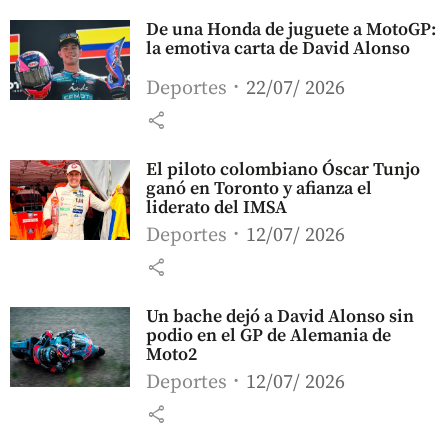
De una Honda de juguete a MotoGP:
la emotiva carta de David Alonso
Deportes
22/07/ 2026
share
El piloto colombiano Óscar Tunjo
ganó en Toronto y afianza el
liderato del IMSA
Deportes
12/07/ 2026
share
Un bache dejó a David Alonso sin
podio en el GP de Alemania de
Moto2
Deportes
12/07/ 2026
share