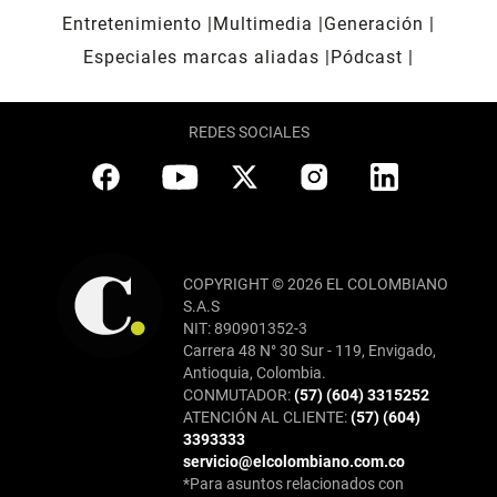
Entretenimiento
Multimedia
Generación
Especiales marcas aliadas
Pódcast
REDES SOCIALES
COPYRIGHT © 2026 EL COLOMBIANO
S.A.S
NIT: 890901352-3
Carrera 48 N° 30 Sur - 119, Envigado,
Antioquia, Colombia.
CONMUTADOR:
(57) (604) 3315252
ATENCIÓN AL CLIENTE:
(57) (604)
3393333
servicio@elcolombiano.com.co
*Para asuntos relacionados con