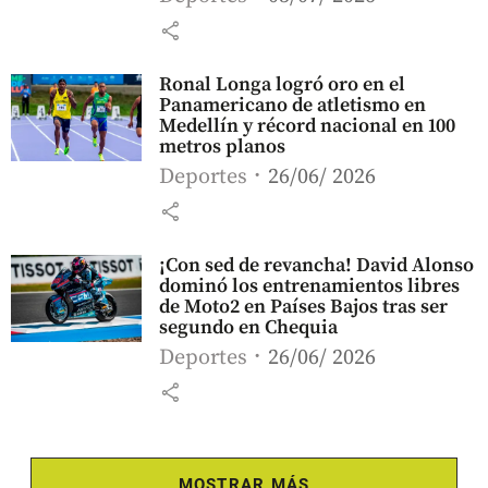
share
Ronal Longa logró oro en el
Panamericano de atletismo en
Medellín y récord nacional en 100
metros planos
Deportes
26/06/ 2026
share
¡Con sed de revancha! David Alonso
dominó los entrenamientos libres
de Moto2 en Países Bajos tras ser
segundo en Chequia
Deportes
26/06/ 2026
share
MOSTRAR MÁS