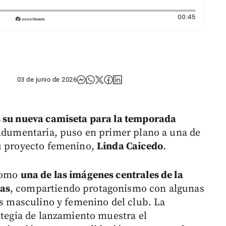
Duración
00:45
03 de junio de 2026
s su nueva camiseta para la temporada
indumentaria, puso en primer plano a una de
su proyecto femenino,
Linda Caicedo
.
 como
una de las imágenes centrales de la
das
, compartiendo protagonismo con algunas
os masculino y femenino del club. La
ategia de lanzamiento muestra el