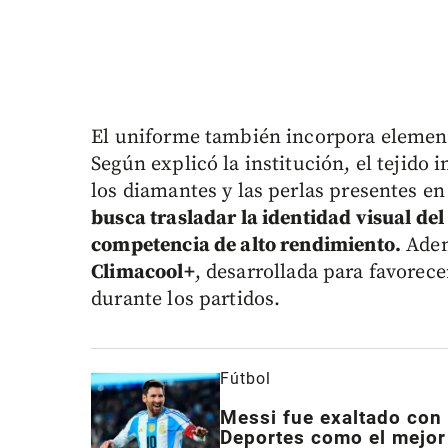
El uniforme también incorpora element
Según explicó la institución, el tejido
los diamantes y las perlas presentes e
busca trasladar la identidad visual del
competencia de alto rendimiento.
Adem
Climacool+
, desarrollada para favorece
durante los partidos.
Fútbol
Messi fue exaltado con 
Deportes como el mejor 