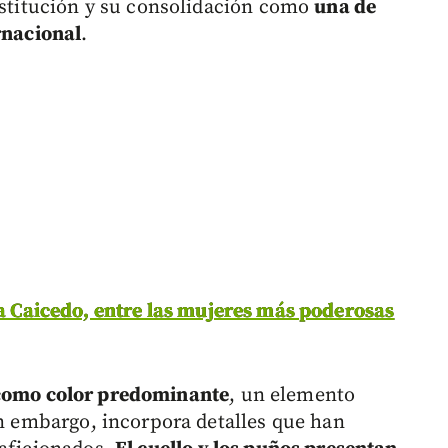
institución y su consolidación como
una de
rnacional
.
da Caicedo, entre las mujeres más poderosas
 como color predominante
, un elemento
in embargo, incorpora detalles que han