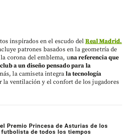
os inspirados en el escudo del
Real Madrid.
 incluye patrones basados en la geometría de
n la corona del emblema, u
na referencia que
 club a un diseño pensado para la
ás, la camiseta integra
la tecnología
r la ventilación y el confort de los jugadores
el Premio Princesa de Asturias de los
futbolista de todos los tiempos