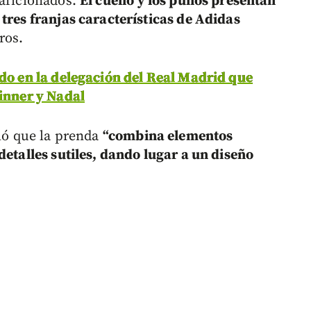
 aficionados.
El cuello y los puños presentan
tres franjas características de Adidas
ros.
edo en la delegación del Real Madrid que
Sinner y Nadal
aló que la prenda
“combina elementos
detalles sutiles, dando lugar a un diseño