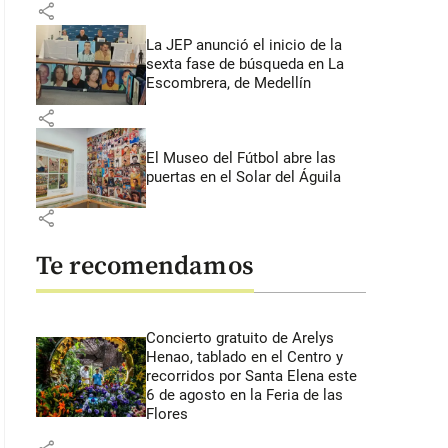
share
La JEP anunció el inicio de la
sexta fase de búsqueda en La
Escombrera, de Medellín
share
El Museo del Fútbol abre las
puertas en el Solar del Águila
share
Te recomendamos
Concierto gratuito de Arelys
Henao, tablado en el Centro y
recorridos por Santa Elena este
6 de agosto en la Feria de las
Flores