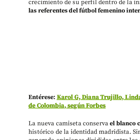
crecimiento de su perfil dentro de la 
las referentes del fútbol femenino inte
Entérese:
Karol G, Diana Trujillo, Lin
de Colombia, según Forbes
La nueva camiseta conserva
el blanco
histórico de la identidad madridista. S