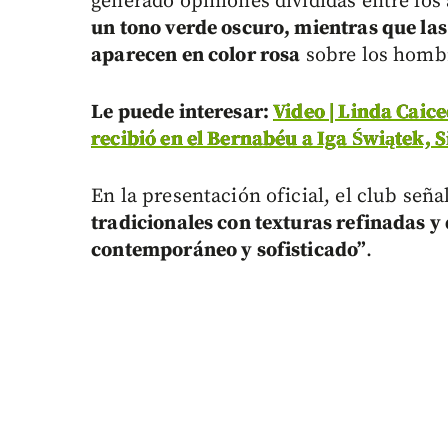
generado opiniones divididas entre los
un tono verde oscuro, mientras que las 
aparecen en color rosa
sobre los homb
Le puede interesar:
Video | Linda Caic
recibió en el Bernabéu a Iga Świątek, 
En la presentación oficial, el club señ
tradicionales con texturas refinadas y 
contemporáneo y sofisticado”
.