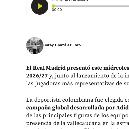
Tiempo transcurrido: 0 segundos
00:00
Saray González Toro
El Real Madrid presentó este miércole
2026/27
y, junto al lanzamiento de la 
las jugadoras más representativas de 
La deportista colombiana fue elegida
campaña global desarrollada por Adi
de las principales figuras de los equip
presencia de la vallecaucana en la estr