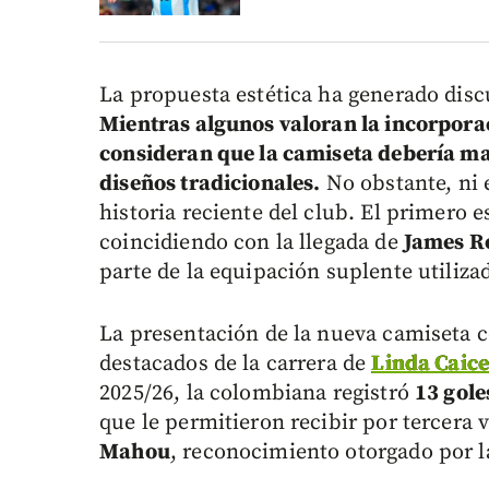
La propuesta estética ha generado disc
Mientras algunos valoran la incorpora
consideran que la camiseta debería ma
diseños tradicionales.
No obstante, ni e
historia reciente del club. El primero 
coincidiendo con la llegada de
James R
parte de la equipación suplente utiliz
La presentación de la nueva camiseta
destacados de la carrera de
Linda Caic
2025/26, la colombiana registró
13 gole
que le permitieron recibir por tercera 
Mahou
, reconocimiento otorgado por la