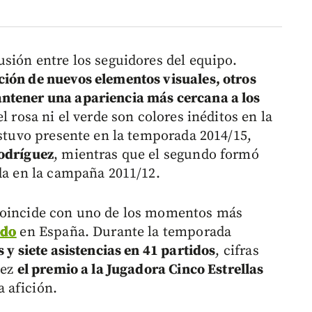
usión entre los seguidores del equipo.
ción de nuevos elementos visuales, otros
ntener una apariencia más cercana a los
l rosa ni el verde son colores inéditos en la
estuvo presente en la temporada 2014/15,
odríguez
, mientras que el segundo formó
ada en la campaña 2011/12.
 coincide con uno de los momentos más
edo
en España. Durante la temporada
s y siete asistencias en 41 partidos
, cifras
vez
el premio a la Jugadora Cinco Estrellas
 afición.