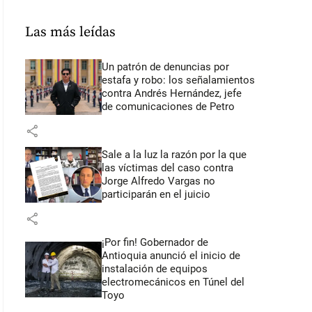
Las más leídas
Un patrón de denuncias por
estafa y robo: los señalamientos
contra Andrés Hernández, jefe
de comunicaciones de Petro
share
Sale a la luz la razón por la que
las víctimas del caso contra
Jorge Alfredo Vargas no
participarán en el juicio
share
¡Por fin! Gobernador de
Antioquia anunció el inicio de
instalación de equipos
electromecánicos en Túnel del
Toyo