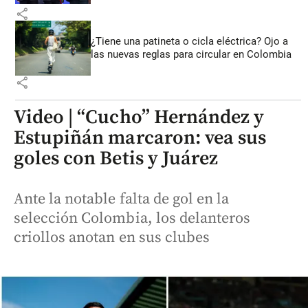
share
¿Tiene una patineta o cicla eléctrica? Ojo a
las nuevas reglas para circular en Colombia
share
Video | “Cucho” Hernández y
Estupiñán marcaron: vea sus
goles con Betis y Juárez
Ante la notable falta de gol en la
selección Colombia, los delanteros
criollos anotan en sus clubes