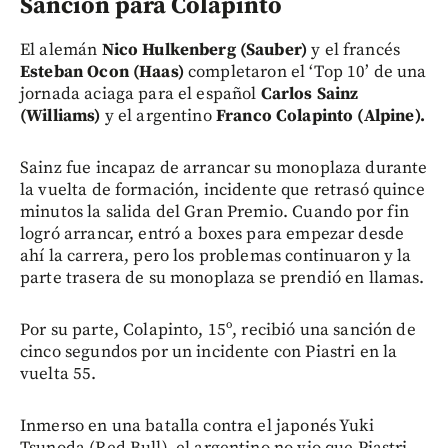
Sanción para Colapinto
El alemán
Nico Hulkenberg (Sauber)
y el francés
Esteban Ocon (Haas)
completaron el ‘Top 10’ de una
jornada aciaga para el español
Carlos Sainz
(Williams)
y el argentino
Franco Colapinto (Alpine).
Sainz fue incapaz de arrancar su monoplaza durante
la vuelta de formación, incidente que retrasó quince
minutos la salida del Gran Premio. Cuando por fin
logró arrancar, entró a boxes para empezar desde
ahí la carrera, pero los problemas continuaron y la
parte trasera de su monoplaza se prendió en llamas.
Por su parte, Colapinto, 15º, recibió una sanción de
cinco segundos por un incidente con Piastri en la
vuelta 55.
Inmerso en una batalla contra el japonés Yuki
Tsunoda (Red Bull), el argentino no vio que Piastri