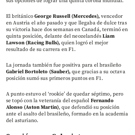
sus opciones de lograr una quinta corona mundial.
El británico
George Russell (Mercedes),
vencedor
en Austria el año pasado y que llegaba de dulce tras
su victoria hace dos semanas en Canadá, terminó en
quinta posición, delante del neozelandés
Liam
Lawson (Racing Bulls),
quien logró el mejor
resultado de su carrera en F1.
La jornada también fue positiva para el brasileño
Gabriel Bortoleto (Sauber),
que gracias a su octava
posición sumó sus primeros puntos en F1.
A punto estuvo el ‘rookie’ de quedar séptimo, pero
se topó con la veteranía del español
Fernando
Alonso (Aston Martin)
, que defendió su posición
ante el asalto del brasileño, formado en la academia
del asturiano.