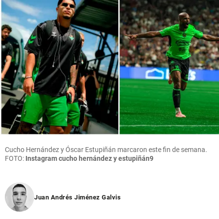
Cucho Hernández y Óscar Estupiñán marcaron este fin de semana.
FOTO:
Instagram cucho hernández y estupiñán9
Juan Andrés Jiménez Galvis