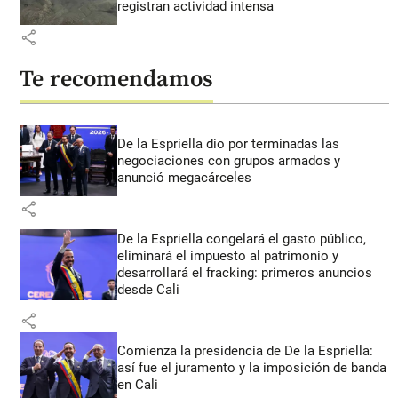
registran actividad intensa
share
Te recomendamos
De la Espriella dio por terminadas las
negociaciones con grupos armados y
anunció megacárceles
share
De la Espriella congelará el gasto público,
eliminará el impuesto al patrimonio y
desarrollará el fracking: primeros anuncios
desde Cali
share
Comienza la presidencia de De la Espriella:
así fue el juramento y la imposición de banda
en Cali