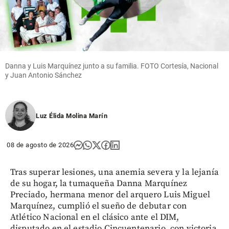
Danna y Luis Marquínez junto a su familia. FOTO Cortesía, Nacional
y Juan Antonio Sánchez
Luz Élida Molina Marín
08 de agosto de 2026
Tras superar lesiones, una anemia severa y la lejanía
de su hogar, la tumaqueña Danna Marquínez
Preciado, hermana menor del arquero Luis Miguel
Marquínez, cumplió el sueño de debutar con
Atlético Nacional en el clásico ante el DIM,
disputado en el estadio Cincuentenario, con victoria