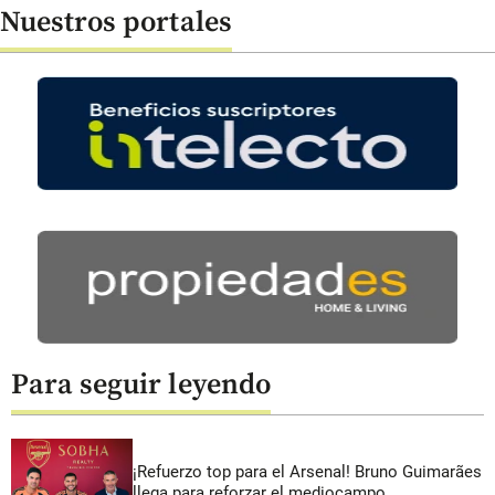
Nuestros portales
Para seguir leyendo
¡Refuerzo top para el Arsenal! Bruno Guimarães
llega para reforzar el mediocampo