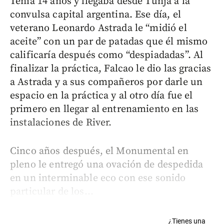
Tenía 14 años y llegaba desde Tunja a la
convulsa capital argentina. Ese día, el
veterano Leonardo Astrada le “midió el
aceite” con un par de patadas que él mismo
calificaría después como “despiadadas”. Al
finalizar la práctica, Falcao le dio las gracias
a Astrada y a sus compañeros por darle un
espacio en la práctica y al otro día fue el
primero en llegar al entrenamiento en las
instalaciones de River.
Cinco años después, el Monumental en
pleno le entregó una ovación de despedida
en un interminable eco con ese sonido
particular de los...
¿Tienes una