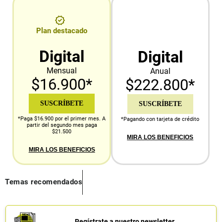
Plan destacado
Digital
Digital
Mensual
Anual
$16.900*
$222.800*
SUSCRÍBETE
SUSCRÍBETE
*Paga $16.900 por el primer mes. A
*Pagando con tarjeta de crédito
partir del segundo mes paga
$21.500
MIRA LOS BENEFICIOS
MIRA LOS BENEFICIOS
Temas recomendados
Regístrate a nuestro newsletter