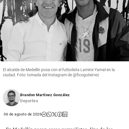
El alcalde de Medellín posa con el futbolista Lamine Yamal en la
ciudad. Foto: tomada del Instagram de @ficogutierrez
Brandon Martínez González
Deportes
06 de agosto de 2026