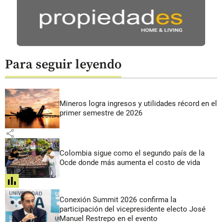
Para seguir leyendo
Mineros logra ingresos y utilidades récord en el
primer semestre de 2026
share
Colombia sigue como el segundo país de la
Ocde donde más aumenta el costo de vida
share
Conexión Summit 2026 confirma la
participación del vicepresidente electo José
Manuel Restrepo en el evento