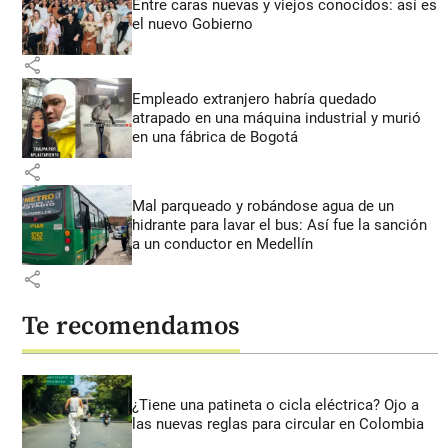
Entre caras nuevas y viejos conocidos: así es
el nuevo Gobierno
share
Empleado extranjero habría quedado
atrapado en una máquina industrial y murió
en una fábrica de Bogotá
share
Mal parqueado y robándose agua de un
hidrante para lavar el bus: Así fue la sanción
a un conductor en Medellín
share
Te recomendamos
¿Tiene una patineta o cicla eléctrica? Ojo a
las nuevas reglas para circular en Colombia