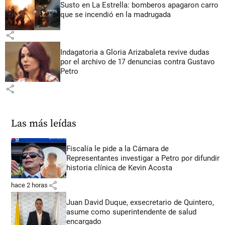
Susto en La Estrella: bomberos apagaron carro
que se incendió en la madrugada
share
Indagatoria a Gloria Arizabaleta revive dudas
por el archivo de 17 denuncias contra Gustavo
Petro
share
Las más leídas
Fiscalía le pide a la Cámara de
Representantes investigar a Petro por difundir
historia clínica de Kevin Acosta
share
hace 2 horas
Juan David Duque, exsecretario de Quintero,
asume como superintendente de salud
encargado