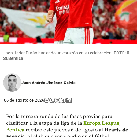
Jhon Jader Durán haciendo un corazón en su celebración. FOTO:
X
SLBenfica
Juan Andrés Jiménez Galvis
06 de agosto de 2026
Por la tercera ronda de las fases previas para
clasificar a la etapa de liga de la
Europa League
,
Benfica
recibió este jueves 6 de agosto al
Hearts de
Escocia
, el club que sorprendió en el fútbol