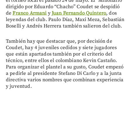
el torneo local el pasado 24 de mayo. El “Millonario”
dirigido por Eduardo “Chacho” Coudet se despidió
de
Franco Armani
y
Juan Fernando Quintero
, dos
leyendas del club. Paulo Díaz, Maxi Meza, Sebastián
Boselli y Andrés Herrera también salieron del club.
También hay que destacar que, por decisión de
Coudet, hay 4 juveniles cedidos y siete jugadores
que están apartados también por el criterio del
técnico, entre ellos el colombiano Kevin Castaño.
Para organizar el plantel a su gusto, Coudet empezó
a pedirle al presidente Stefano Di Carlo y a la junta
directiva varios nombres que combinan experiencia
y juventud.