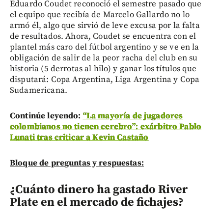
Eduardo Coudet reconoció el semestre pasado que
el equipo que recibía de Marcelo Gallardo no lo
armó él, algo que sirvió de leve excusa por la falta
de resultados. Ahora, Coudet se encuentra con el
plantel más caro del fútbol argentino y se ve en la
obligación de salir de la peor racha del club en su
historia (5 derrotas al hilo) y ganar los títulos que
disputará: Copa Argentina, Liga Argentina y Copa
Sudamericana.
Continúe leyendo:
“La mayoría de jugadores
colombianos no tienen cerebro”: exárbitro Pablo
Lunati tras criticar a Kevin Castaño
Bloque de preguntas y respuestas:
¿Cuánto dinero ha gastado River
Plate en el mercado de fichajes?