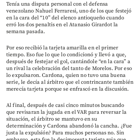
Tenía una disputa personal con el defensa
venezolano Nahuel Ferraresi, uno de los que festejó
en la cara del “10” del elenco antioqueño cuando
erró los dos penaltis en el Atanasio Girardot la
semana pasada.
Por eso recibió la tarjeta amarilla en el primer
tiempo. Eso fue lo que lo condicionó y llevó a que,
después de festejar el gol, cantándole “en la cara” a
un rival la celebración del tanto de Morelos. Por eso
lo expulsaron. Cardona, quien no tuvo una buena
serie, le decía al árbitro que el contrincante también
merecía tarjeta porque se enfrascó en la discusión.
Al final, después de casi cinco minutos buscando
que revisaran la jugada en el VAR para reversar la
situación, el árbitro se mantuvo en su
determinación y Cardona abandonó la cancha. ¿Fue
justa la expulsión? Para muchos personas no. Sin
embargo, esta fue la decimosexta tarjeta roja que