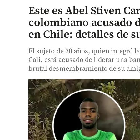
Este es Abel Stiven Car
colombiano acusado d
en Chile: detalles de s
El sujeto de 30 años, quien integró l
Cali, está acusado de liderar una ban
brutal desmembramiento de su amigo