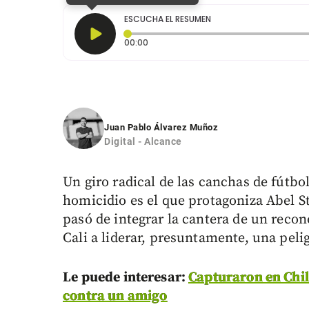
ESCUCHA EL RESUMEN
Tiempo transcurrido: 0 segundos
00:00
Juan Pablo Álvarez Muñoz
Digital - Alcance
Un giro radical de las canchas de fútbo
homicidio es el que protagoniza Abel S
pasó de integrar la cantera de un rec
Cali a liderar, presuntamente, una peli
Le puede interesar:
Capturaron en Chil
contra un amigo