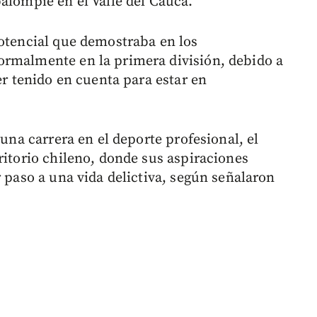
alompié en el Valle del Cauca.
potencial que demostraba en los
ormalmente en la primera división, debido a
er tenido en cuenta para estar en
 una carrera en el deporte profesional, el
ritorio chileno, donde sus aspiraciones
r paso a una vida delictiva, según señalaron