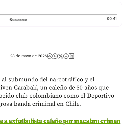
Duración:
00:41
28 de mayo de 2026
l al submundo del narcotráfico y el
tiven Carabalí, un caleño de 30 años que
onocido club colombiano como el Deportivo
grosa banda criminal en Chile.
e a exfutbolista caleño por macabro crimen