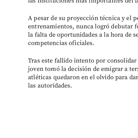
las instituciones más importantes del b
A pesar de su proyección técnica y el 
entrenamientos, nunca logró debutar f
la falta de oportunidades a la hora de s
competencias oficiales.
Tras este fallido intento por consolidar
joven tomó la decisión de emigrar a ter
atléticas quedaron en el olvido para da
las autoridades.