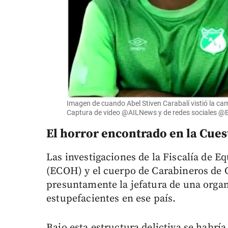
Imagen de cuando Abel Stiven Carabalí vistió la ca
Captura de video @AILNews y de redes sociales 
El horror encontrado en la Cues
Las investigaciones de la Fiscalía de 
(ECOH) y el cuerpo de Carabineros de 
presuntamente la jefatura de una organ
estupefacientes en ese país.
Bajo esta estructura delictiva se habría