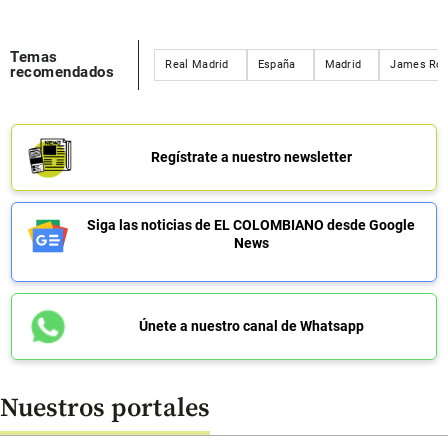
Temas
Real Madrid
España
Madrid
James Rod
recomendados
Regístrate a nuestro newsletter
Siga las noticias de EL COLOMBIANO desde Google
News
Únete a nuestro canal de Whatsapp
Nuestros portales