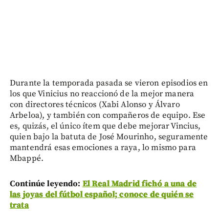
Durante la temporada pasada se vieron episodios en
los que Vinicius no reaccionó de la mejor manera
con directores técnicos (Xabi Alonso y Álvaro
Arbeloa), y también con compañeros de equipo. Ese
es, quizás, el único ítem que debe mejorar Vincius,
quien bajo la batuta de José Mourinho, seguramente
mantendrá esas emociones a raya, lo mismo para
Mbappé.
Continúe leyendo:
El Real Madrid fichó a una de
las joyas del fútbol español; conoce de quién se
trata