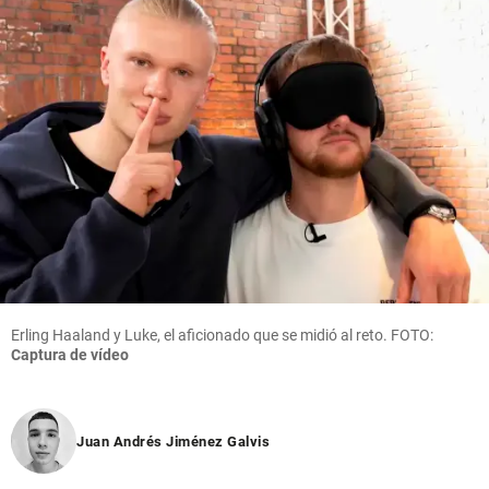
Erling Haaland y Luke, el aficionado que se midió al reto. FOTO:
Captura de vídeo
Juan Andrés Jiménez Galvis