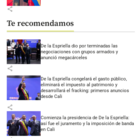
share
Te recomendamos
De la Espriella dio por terminadas las
negociaciones con grupos armados y
anunció megacárceles
share
De la Espriella congelará el gasto público,
eliminará el impuesto al patrimonio y
desarrollará el fracking: primeros anuncios
desde Cali
share
Comienza la presidencia de De la Espriella:
así fue el juramento y la imposición de banda
en Cali