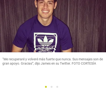
“Me recuperaré y volveré más fuerte que nunca. Sus mensajes son de
gran apoyo. Gracias”, dijo James en su Twitter. FOTO CORTESÍA
1
2
3