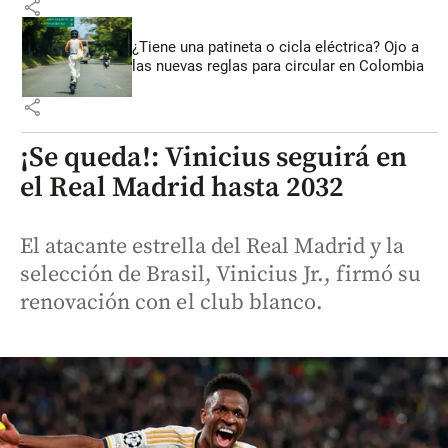
share
¿Tiene una patineta o cicla eléctrica? Ojo a
las nuevas reglas para circular en Colombia
share
¡Se queda!: Vinicius seguirá en
el Real Madrid hasta 2032
El atacante estrella del Real Madrid y la
selección de Brasil, Vinicius Jr., firmó su
renovación con el club blanco.