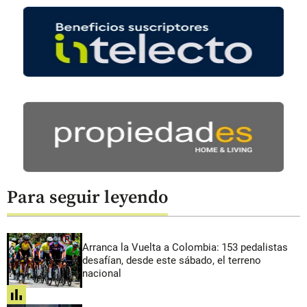
Para seguir leyendo
Arranca la Vuelta a Colombia: 153 pedalistas
desafían, desde este sábado, el terreno
nacional
share