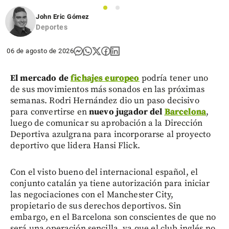
1
2
John Eric Gómez
Deportes
06 de agosto de 2026
El mercado de
fichajes europeo
podría tener uno
de sus movimientos más sonados en las próximas
semanas. Rodri Hernández dio un paso decisivo
para convertirse en
nuevo jugador del
Barcelona
,
luego de comunicar su aprobación a la Dirección
Deportiva azulgrana para incorporarse al proyecto
deportivo que lidera Hansi Flick.
Con el visto bueno del internacional español, el
conjunto catalán ya tiene autorización para iniciar
las negociaciones con el Manchester City,
propietario de sus derechos deportivos. Sin
embargo, en el Barcelona son conscientes de que no
será una operación sencilla, ya que el club inglés no