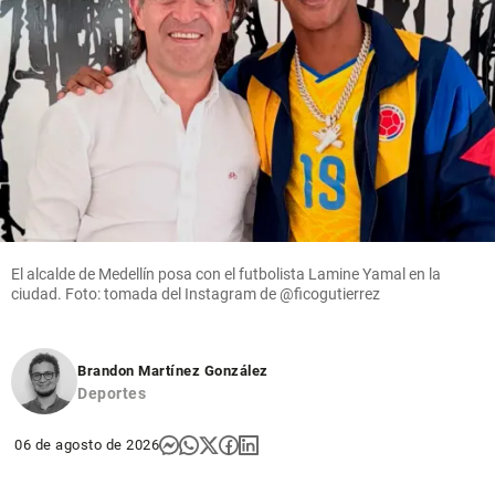
El alcalde de Medellín posa con el futbolista Lamine Yamal en la
ciudad. Foto: tomada del Instagram de @ficogutierrez
Brandon Martínez González
Deportes
06 de agosto de 2026