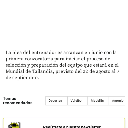
La idea del entrenador es arrancan en junio con la
primera convocatoria para iniciar el proceso de
selección y preparación del equipo que estará en el
Mundial de Tailandia, previsto del 22 de agosto al 7
de septiembre.
Temas
Deportes
Voleibol
Medellín
Antonio Ri
recomendados
Regístrate a nuestro newsletter