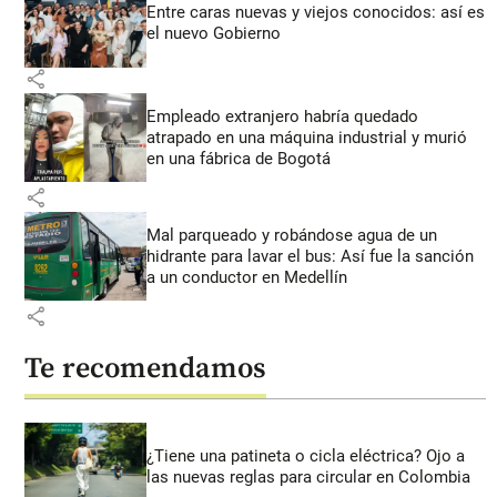
Entre caras nuevas y viejos conocidos: así es
el nuevo Gobierno
share
Empleado extranjero habría quedado
atrapado en una máquina industrial y murió
en una fábrica de Bogotá
share
Mal parqueado y robándose agua de un
hidrante para lavar el bus: Así fue la sanción
a un conductor en Medellín
share
Te recomendamos
¿Tiene una patineta o cicla eléctrica? Ojo a
las nuevas reglas para circular en Colombia