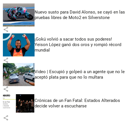
Nuevo susto para David Alonso, se cayó en las
pruebas libres de Moto2 en Silverstone
share
¡Gokú volvió a sacar todos sus poderes!
Yeison López ganó dos oros y rompió récord
mundial
share
Video | Escupió y golpeó a un agente que no le
aceptó plata para que no lo multara
share
Crónicas de un Fan Fatal: Estados Alterados
decide volver a escucharse
share