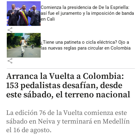
Comienza la presidencia de De la Espriella:
así fue el juramento y la imposición de banda
en Cali
share
¿Tiene una patineta o cicla eléctrica? Ojo a
las nuevas reglas para circular en Colombia
share
Arranca la Vuelta a Colombia:
153 pedalistas desafían, desde
este sábado, el terreno nacional
La edición 76 de la Vuelta comienza este
sábado en Neiva y terminará en Medellín
el 16 de agosto.