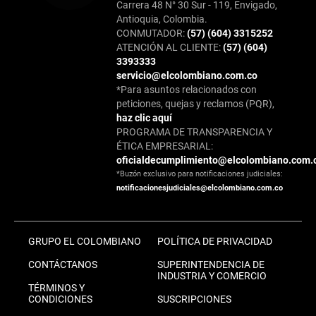
Carrera 48 N° 30 Sur - 119, Envigado,
Antioquia, Colombia.
CONMUTADOR:
(57) (604) 3315252
ATENCIÓN AL CLIENTE:
(57) (604)
3393333
servicio@elcolombiano.com.co
*Para asuntos relacionados con
peticiones, quejas y reclamos (PQR),
haz clic aquí
PROGRAMA DE TRANSPARENCIA Y
ÉTICA EMPRESARIAL:
oficialdecumplimiento@elcolombiano.com.
*Buzón exclusivo para notificaciones judiciales:
notificacionesjudiciales@elcolombiano.com.co
GRUPO EL COLOMBIANO
POLÍTICA DE PRIVACIDAD
CONTÁCTANOS
SUPERINTENDENCIA DE
INDUSTRIA Y COMERCIO
TÉRMINOS Y
CONDICIONES
SUSCRIPCIONES