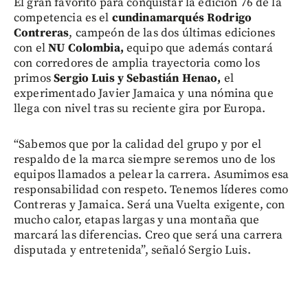
El gran favorito para conquistar la edición 76 de la
competencia es el
cundinamarqués Rodrigo
Contreras
, campeón de las dos últimas ediciones
con el
NU Colombia,
equipo que además contará
con corredores de amplia trayectoria como los
primos
Sergio Luis y Sebastián Henao,
el
experimentado Javier Jamaica y una nómina que
llega con nivel tras su reciente gira por Europa.
“Sabemos que por la calidad del grupo y por el
respaldo de la marca siempre seremos uno de los
equipos llamados a pelear la carrera. Asumimos esa
responsabilidad con respeto. Tenemos líderes como
Contreras y Jamaica. Será una Vuelta exigente, con
mucho calor, etapas largas y una montaña que
marcará las diferencias. Creo que será una carrera
disputada y entretenida”, señaló Sergio Luis.