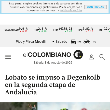
Este portal emplea cookies internas y de terceros con fines
estadísticos, funcionales y publicitarios. Puede aceptarlas o
CONTINUAR
consultar más en nuestra
politica de cookies
9,9 %
2,8 %
$4178,23
5,81 %
12,48 %
ESEMPLEO
PIB
TRM
IPC
DTF
Cintillo
▼ 0.30
▲ 0.10
▲ 0.42
▼ 0.12
▲ 0.05
de
Pico y Placa Medellín
Sabado
no
no
indicadores
económicos
menu
person
search
Colombia
Sábado
, 8 de Agosto de 2026
Lobato se impuso a Degenkolb
en la segunda etapa de
Andalucía