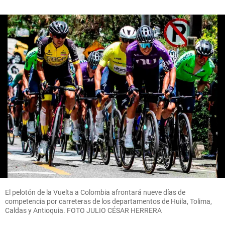
El pelotón de la Vuelta a Colombia afrontará nueve días de
competencia por carreteras de los departamentos de Huila, Tolima,
Caldas y Antioquia. FOTO JULIO CÉSAR HERRERA