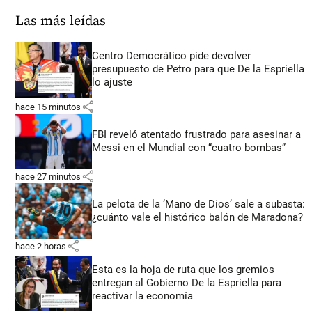
Las más leídas
Centro Democrático pide devolver
presupuesto de Petro para que De la Espriella
lo ajuste
share
hace 15 minutos
FBI reveló atentado frustrado para asesinar a
Messi en el Mundial con “cuatro bombas”
share
hace 27 minutos
La pelota de la ‘Mano de Dios’ sale a subasta:
¿cuánto vale el histórico balón de Maradona?
share
hace 2 horas
Esta es la hoja de ruta que los gremios
entregan al Gobierno De la Espriella para
reactivar la economía