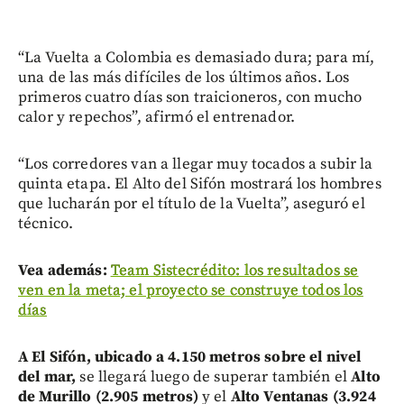
“La Vuelta a Colombia es demasiado dura; para mí,
una de las más difíciles de los últimos años. Los
primeros cuatro días son traicioneros, con mucho
calor y repechos”, afirmó el entrenador.
“Los corredores van a llegar muy tocados a subir la
quinta etapa. El Alto del Sifón mostrará los hombres
que lucharán por el título de la Vuelta”, aseguró el
técnico.
Vea además:
Team Sistecrédito: los resultados se
ven en la meta; el proyecto se construye todos los
días
A El Sifón, ubicado a 4.150 metros sobre el nivel
del mar,
se llegará luego de superar también el
Alto
de Murillo (2.905 metros)
y el
Alto Ventanas (3.924