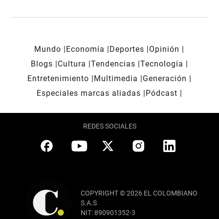
Mundo
Economía
Deportes
Opinión
Blogs
Cultura
Tendencias
Tecnología
Entretenimiento
Multimedia
Generación
Especiales marcas aliadas
Pódcast
REDES SOCIALES
COPYRIGHT © 2026 EL COLOMBIANO
S.A.S
NIT: 890901352-3