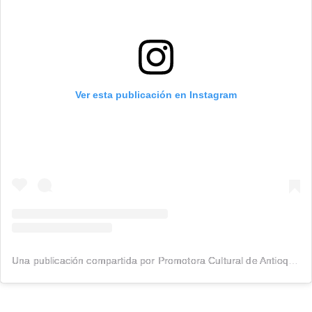
Ver esta publicación en Instagram
Una publicación compartida por Promotora Cultural de Antioquia (@promotora.cultural)