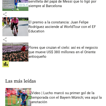
servilleta del papá de Messi que lo ligó por
siempre al Barcelona
share
El premio a la constancia: Juan Felipe
Rodríguez asciende al WorldTour con el EF
Education
share
Flores que cruzan el cielo: así es el negocio
que mueve US$ 380 millones en el Oriente
antioqueño
share
Las más leídas
Video | Lucho marcó su primer gol de la
temporada con el Bayern Múnich; vea aquí la
anotación