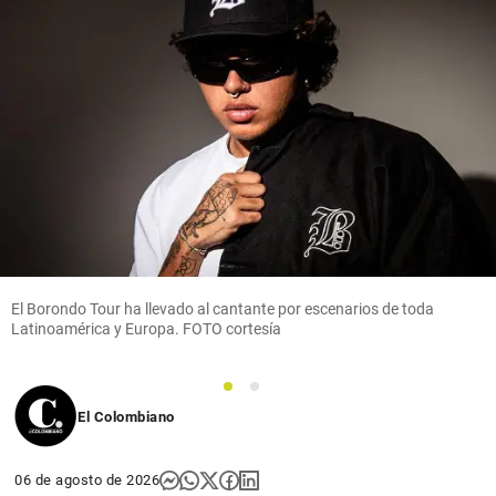
El Borondo Tour ha llevado al cantante por escenarios de toda
Latinoamérica y Europa. FOTO cortesía
1
2
El Colombiano
06 de agosto de 2026