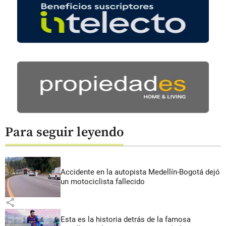
Para seguir leyendo
Accidente en la autopista Medellín-Bogotá dejó
un motociclista fallecido
share
Esta es la historia detrás de la famosa