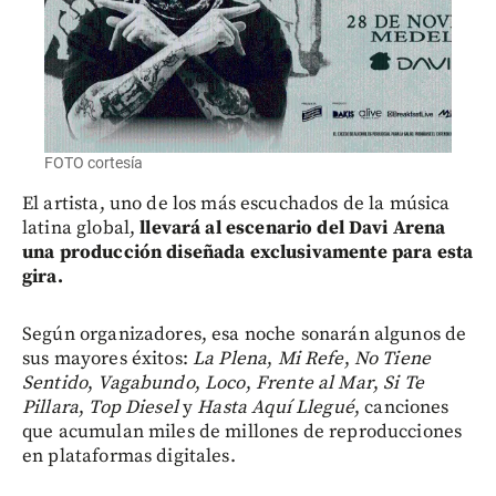
FOTO cortesía
El artista, uno de los más escuchados de la música
latina global,
llevará al escenario del Davi Arena
una producción diseñada exclusivamente para esta
gira.
Según organizadores,
esa noche sonarán algunos de
sus mayores éxitos:
La Plena
,
Mi Refe
,
No Tiene
Sentido
,
Vagabundo
,
Loco
,
Frente al Mar
,
Si Te
Pillara
,
Top Diesel
y
Hasta Aquí Llegué
, canciones
que acumulan miles de millones de reproducciones
en plataformas digitales.