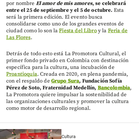
por nombre
El amor de mis amores
, se celebrará
entre el 25 de septiembre y el 5 de octubre.
Esta
será la primera edición. El evento busca
consolidarse como uno de los grandes eventos de
ciudad como lo son la
Fiesta del Libro
y la
Feria de
Las Flores
.
Detrás de todo esto está La Promotora Cultural, el
primer fondo privado en Colombia con destinación
específica para la cultura, una incubación de
Proantioquia
. Creada en 2020, en plena pandemia,
con el respaldo de
Grupo Sura
, Fundación Sofía
Pérez de Soto, Fraternidad Medellín,
Bancolombia
,
La Promotora quiere impulsar la sostenibilidad de
las organizaciones culturales y promover la cultura
como motor de desarrollo regional.
Cultura