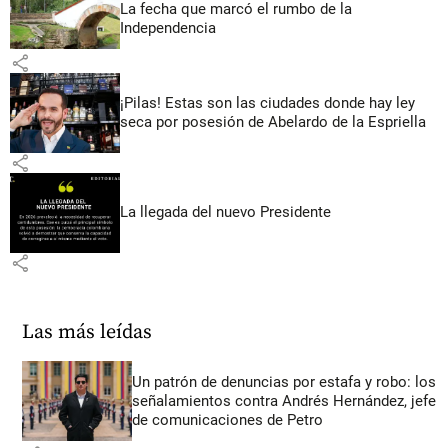
La fecha que marcó el rumbo de la
Independencia
share
¡Pilas! Estas son las ciudades donde hay ley
seca por posesión de Abelardo de la Espriella
share
La llegada del nuevo Presidente
share
Las más leídas
Un patrón de denuncias por estafa y robo: los
señalamientos contra Andrés Hernández, jefe
de comunicaciones de Petro