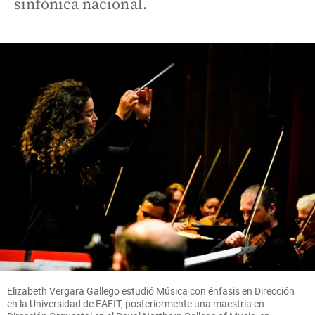
sinfónica nacional.
Elizabeth Vergara Gallego estudió Música con énfasis en Dirección
en la Universidad de EAFIT, posteriormente una maestría en