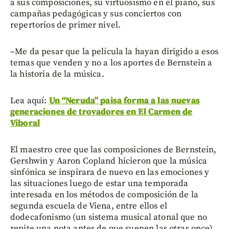
a sus composiciones, su virtuosismo en el piano, sus
campañas pedagógicas y sus conciertos con
repertorios de primer nivel.
–Me da pesar que la película la hayan dirigido a esos
temas que venden y no a los aportes de Bernstein a
la historia de la música.
Lea aquí:
Un “Neruda” paisa forma a las nuevas
generaciones de trovadores en El Carmen de
Viboral
El maestro cree que las composiciones de Bernstein,
Gershwin y Aaron Copland hicieron que la música
sinfónica se inspirara de nuevo en las emociones y
las situaciones luego de estar una temporada
interesada en los métodos de composición de la
segunda escuela de Viena, entre ellos el
dodecafonismo (un sistema musical atonal que no
repite una nota antes de que suenen las otras once).