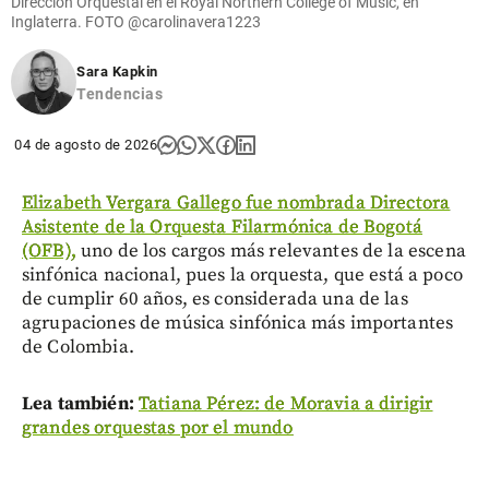
Dirección Orquestal en el Royal Northern College of Music, en
Inglaterra. FOTO
@carolinavera1223
Sara Kapkin
Tendencias
04 de agosto de 2026
Elizabeth Vergara Gallego fue nombrada Directora
Asistente de la Orquesta Filarmónica de Bogotá
(OFB),
uno de los cargos más relevantes de la escena
sinfónica nacional, pues la orquesta, que está a poco
de cumplir 60 años, es considerada una de las
agrupaciones de música sinfónica más importantes
de Colombia.
Lea también:
Tatiana Pérez: de Moravia a dirigir
grandes orquestas por el mundo