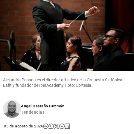
Alejandro Posada es el director artístico de la Orquesta Sinfónica
Eafit y fundador de IberAcademy, Foto: Cortesía.
Ángel Castaño Guzmán
Tendencias
05 de agosto de 2026