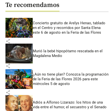
Te recomendamos
Concierto gratuito de Arelys Henao, tablado
en el Centro y recorridos por Santa Elena
este 6 de agosto en la Feria de las Flores
share
Murió la bebé hipopótamo rescatada en el
Magdalena Medio
share
¿Aún no tiene plan? Conozca la programación
de la Feria de las Flores 2026 para este
miércoles 5 de agosto
share
Adiós a Alfonso Lizarazo: los hitos de una
vida entre el humor, el secuestro y el Senado