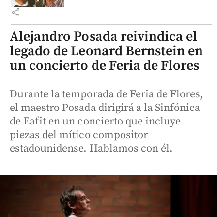
share
Alejandro Posada reivindica el
legado de Leonard Bernstein en
un concierto de Feria de Flores
Durante la temporada de Feria de Flores,
el maestro Posada dirigirá a la Sinfónica
de Eafit en un concierto que incluye
piezas del mítico compositor
estadounidense. Hablamos con él.