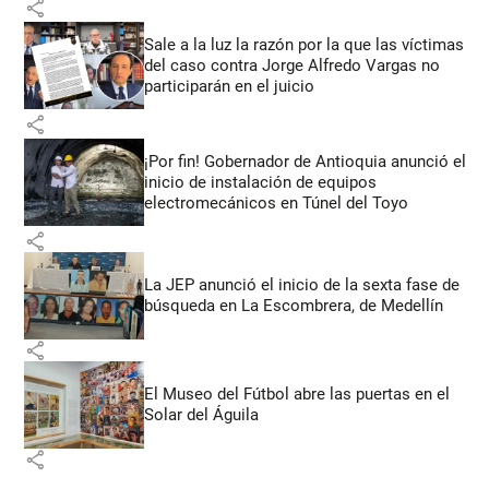
share
Sale a la luz la razón por la que las víctimas
del caso contra Jorge Alfredo Vargas no
participarán en el juicio
share
¡Por fin! Gobernador de Antioquia anunció el
inicio de instalación de equipos
electromecánicos en Túnel del Toyo
share
La JEP anunció el inicio de la sexta fase de
búsqueda en La Escombrera, de Medellín
share
El Museo del Fútbol abre las puertas en el
Solar del Águila
share