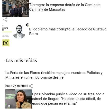
Tierragro: la empresa detrás de la Caminata
Canina y de Mascotas
share
El gobierno más corrupto: el legado de Gustavo
Petro
share
Las más leídas
La Feria de las Flores rindió homenaje a nuestros Policias y
Militares en un emocionante desfile
share
hace 25 minutos
Epa Colombia publica video de su traslado a
cárcel de Ibagué: “Ha sido un día difícil, de
esos que pesan en el alma”