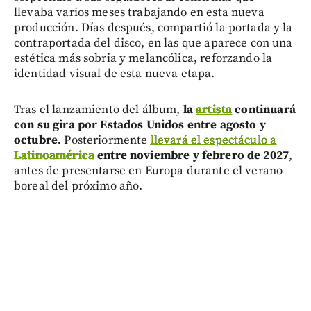
llevaba varios meses trabajando en esta nueva
producción. Días después, compartió la portada y la
contraportada del disco, en las que aparece con una
estética más sobria y melancólica, reforzando la
identidad visual de esta nueva etapa.
Tras el lanzamiento del álbum,
la
artista
continuará
con su gira por Estados Unidos entre agosto y
octubre.
Posteriormente
llevará el espectáculo a
Latinoamérica
entre noviembre y febrero de 2027
,
antes de presentarse en Europa durante el verano
boreal del próximo año.