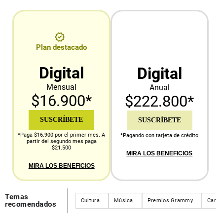
Plan destacado
Digital
Digital
Mensual
Anual
$16.900*
$222.800*
SUSCRÍBETE
SUSCRÍBETE
*Paga $16.900 por el primer mes. A
*Pagando con tarjeta de crédito
partir del segundo mes paga
$21.500
MIRA LOS BENEFICIOS
MIRA LOS BENEFICIOS
Temas
Cultura
Música
Premios Grammy
Carlo
recomendados