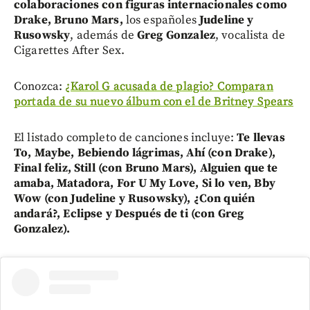
colaboraciones con figuras internacionales como
Drake, Bruno Mars,
los españoles
Judeline y
Rusowsky
, además de
Greg Gonzalez
, vocalista de
Cigarettes After Sex.
Conozca:
¿Karol G acusada de plagio? Comparan
portada de su nuevo álbum con el de Britney Spears
El listado completo de canciones incluye:
Te llevas
To, Maybe, Bebiendo lágrimas, Ahí (con Drake),
Final feliz, Still (con Bruno Mars), Alguien que te
amaba, Matadora, For U My Love, Si lo ven, Bby
Wow (con Judeline y Rusowsky), ¿Con quién
andará?, Eclipse y Después de ti (con Greg
Gonzalez).