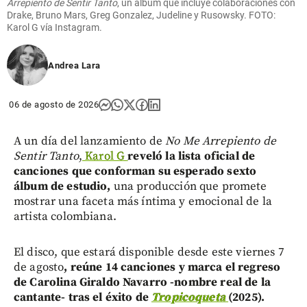
Arrepiento de Sentir Tanto
, un álbum que incluye colaboraciones con
Drake, Bruno Mars, Greg Gonzalez, Judeline y Rusowsky. FOTO:
Karol G vía Instagram.
Andrea Lara
06 de agosto de 2026
A un día del lanzamiento de
No Me Arrepiento de
Sentir Tanto
,
Karol G
reveló la lista oficial de
canciones que conforman su esperado sexto
álbum de estudio,
una producción que promete
mostrar una faceta más íntima y emocional de la
artista colombiana.
El disco, que estará disponible desde este viernes 7
de agosto
, reúne 14 canciones y marca el regreso
de Carolina Giraldo Navarro -nombre real de la
cantante- tras el éxito de
Tropicoqueta
(2025).