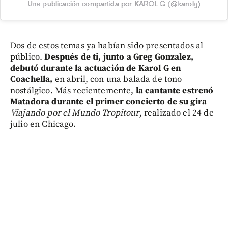
Una publicación compartida por KAROL G (@karolg)
Dos de estos temas ya habían sido presentados al
público.
Después de ti, junto a Greg Gonzalez,
debutó durante la actuación de Karol G en
Coachella,
en abril, con una balada de tono
nostálgico. Más recientemente,
la cantante estrenó
Matadora
durante el primer concierto de su gira
Viajando por el Mundo Tropitour
, realizado el 24 de
julio en Chicago.