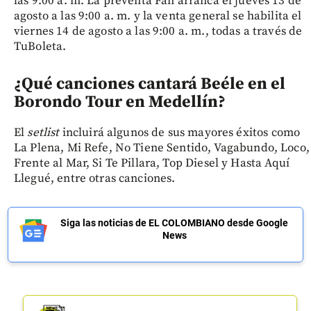
las 9:00 a. m. La preventa Fan arranca el jueves 13 de
agosto a las 9:00 a. m. y la venta general se habilita el
viernes 14 de agosto a las 9:00 a. m., todas a través de
TuBoleta.
¿Qué canciones cantará Beéle en el
Borondo Tour en Medellín?
El
setlist
incluirá algunos de sus mayores éxitos como
La Plena, Mi Refe, No Tiene Sentido, Vagabundo, Loco,
Frente al Mar, Si Te Pillara, Top Diesel y Hasta Aquí
Llegué, entre otras canciones.
Siga las noticias de EL COLOMBIANO desde Google
News