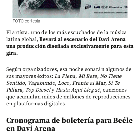
FOTO cortesía
El artista, uno de los más escuchados de la música
latina global,
llevará al escenario del Davi Arena
una producción diseñada exclusivamente para esta
gira.
Según organizadores,
esa noche sonarán algunos de
sus mayores éxitos:
La Plena
,
Mi Refe
,
No Tiene
Sentido
,
Vagabundo
,
Loco
,
Frente al Mar
,
Si Te
Pillara
,
Top Diesel
y
Hasta Aquí Llegué
, canciones
que acumulan miles de millones de reproducciones
en plataformas digitales.
Cronograma de boletería para Beéle
en Davi Arena