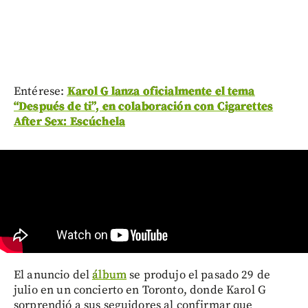
Entérese:
Karol G lanza oficialmente el tema
“Después de ti”, en colaboración con Cigarettes
After Sex: Escúchela
El anuncio del
álbum
se produjo el pasado 29 de
julio en un concierto en Toronto, donde Karol G
sorprendió a sus seguidores al confirmar que