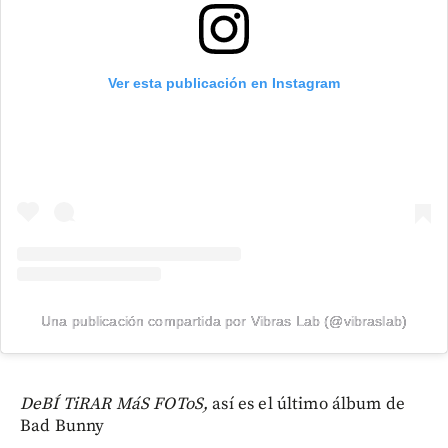
Ver esta publicación en Instagram
Una publicación compartida por Vibras Lab (@vibraslab)
DeBÍ TiRAR MáS FOToS,
así es el último álbum de
Bad Bunny