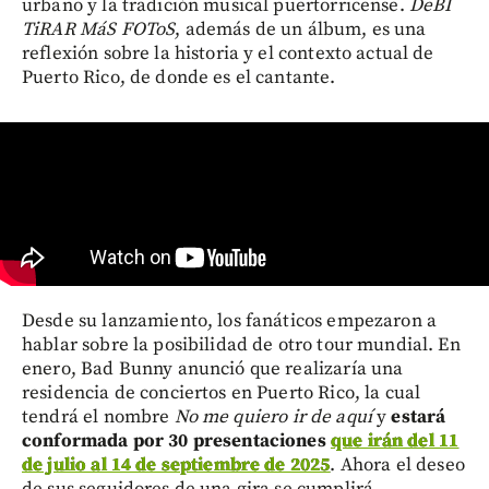
urbano y la tradición musical puertorricense.
DeBÍ
TiRAR MáS FOToS
, además de un álbum, es una
reflexión sobre la historia y el contexto actual de
Puerto Rico, de donde es el cantante.
Desde su lanzamiento, los fanáticos empezaron a
hablar sobre la posibilidad de otro tour mundial. En
enero, Bad Bunny anunció que realizaría una
residencia de conciertos en Puerto Rico, la cual
tendrá el nombre
No me quiero ir de aquí
y
estará
conformada por 30 presentaciones
que irán del 11
de julio al 14 de septiembre de 2025
. Ahora el deseo
de sus seguidores de una gira se cumplirá.