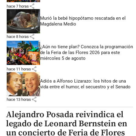
share
hace 7 horas
Murió la bebé hipopótamo rescatada en el
Magdalena Medio
share
hace 8 horas
¿Aún no tiene plan? Conozca la programación
de la Feria de las Flores 2026 para este
miércoles 5 de agosto
share
hace 11 horas
Adiós a Alfonso Lizarazo: los hitos de una
vida entre el humor, el secuestro y el Senado
share
hace 13 horas
Alejandro Posada reivindica el
legado de Leonard Bernstein en
un concierto de Feria de Flores