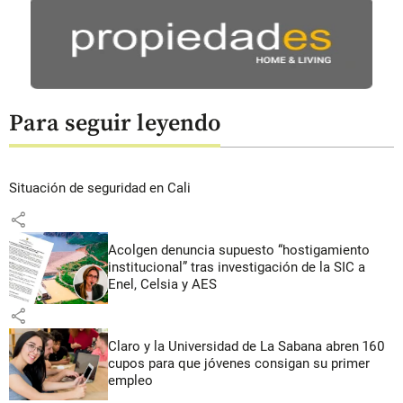
Para seguir leyendo
Situación de seguridad en Cali
share
Acolgen denuncia supuesto “hostigamiento
institucional” tras investigación de la SIC a
Enel, Celsia y AES
share
Claro y la Universidad de La Sabana abren 160
cupos para que jóvenes consigan su primer
empleo