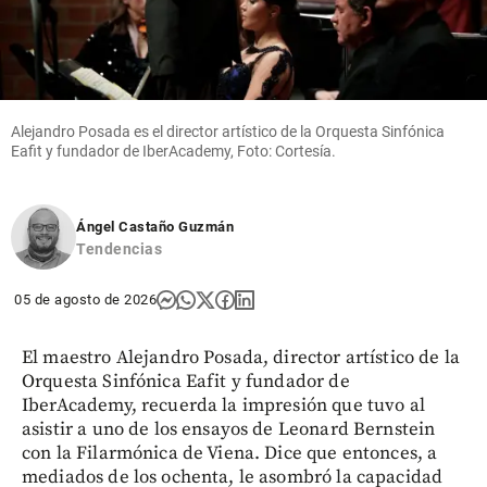
Alejandro Posada es el director artístico de la Orquesta Sinfónica
Eafit y fundador de IberAcademy, Foto: Cortesía.
Ángel Castaño Guzmán
Tendencias
05 de agosto de 2026
El maestro Alejandro Posada, director artístico de la
Orquesta Sinfónica Eafit y fundador de
IberAcademy, recuerda la impresión que tuvo al
asistir a uno de los ensayos de Leonard Bernstein
con la Filarmónica de Viena. Dice que entonces, a
mediados de los ochenta, le asombró la capacidad