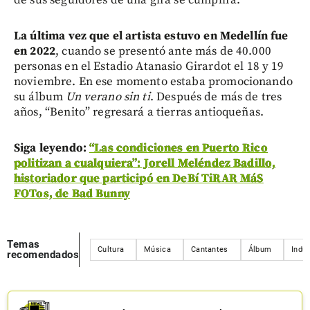
La última vez que el artista estuvo en Medellín fue
en 2022
, cuando se presentó ante más de 40.000
personas en el Estadio Atanasio Girardot el 18 y 19
noviembre. En ese momento estaba promocionando
su álbum
Un verano sin ti
. Después de más de tres
años, “Benito” regresará a tierras antioqueñas.
Siga leyendo:
“Las condiciones en Puerto Rico
politizan a cualquiera”: Jorell Meléndez Badillo,
historiador que participó en DeBí TiRAR MáS
FOTos, de Bad Bunny
Temas
Cultura
Música
Cantantes
Álbum
Indu
recomendados