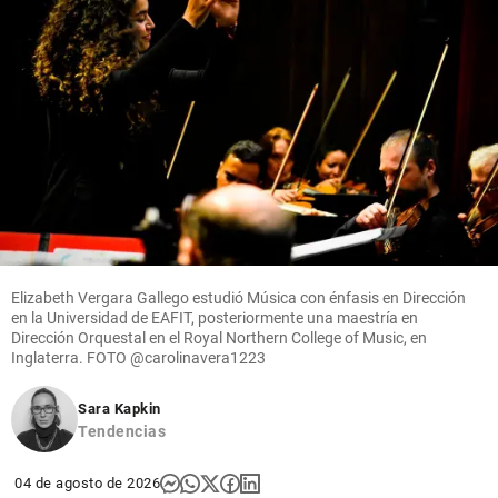
Elizabeth Vergara Gallego estudió Música con énfasis en Dirección
en la Universidad de EAFIT, posteriormente una maestría en
Dirección Orquestal en el Royal Northern College of Music, en
Inglaterra. FOTO
@carolinavera1223
Sara Kapkin
Tendencias
04 de agosto de 2026