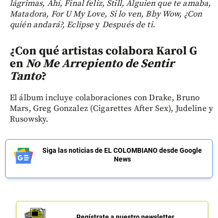
lágrimas, Ahí, Final feliz, Still, Alguien que te amaba,
Matadora, For U My Love, Si lo ven, Bby Wow, ¿Con
quién andará?, Eclipse
y
Después de ti
.
¿Con qué artistas colabora Karol G
en
No Me Arrepiento de Sentir
Tanto
?
El álbum incluye colaboraciones con Drake, Bruno
Mars, Greg Gonzalez (Cigarettes After Sex), Judeline y
Rusowsky.
Siga las noticias de EL COLOMBIANO desde Google
News
Regístrate a nuestro newsletter