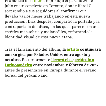
El anuncio del
álbum
se produjo el pasado 29 de
julio en un concierto en Toronto, donde Karol G
sorprendió a sus seguidores al confirmar que
llevaba varios meses trabajando en esta nueva
producción. Días después, compartió la portada y la
contraportada del disco, en las que aparece con una
estética más sobria y melancólica, reforzando la
identidad visual de esta nueva etapa.
Tras el lanzamiento del álbum,
la
artista
continuará
con su gira por Estados Unidos entre agosto y
octubre.
Posteriormente
llevará el espectáculo a
Latinoamérica
entre noviembre y febrero de 2027
,
antes de presentarse en Europa durante el verano
boreal del próximo año.