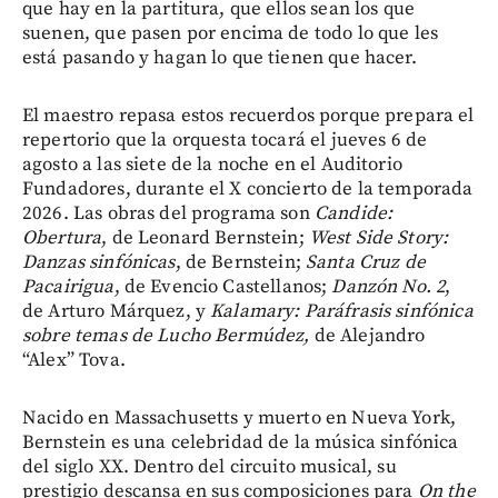
que hay en la partitura, que ellos sean los que
suenen, que pasen por encima de todo lo que les
está pasando y hagan lo que tienen que hacer.
El maestro repasa estos recuerdos porque prepara el
repertorio que la orquesta tocará el jueves 6 de
agosto a las siete de la noche en el Auditorio
Fundadores, durante el X concierto de la temporada
2026. Las obras del programa son
Candide:
Obertura
, de Leonard Bernstein;
West Side Story:
Danzas sinfónicas
, de Bernstein;
Santa Cruz de
Pacairigua
, de Evencio Castellanos;
Danzón No. 2
,
de Arturo Márquez, y
Kalamary: Paráfrasis sinfónica
sobre temas de Lucho Bermúdez,
de Alejandro
“Alex” Tova.
Nacido en Massachusetts y muerto en Nueva York,
Bernstein es una celebridad de la música sinfónica
del siglo XX. Dentro del circuito musical, su
prestigio descansa en sus composiciones para
On the