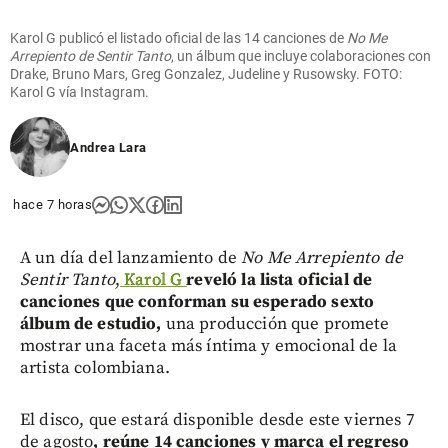
Karol G publicó el listado oficial de las 14 canciones de
No Me
Arrepiento de Sentir Tanto
, un álbum que incluye colaboraciones con
Drake, Bruno Mars, Greg Gonzalez, Judeline y Rusowsky. FOTO:
Karol G vía Instagram.
Andrea Lara
hace 7 horas
A un día del lanzamiento de
No Me Arrepiento de
Sentir Tanto
,
Karol G
reveló la lista oficial de
canciones que conforman su esperado sexto
álbum de estudio,
una producción que promete
mostrar una faceta más íntima y emocional de la
artista colombiana.
El disco, que estará disponible desde este viernes 7
de agosto
, reúne 14 canciones y marca el regreso