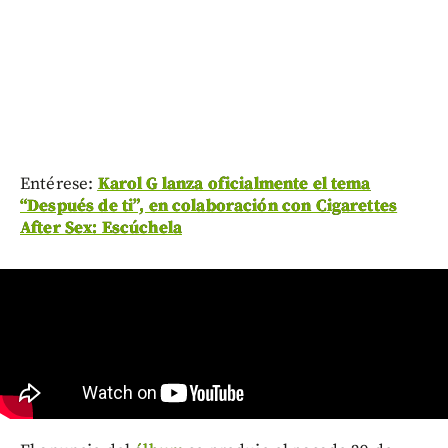
Entérese:
Karol G lanza oficialmente el tema
“Después de ti”, en colaboración con Cigarettes
After Sex: Escúchela