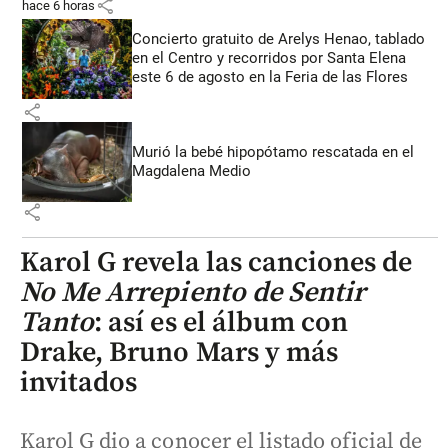
share
hace 6 horas
Concierto gratuito de Arelys Henao, tablado
en el Centro y recorridos por Santa Elena
este 6 de agosto en la Feria de las Flores
share
Murió la bebé hipopótamo rescatada en el
Magdalena Medio
share
Karol G revela las canciones de
No Me Arrepiento de Sentir
Tanto
: así es el álbum con
Drake, Bruno Mars y más
invitados
Karol G dio a conocer el listado oficial de