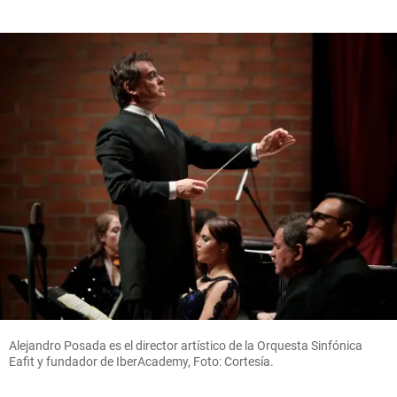
Alejandro Posada es el director artístico de la Orquesta Sinfónica
Eafit y fundador de IberAcademy, Foto: Cortesía.