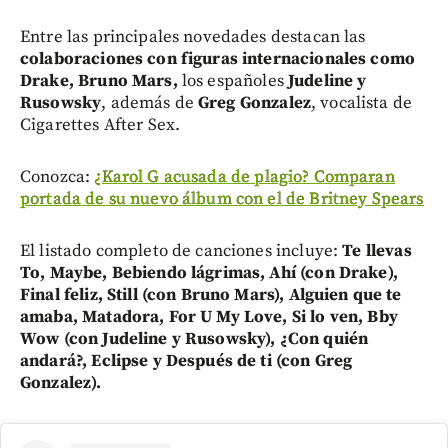
Entre las principales novedades destacan las
colaboraciones con figuras internacionales como
Drake, Bruno Mars,
los españoles
Judeline y
Rusowsky
, además de
Greg Gonzalez
, vocalista de
Cigarettes After Sex.
Conozca:
¿Karol G acusada de plagio? Comparan
portada de su nuevo álbum con el de Britney Spears
El listado completo de canciones incluye:
Te llevas
To, Maybe, Bebiendo lágrimas, Ahí (con Drake),
Final feliz, Still (con Bruno Mars), Alguien que te
amaba, Matadora, For U My Love, Si lo ven, Bby
Wow (con Judeline y Rusowsky), ¿Con quién
andará?, Eclipse y Después de ti (con Greg
Gonzalez).