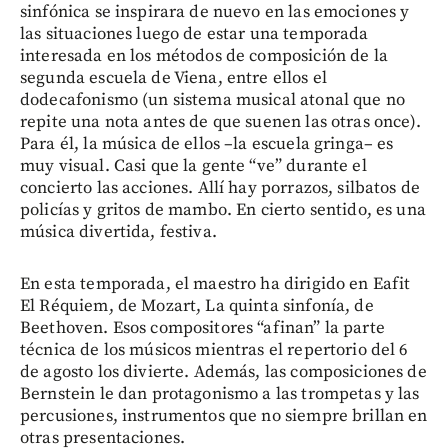
sinfónica se inspirara de nuevo en las emociones y
las situaciones luego de estar una temporada
interesada en los métodos de composición de la
segunda escuela de Viena, entre ellos el
dodecafonismo (un sistema musical atonal que no
repite una nota antes de que suenen las otras once).
Para él, la música de ellos –la escuela gringa– es
muy visual. Casi que la gente “ve” durante el
concierto las acciones. Allí hay porrazos, silbatos de
policías y gritos de mambo. En cierto sentido, es una
música divertida, festiva.
En esta temporada, el maestro ha dirigido en Eafit
El Réquiem, de Mozart, La quinta sinfonía, de
Beethoven. Esos compositores “afinan” la parte
técnica de los músicos mientras el repertorio del 6
de agosto los divierte. Además, las composiciones de
Bernstein le dan protagonismo a las trompetas y las
percusiones, instrumentos que no siempre brillan en
otras presentaciones.