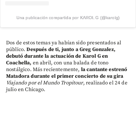
Una publicación compartida por KAROL G (@karolg)
Dos de estos temas ya habían sido presentados al
público.
Después de ti, junto a Greg Gonzalez,
debutó durante la actuación de Karol G en
Coachella,
en abril, con una balada de tono
nostálgico. Más recientemente,
la cantante estrenó
Matadora
durante el primer concierto de su gira
Viajando por el Mundo Tropitour
, realizado el 24 de
julio en Chicago.