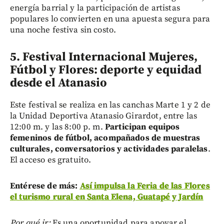
energía barrial y la participación de artistas
populares lo convierten en una apuesta segura para
una noche festiva sin costo.
5. Festival Internacional Mujeres,
Fútbol y Flores: deporte y equidad
desde el Atanasio
Este festival se realiza en las canchas Marte 1 y 2 de
la Unidad Deportiva Atanasio Girardot, entre las
12:00 m. y las 8:00 p. m.
Participan equipos
femeninos de fútbol, acompañados de muestras
culturales, conversatorios y actividades paralelas
.
El acceso es gratuito.
Entérese de más:
Así impulsa la Feria de las Flores
el turismo rural en Santa Elena, Guatapé y Jardín
Por qué ir:
Es una oportunidad para apoyar el