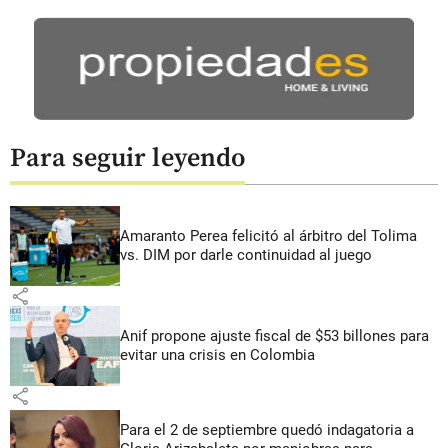
Para seguir leyendo
Amaranto Perea felicitó al árbitro del Tolima
vs. DIM por darle continuidad al juego
share
Anif propone ajuste fiscal de $53 billones para
evitar una crisis en Colombia
share
Para el 2 de septiembre quedó indagatoria a