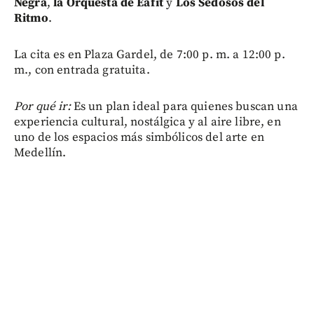
Negra
,
la Orquesta de Eafit
y
Los Sedosos del
Ritmo
.
La cita es en Plaza Gardel, de 7:00 p. m. a 12:00 p.
m., con entrada gratuita.
Por qué ir:
Es un plan ideal para quienes buscan una
experiencia cultural, nostálgica y al aire libre, en
uno de los espacios más simbólicos del arte en
Medellín.