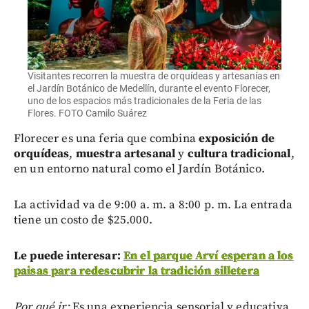
Visitantes recorren la muestra de orquídeas y artesanías en
el Jardín Botánico de Medellín, durante el evento Florecer,
uno de los espacios más tradicionales de la Feria de las
Flores. FOTO Camilo Suárez
Florecer es una feria que combina
exposición de
orquídeas
,
muestra artesanal
y
cultura tradicional
,
en un entorno natural como el Jardín Botánico.
La actividad va de 9:00 a. m. a 8:00 p. m. La entrada
tiene un costo de $25.000.
Le puede interesar:
En el parque Arví esperan a los
paisas para redescubrir la tradición silletera
Por qué ir:
Es una experiencia sensorial y educativa