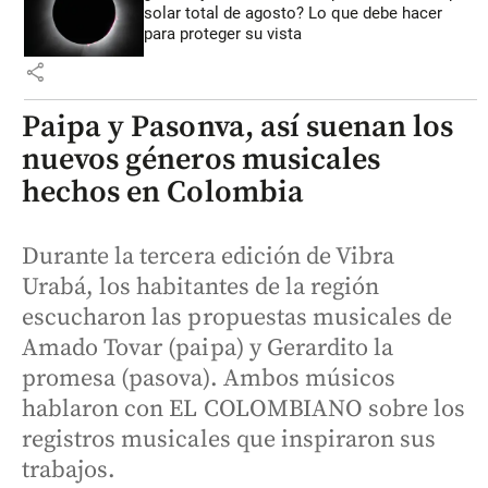
solar total de agosto? Lo que debe hacer
para proteger su vista
share
Paipa y Pasonva, así suenan los
nuevos géneros musicales
hechos en Colombia
Durante la tercera edición de Vibra
Urabá, los habitantes de la región
escucharon las propuestas musicales de
Amado Tovar (paipa) y Gerardito la
promesa (pasova). Ambos músicos
hablaron con EL COLOMBIANO sobre los
registros musicales que inspiraron sus
trabajos.