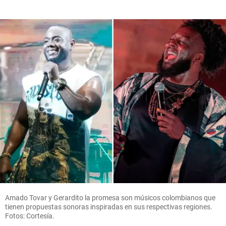
Amado Tovar y Gerardito la promesa son músicos colombianos que
tienen propuestas sonoras inspiradas en sus respectivas regiones.
Fotos: Cortesía.