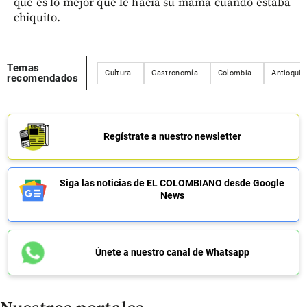
qué es lo mejor que le hacía su mamá cuando estaba
chiquito.
Temas
Cultura
Gastronomía
Colombia
Antioquia
recomendados
Regístrate a nuestro newsletter
Siga las noticias de EL COLOMBIANO desde Google
News
Únete a nuestro canal de Whatsapp