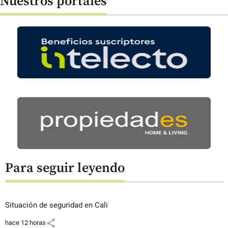
Nuestros portales
Para seguir leyendo
Situación de seguridad en Cali
share
hace 12 horas