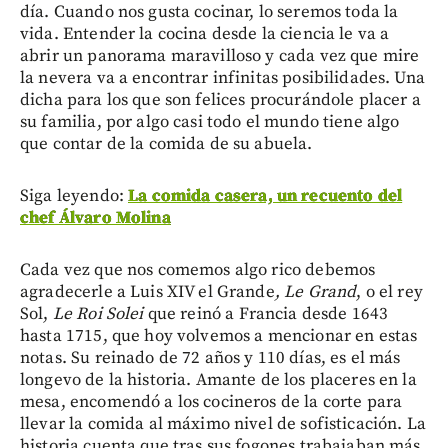
día. Cuando nos gusta cocinar, lo seremos toda la
vida. Entender la cocina desde la ciencia le va a
abrir un panorama maravilloso y cada vez que mire
la nevera va a encontrar infinitas posibilidades. Una
dicha para los que son felices procurándole placer a
su familia, por algo casi todo el mundo tiene algo
que contar de la comida de su abuela.
Siga leyendo:
La comida casera, un recuento del
chef Álvaro Molina
Cada vez que nos comemos algo rico debemos
agradecerle a Luis XIV el Grande
, Le Grand
, o el rey
Sol,
Le Roi Solei
que reinó a Francia desde 1643
hasta 1715, que hoy volvemos a mencionar en estas
notas. Su reinado de 72 años y 110 días, es el más
longevo de la historia. Amante de los placeres en la
mesa, encomendó a los cocineros de la corte para
llevar la comida al máximo nivel de sofisticación. La
historia cuenta que tras sus fogones trabajaban más