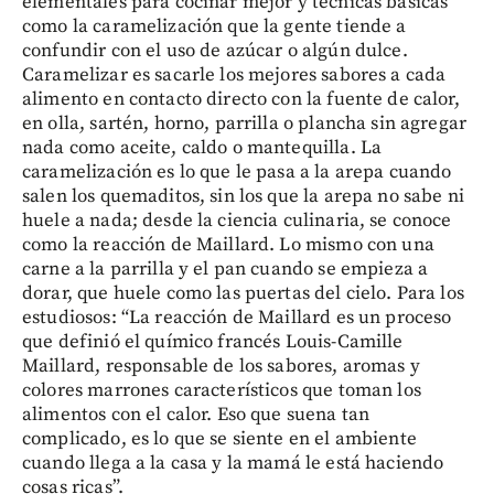
elementales para cocinar mejor y técnicas básicas
como la caramelización que la gente tiende a
confundir con el uso de azúcar o algún dulce.
Caramelizar es sacarle los mejores sabores a cada
alimento en contacto directo con la fuente de calor,
en olla, sartén, horno, parrilla o plancha sin agregar
nada como aceite, caldo o mantequilla. La
caramelización es lo que le pasa a la arepa cuando
salen los quemaditos, sin los que la arepa no sabe ni
huele a nada; desde la ciencia culinaria, se conoce
como la reacción de Maillard. Lo mismo con una
carne a la parrilla y el pan cuando se empieza a
dorar, que huele como las puertas del cielo. Para los
estudiosos: “La reacción de Maillard es un proceso
que definió el químico francés Louis-Camille
Maillard, responsable de los sabores, aromas y
colores marrones característicos que toman los
alimentos con el calor. Eso que suena tan
complicado, es lo que se siente en el ambiente
cuando llega a la casa y la mamá le está haciendo
cosas ricas”.