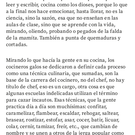
leer y escribir, cocina como los dioses, porque lo que
a la final nos hace emocionar, hasta llorar, no es la
ciencia, sino la sazón, esa que no enseñan en las
aulas de clase, sino que se aprende con la vida,
mirando, oliendo, probando o pegados de la falda
de la
mamita.
También a punta de quemaduras y
cortadas.
Mirando lo que hacía la gente en su cocina, los
cocineros galos se dedicaron a definir cada proceso
como una técnica culinaria, que sumadas, son la
base de la carrera del cocinero, no del chef, no hay
título de chef, eso es un cargo, otra cosa es que
algunas escuelas indelicadas utilizan el término
para cazar incautos. Esas técnicas, que la gente
practica día a día son muchísimas: confitar,
caramelizar, flambear, escaldar, rehogar, saltear,
brasear, rostizar, estofar, asar, cocer, batir, licuar,
colar, cernir, tamizar, freír, etc., que cambian de
nombre y se unen a otros de la jerga popular como