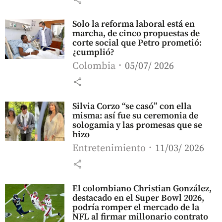
Solo la reforma laboral está en
marcha, de cinco propuestas de
corte social que Petro prometió:
¿cumplió?
Colombia
05/07/ 2026
share
Silvia Corzo “se casó” con ella
misma: así fue su ceremonia de
sologamia y las promesas que se
hizo
Entretenimiento
11/03/ 2026
share
El colombiano Christian González,
destacado en el Super Bowl 2026,
podría romper el mercado de la
NFL al firmar millonario contrato