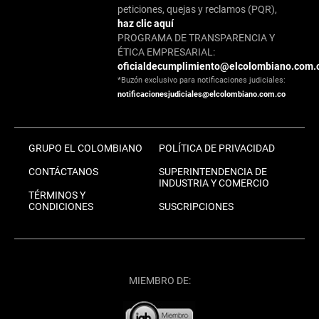
peticiones, quejas y reclamos (PQR),
haz clic aquí
PROGRAMA DE TRANSPARENCIA Y
ÉTICA EMPRESARIAL:
oficialdecumplimiento@elcolombiano.com.
*Buzón exclusivo para notificaciones judiciales:
notificacionesjudiciales@elcolombiano.com.co
GRUPO EL COLOMBIANO
POLÍTICA DE PRIVACIDAD
CONTÁCTANOS
SUPERINTENDENCIA DE
INDUSTRIA Y COMERCIO
TÉRMINOS Y
CONDICIONES
SUSCRIPCIONES
MIEMBRO DE: