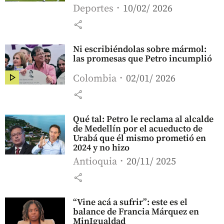
Deportes
10/02/ 2026
share
Ni escribiéndolas sobre mármol:
las promesas que Petro incumplió
Colombia
02/01/ 2026
share
Qué tal: Petro le reclama al alcalde
de Medellín por el acueducto de
Urabá que él mismo prometió en
2024 y no hizo
Antioquia
20/11/ 2025
share
“Vine acá a sufrir”: este es el
balance de Francia Márquez en
MinIgualdad