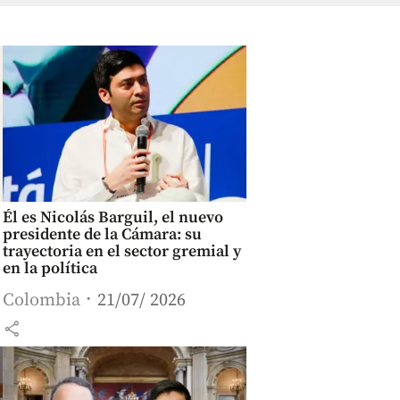
Él es Nicolás Barguil, el nuevo
presidente de la Cámara: su
trayectoria en el sector gremial y
en la política
Colombia
21/07/ 2026
share