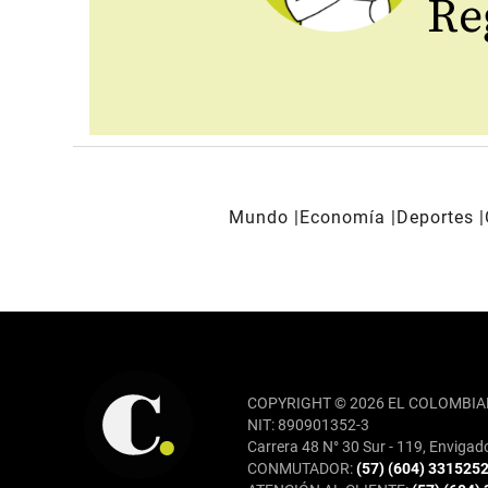
Reg
Mundo
Economía
Deportes
REDES SOCIALES
COPYRIGHT © 2026 EL COLOMBIA
NIT: 890901352-3
Carrera 48 N° 30 Sur - 119, Envigad
CONMUTADOR:
(57) (604) 331525