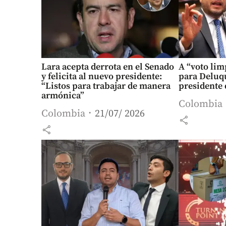
Lara acepta derrota en el Senado
A “voto lim
y felicita al nuevo presidente:
para Deluqu
“Listos para trabajar de manera
presidente
armónica”
Colombia
Colombia
21/07/ 2026
share
share