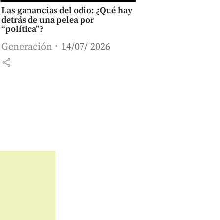
Las ganancias del odio: ¿Qué hay
detrás de una pelea por
“política”?
Generación
14/07/ 2026
share