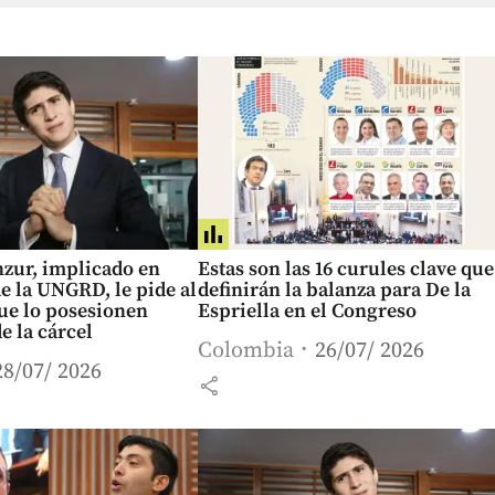
zur, implicado en
Estas son las 16 curules clave que
e la UNGRD, le pide al
definirán la balanza para De la
ue lo posesionen
Espriella en el Congreso
e la cárcel
Colombia
26/07/ 2026
28/07/ 2026
share