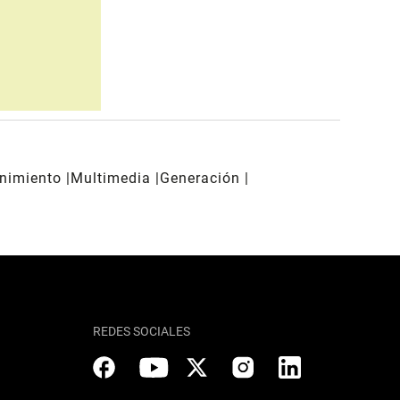
enimiento
Multimedia
Generación
REDES SOCIALES