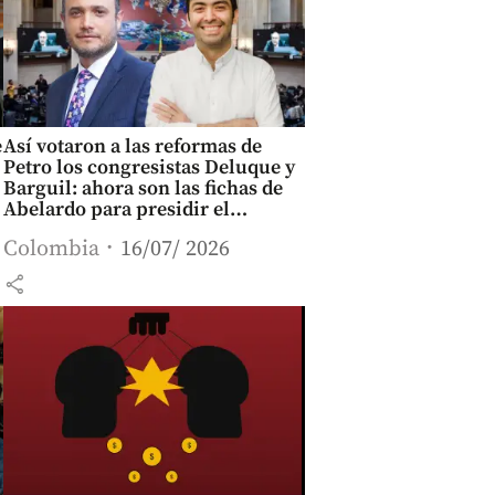
e
Así votaron a las reformas de
Petro los congresistas Deluque y
Barguil: ahora son las fichas de
Abelardo para presidir el
Congreso
Colombia
16/07/ 2026
share