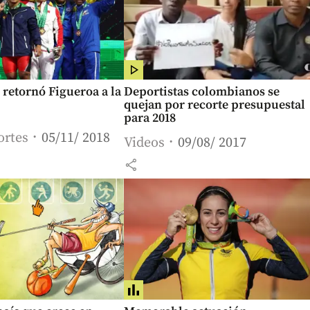
retornó Figueroa a la
Deportistas colombianos se
quejan por recorte presupuestal
para 2018
ortes
05/11/ 2018
Videos
09/08/ 2017
share