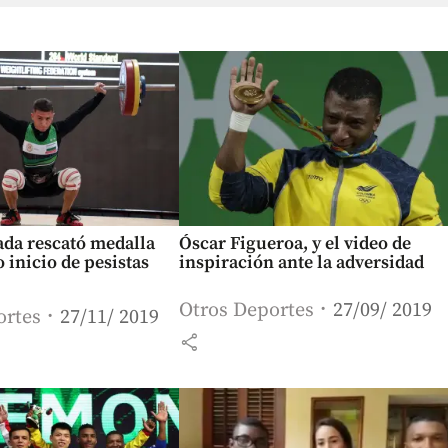
ada rescató medalla
Óscar Figueroa, y el video de
 inicio de pesistas
inspiración ante la adversidad
Otros Deportes
27/09/ 2019
ortes
27/11/ 2019
share