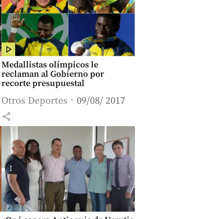
Medallistas olímpicos le
reclaman al Gobierno por
recorte presupuestal
Otros Deportes
09/08/ 2017
share