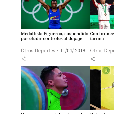
Medallista Figueroa, suspendido
Con bronce 
por eludir controles al dopaje
tarima
Otros Deportes
11/04/ 2019
Otros Dep
share
share