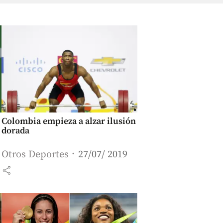
Colombia empieza a alzar ilusión
dorada
Otros Deportes
27/07/ 2019
share