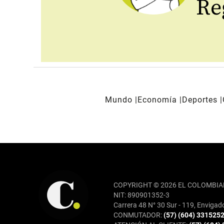
Reg
Mundo
Economía
Deportes
REDES SOCIALES
COPYRIGHT © 2026 EL COLOMBIA
NIT: 890901352-3
Carrera 48 N° 30 Sur - 119, Envigad
CONMUTADOR:
(57) (604) 331525