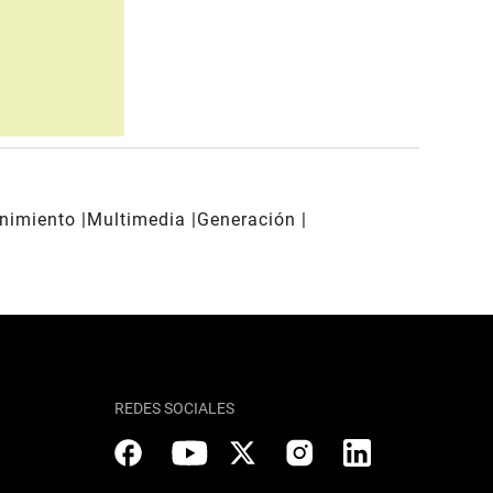
enimiento
Multimedia
Generación
REDES SOCIALES