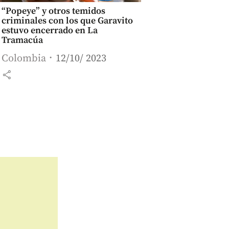
“Popeye” y otros temidos
criminales con los que Garavito
estuvo encerrado en La
Tramacúa
Colombia
12/10/ 2023
share