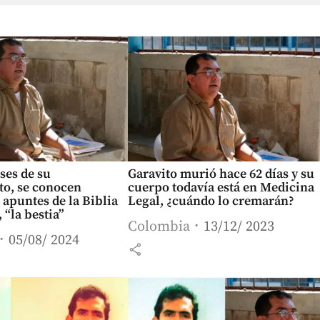
ses de su
Garavito murió hace 62 días y su
to, se conocen
cuerpo todavía está en Medicina
 apuntes de la Biblia
Legal, ¿cuándo lo cremarán?
 “la bestia”
Colombia
13/12/ 2023
05/08/ 2024
share