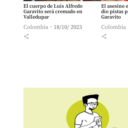
El cuerpo de Luis Alfredo
El asesino 
Garavito será cremado en
dio pistas p
Valledupar
Garavito
Colombia
18/10/ 2023
Colombia
share
share