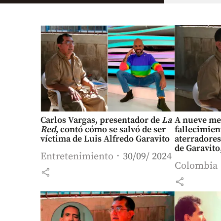
Carlos Vargas, presentador de
La
A nueve me
Red
, contó cómo se salvó de ser
fallecimien
víctima de Luis Alfredo Garavito
aterradores
de Garavito,
Entretenimiento
30/09/ 2024
Colombia
share
share