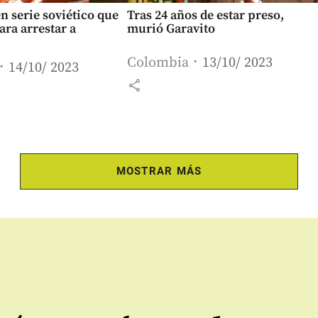
en serie soviético que
Tras 24 años de estar preso,
ara arrestar a
murió Garavito
Colombia
13/10/ 2023
14/10/ 2023
share
MOSTRAR MÁS