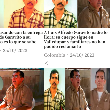
asando con la entrega
A Luis Alfredo Garavito nadie lo
de Garavito a su
llora: su cuerpo sigue en
o es lo que se sabe
Valledupar y familiares no han
podido reclamarlo
25/10/ 2023
Colombia
24/10/ 2023
share