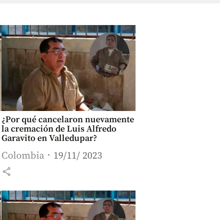
¿Por qué cancelaron nuevamente
la cremación de Luis Alfredo
Garavito en Valledupar?
Colombia
19/11/ 2023
share