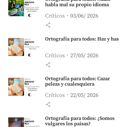
habla mal su propio idioma
Críticos
03/06/ 2026
share
Ortografía para todos: Haz y has
Críticos
27/05/ 2026
share
Ortografía para todos: Cazar
peleas y cualesquiera
Críticos
22/05/ 2026
share
Ortografía para todos: ¿Somos
vulgares los paisas?