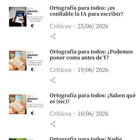
Ortografía para todos: ¿es
confiable la IA para escribir?
Críticos
25/06/ 2026
share
Ortografía para todos: ¿Podemos
poner coma antes de Y?
Críticos
19/06/ 2026
share
Ortografía para todos: ¿Saben qué
es (sic)?
Críticos
10/06/ 2026
share
Ortografía para todos: Nadie