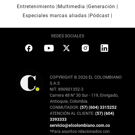
Entretenimiento
Multimedia
Generación
Especiales marcas aliadas
Pódcast
REDES SOCIALES
COPYRIGHT © 2026 EL COLOMBIANO
S.A.S
NIT: 890901352-3
Carrera 48 N° 30 Sur - 119, Envigado,
Antioquia, Colombia.
CONMUTADOR:
(57) (604) 3315252
ATENCIÓN AL CLIENTE:
(57) (604)
3393333
servicio@elcolombiano.com.co
*Para asuntos relacionados con