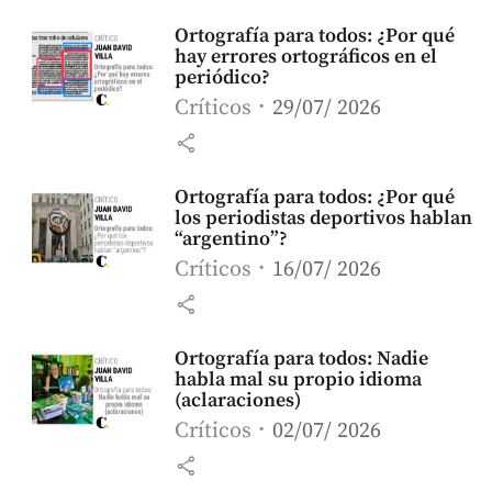
Ortografía para todos: ¿Por qué
hay errores ortográficos en el
periódico?
Críticos
29/07/ 2026
share
Ortografía para todos: ¿Por qué
los periodistas deportivos hablan
“argentino”?
Críticos
16/07/ 2026
share
Ortografía para todos: Nadie
habla mal su propio idioma
(aclaraciones)
Críticos
02/07/ 2026
share