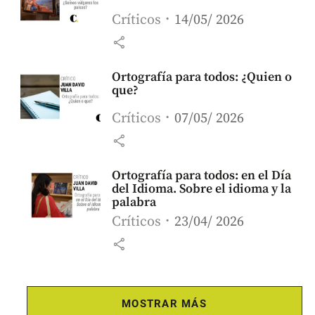
Críticos
14/05/ 2026
share
Ortografía para todos: ¿Quien o
que?
Críticos
07/05/ 2026
share
Ortografía para todos: en el Día
del Idioma. Sobre el idioma y la
palabra
Críticos
23/04/ 2026
share
MOSTRAR MÁS