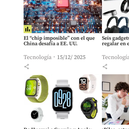
El “chip imposible” con el que
Seis gadget
China desafía a EE. UU.
regalar en 
Tecnología
15/12/ 2025
Tecnologí
share
share