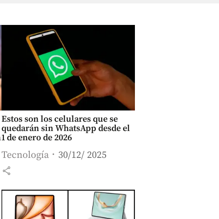
Estos son los celulares que se
quedarán sin WhatsApp desde el
n
1 de enero de 2026
Tecnología
30/12/ 2025
share