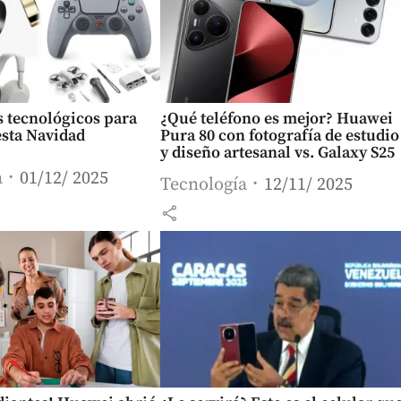
s tecnológicos para
¿Qué teléfono es mejor? Huawei
esta Navidad
Pura 80 con fotografía de estudio
y diseño artesanal vs. Galaxy S25
a
01/12/ 2025
Tecnología
12/11/ 2025
share