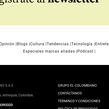
Opinión
Blogs
Cultura
Tendencias
Tecnología
Entret
Especiales marcas aliadas
Pódcast
NO S.A.S
GRUPO EL COLOMBIANO
CONTÁCTANOS
o, Antioquia, Colombia.
2
TÉRMINOS Y CONDICIONES
 3393333
POLÍTICA DE PRIVACIDAD