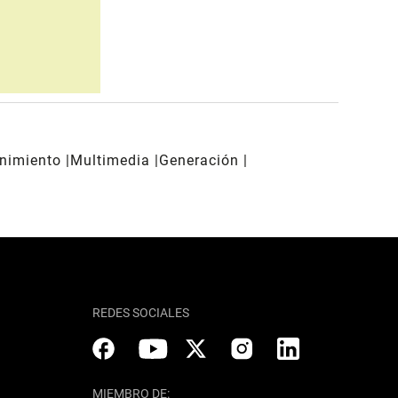
enimiento
Multimedia
Generación
REDES SOCIALES
MIEMBRO DE: