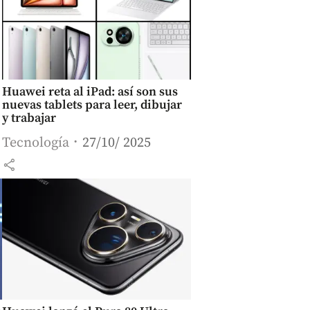
Huawei reta al iPad: así son sus
nuevas tablets para leer, dibujar
y trabajar
Tecnología
27/10/ 2025
share