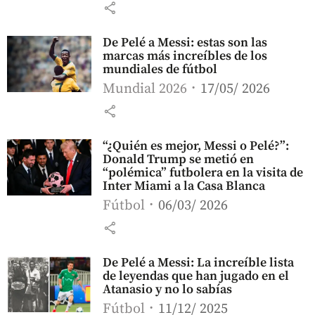
share
De Pelé a Messi: estas son las
marcas más increíbles de los
mundiales de fútbol
Mundial 2026
17/05/ 2026
share
“¿Quién es mejor, Messi o Pelé?”:
Donald Trump se metió en
“polémica” futbolera en la visita de
Inter Miami a la Casa Blanca
Fútbol
06/03/ 2026
share
De Pelé a Messi: La increíble lista
de leyendas que han jugado en el
Atanasio y no lo sabías
Fútbol
11/12/ 2025