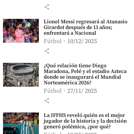
share
Lionel Messi regresará al Atanasio
Girardot después de 13 años;
enfrentará a Nacional
Fútbol
10/12/ 2025
share
¿Qué relación tiene Diego
Maradona, Pelé y el estadio Azteca
donde se inaugurará el Mundial
Norteamérica 2026?
Fútbol
27/11/ 2025
share
La IFFHS reveló quién es el mejor
jugador de la historia y la decisión
generó polémica, ¿por qué?