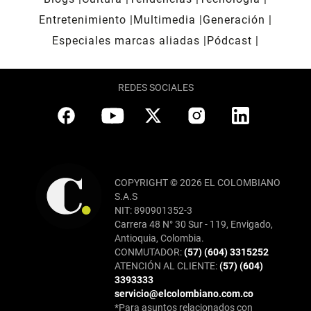
Entretenimiento
Multimedia
Generación
Especiales marcas aliadas
Pódcast
REDES SOCIALES
COPYRIGHT © 2026 EL COLOMBIANO
S.A.S
NIT: 890901352-3
Carrera 48 N° 30 Sur - 119, Envigado,
Antioquia, Colombia.
CONMUTADOR:
(57) (604) 3315252
ATENCIÓN AL CLIENTE:
(57) (604)
3393333
servicio@elcolombiano.com.co
*Para asuntos relacionados con