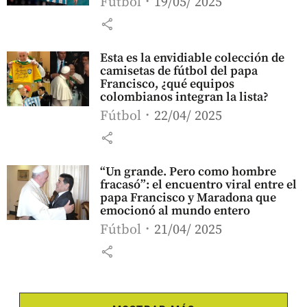
Fútbol
19/05/ 2025
share
Esta es la envidiable colección de
camisetas de fútbol del papa
Francisco, ¿qué equipos
colombianos integran la lista?
Fútbol
22/04/ 2025
share
“Un grande. Pero como hombre
fracasó”: el encuentro viral entre el
papa Francisco y Maradona que
emocionó al mundo entero
Fútbol
21/04/ 2025
share