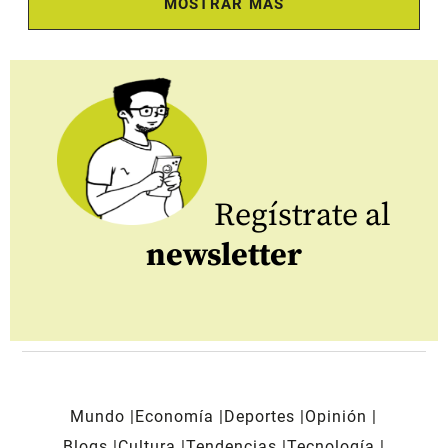
MOSTRAR MÁS
Regístrate al
newsletter
Mundo
Economía
Deportes
Opinión
Blogs
Cultura
Tendencias
Tecnología