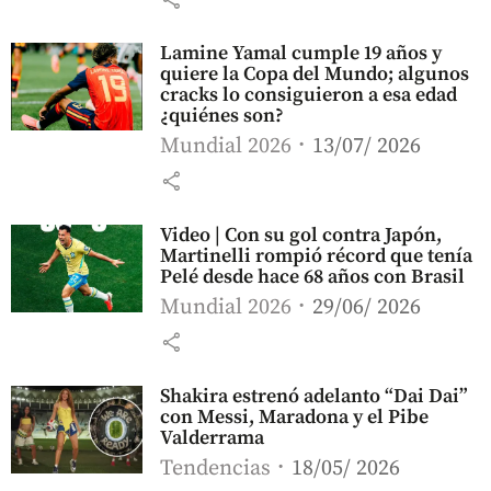
Lamine Yamal cumple 19 años y
quiere la Copa del Mundo; algunos
cracks lo consiguieron a esa edad
¿quiénes son?
Mundial 2026
13/07/ 2026
share
Video | Con su gol contra Japón,
Martinelli rompió récord que tenía
Pelé desde hace 68 años con Brasil
Mundial 2026
29/06/ 2026
share
Shakira estrenó adelanto “Dai Dai”
con Messi, Maradona y el Pibe
Valderrama
Tendencias
18/05/ 2026