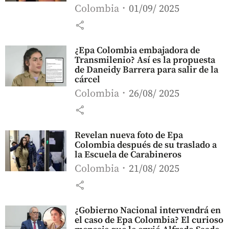
Colombia
01/09/ 2025
share
¿Epa Colombia embajadora de
Transmilenio? Así es la propuesta
de Daneidy Barrera para salir de la
cárcel
Colombia
26/08/ 2025
share
Revelan nueva foto de Epa
Colombia después de su traslado a
la Escuela de Carabineros
Colombia
21/08/ 2025
share
¿Gobierno Nacional intervendrá en
el caso de Epa Colombia? El curioso