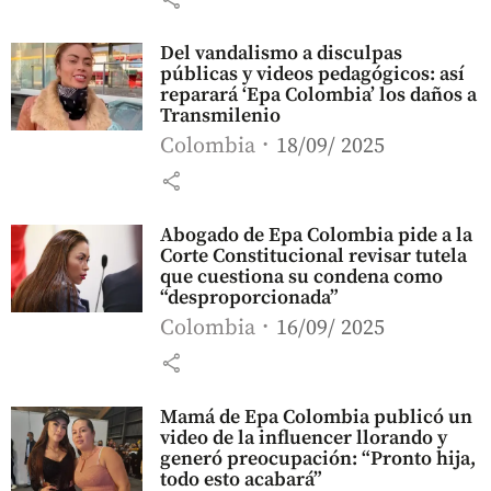
Del vandalismo a disculpas
públicas y videos pedagógicos: así
reparará ‘Epa Colombia’ los daños a
Transmilenio
Colombia
18/09/ 2025
share
Abogado de Epa Colombia pide a la
Corte Constitucional revisar tutela
que cuestiona su condena como
“desproporcionada”
Colombia
16/09/ 2025
share
Mamá de Epa Colombia publicó un
video de la influencer llorando y
generó preocupación: “Pronto hija,
todo esto acabará”