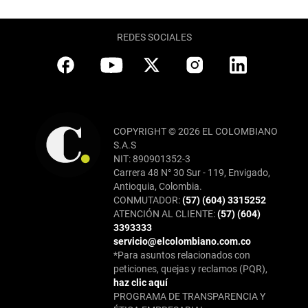
REDES SOCIALES
COPYRIGHT © 2026 EL COLOMBIANO
S.A.S
NIT: 890901352-3
Carrera 48 N° 30 Sur - 119, Envigado,
Antioquia, Colombia.
CONMUTADOR:
(57) (604) 3315252
ATENCIÓN AL CLIENTE:
(57) (604)
3393333
servicio@elcolombiano.com.co
*Para asuntos relacionados con
peticiones, quejas y reclamos (PQR),
haz clic aquí
PROGRAMA DE TRANSPARENCIA Y