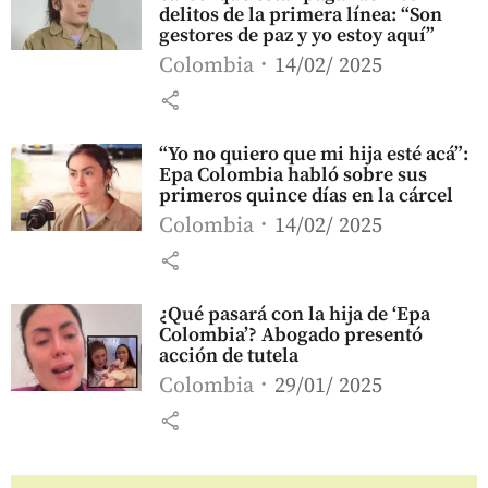
delitos de la primera línea: “Son
gestores de paz y yo estoy aquí”
Colombia
14/02/ 2025
share
“Yo no quiero que mi hija esté acá”:
Epa Colombia habló sobre sus
primeros quince días en la cárcel
Colombia
14/02/ 2025
share
¿Qué pasará con la hija de ‘Epa
Colombia’? Abogado presentó
acción de tutela
Colombia
29/01/ 2025
share