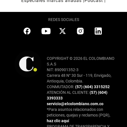
Especiales marcas aliadas
Pódcast
REDES SOCIALES
COPYRIGHT © 2026 EL COLOMBIANO
S.A.S
NIT: 890901352-3
Carrera 48 N° 30 Sur - 119, Envigado,
Antioquia, Colombia.
CONMUTADOR:
(57) (604) 3315252
ATENCIÓN AL CLIENTE:
(57) (604)
3393333
servicio@elcolombiano.com.co
*Para asuntos relacionados con
peticiones, quejas y reclamos (PQR),
haz clic aquí
PROGRAMA DE TRANSPARENCIA Y