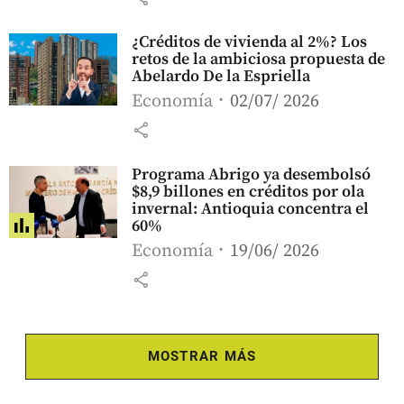
¿Créditos de vivienda al 2%? Los
retos de la ambiciosa propuesta de
Abelardo De la Espriella
Economía
02/07/ 2026
share
Programa Abrigo ya desembolsó
$8,9 billones en créditos por ola
invernal: Antioquia concentra el
60%
Economía
19/06/ 2026
share
MOSTRAR MÁS