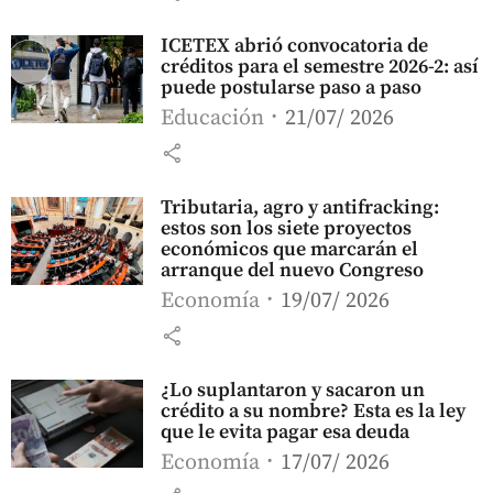
ICETEX abrió convocatoria de
créditos para el semestre 2026-2: así
puede postularse paso a paso
Educación
21/07/ 2026
share
Tributaria, agro y antifracking:
estos son los siete proyectos
económicos que marcarán el
arranque del nuevo Congreso
Economía
19/07/ 2026
share
¿Lo suplantaron y sacaron un
crédito a su nombre? Esta es la ley
que le evita pagar esa deuda
Economía
17/07/ 2026