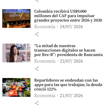
Colombia recibirá US$9.000
millones del CAF para impulsar
grandes proyectos entre 2026 y 2030
Economía
24/07/ 2026
share
“La mitad de nuestras
transacciones digitales se hacen
por Bre-B”: presidenta de Bancamía
Economía
23/07/ 2026
share
Repartidores se endeudan con las
apps
para las que trabajan; la deuda
creció 122%
Economía
21/07/ 2026
share