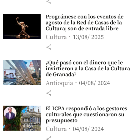
share
Prográmese con los eventos de
agosto de la Red de Casas de la
Cultura; son de entrada libre
Cultura
13/08/ 2025
share
¿Qué pasó con el dinero que le
invirtieron a la Casa de la Cultura
de Granada?
Antioquia
04/08/ 2024
share
El ICPA respondió a los gestores
culturales que cuestionaron su
presupuesto
Cultura
04/08/ 2024
share