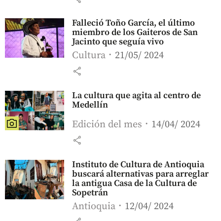
Falleció Toño García, el último
miembro de los Gaiteros de San
Jacinto que seguía vivo
Cultura
21/05/ 2024
share
La cultura que agita al centro de
Medellín
Edición del mes
14/04/ 2024
share
Instituto de Cultura de Antioquia
buscará alternativas para arreglar
la antigua Casa de la Cultura de
Sopetrán
Antioquia
12/04/ 2024