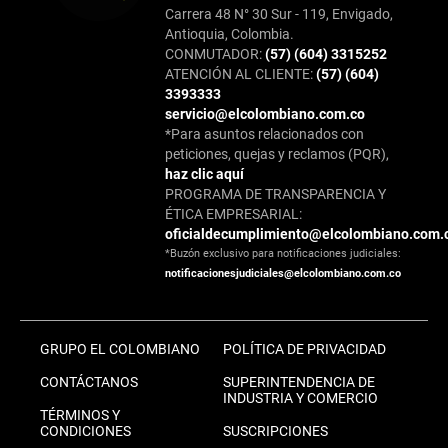
Carrera 48 N° 30 Sur - 119, Envigado,
Antioquia, Colombia.
CONMUTADOR:
(57) (604) 3315252
ATENCIÓN AL CLIENTE:
(57) (604)
3393333
servicio@elcolombiano.com.co
*Para asuntos relacionados con
peticiones, quejas y reclamos (PQR),
haz clic aquí
PROGRAMA DE TRANSPARENCIA Y
ÉTICA EMPRESARIAL:
oficialdecumplimiento@elcolombiano.com.
*Buzón exclusivo para notificaciones judiciales:
notificacionesjudiciales@elcolombiano.com.co
GRUPO EL COLOMBIANO
POLÍTICA DE PRIVACIDAD
CONTÁCTANOS
SUPERINTENDENCIA DE
INDUSTRIA Y COMERCIO
TÉRMINOS Y
CONDICIONES
SUSCRIPCIONES