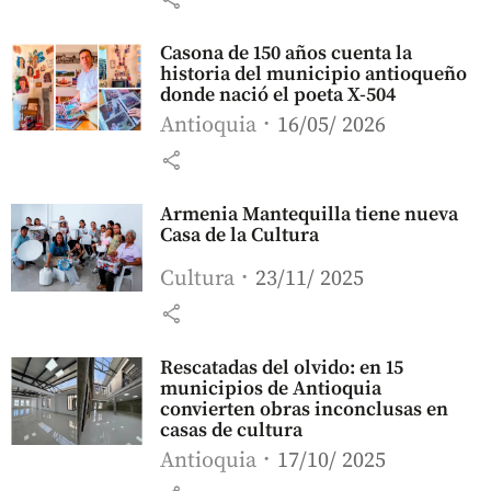
Casona de 150 años cuenta la
historia del municipio antioqueño
donde nació el poeta X-504
Antioquia
16/05/ 2026
share
Armenia Mantequilla tiene nueva
Casa de la Cultura
Cultura
23/11/ 2025
share
Rescatadas del olvido: en 15
municipios de Antioquia
convierten obras inconclusas en
casas de cultura
Antioquia
17/10/ 2025