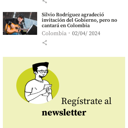
share
Silvio Rodríguez agradeció
invitación del Gobierno, pero no
cantará en Colombia
Colombia
02/04/ 2024
share
Regístrate al
newsletter