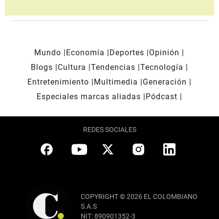
Mundo
Economía
Deportes
Opinión
Blogs
Cultura
Tendencias
Tecnología
Entretenimiento
Multimedia
Generación
Especiales marcas aliadas
Pódcast
REDES SOCIALES
COPYRIGHT © 2026 EL COLOMBIANO
S.A.S
NIT: 890901352-3