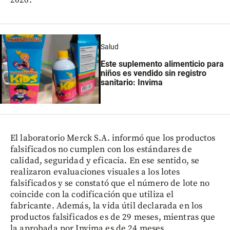
Salud
Este suplemento alimenticio para
niños es vendido sin registro
sanitario: Invima
El laboratorio Merck S.A. informó que los productos
falsificados no cumplen con los estándares de
calidad, seguridad y eficacia. En ese sentido, se
realizaron evaluaciones visuales a los lotes
falsificados y se constató que el número de lote no
coincide con la codificación que utiliza el
fabricante. Además, la vida útil declarada en los
productos falsificados es de 29 meses, mientras que
la aprobada por Invima es de 24 meses.