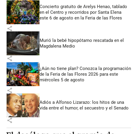
Concierto gratuito de Arelys Henao, tablado
en el Centro y recorridos por Santa Elena
este 6 de agosto en la Feria de las Flores
share
Murió la bebé hipopótamo rescatada en el
Magdalena Medio
share
¿Aún no tiene plan? Conozca la programación
de la Feria de las Flores 2026 para este
miércoles 5 de agosto
share
Adiós a Alfonso Lizarazo: los hitos de una
vida entre el humor, el secuestro y el Senado
share