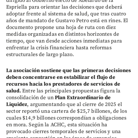
dirigido al Gobierno electo de Abelardo de la
Espriella para orientar las decisiones que deberá
adoptar frente al sistema de salud, que tras cuatro
años de mandato de Gustavo Petro está en rines. El
documento propone una hoja de ruta con diez
medidas organizadas en distintos horizontes de
tiempo, que van desde acciones inmediatas para
enfrentar la crisis financiera hasta reformas
estructurales de largo plazo.
La asociación sostiene que las primeras decisiones
deben concentrarse en estabilizar el flujo de
recursos hacia los prestadores de servicios de
salud.
Entre las principales propuestas figura la
consolidación de un
Plan Extraordinario de
Liquidez
, argumentando que al cierre de 2025 el
sector reportó una cartera de $25,7 billones, de los
cuales $14,9 billones correspondían a obligaciones
en mora. Según la ACHC, esta situación ha
provocado cierres temporales de servicios y una