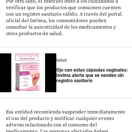
Por otro lado, el Instituto instó a los ciudadanos a
verificar que los productos que consumen cuenten
con un registro sanitario válido. A través del portal
oficial del Invima, los consumidores pueden
consultar la autenticidad de los medicamentos y
otros productos de salud.
Salud
Ojo con estas cápsulas vaginales:
Invima alerta que se venden sin
registro sanitario
Esa entidad recomienda suspender inmediatamente
el uso del producto y notificar cualquier evento
adverso relacionado con el consumo del
medicamento. Las personas afectadas deben