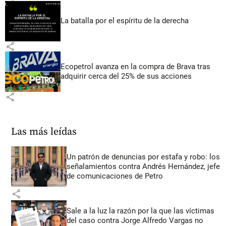
La batalla por el espíritu de la derecha
share
Ecopetrol avanza en la compra de Brava tras
adquirir cerca del 25% de sus acciones
share
Las más leídas
Un patrón de denuncias por estafa y robo: los
señalamientos contra Andrés Hernández, jefe
de comunicaciones de Petro
share
Sale a la luz la razón por la que las víctimas
del caso contra Jorge Alfredo Vargas no