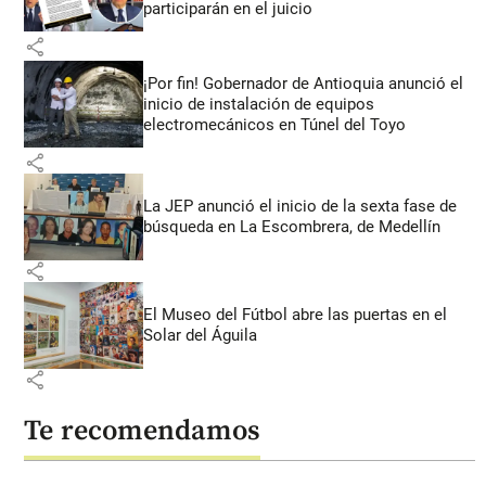
participarán en el juicio
share
¡Por fin! Gobernador de Antioquia anunció el
inicio de instalación de equipos
electromecánicos en Túnel del Toyo
share
La JEP anunció el inicio de la sexta fase de
búsqueda en La Escombrera, de Medellín
share
El Museo del Fútbol abre las puertas en el
Solar del Águila
share
Te recomendamos