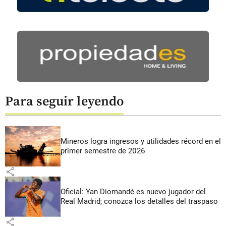
Para seguir leyendo
Mineros logra ingresos y utilidades récord en el
primer semestre de 2026
share
Oficial: Yan Diomandé es nuevo jugador del
Real Madrid; conozca los detalles del traspaso
share