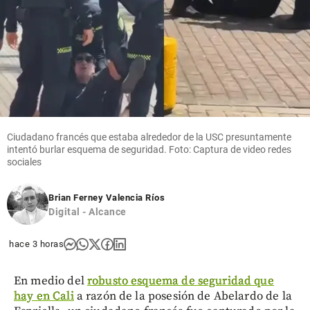
Ciudadano francés que estaba alrededor de la USC presuntamente
intentó burlar esquema de seguridad. Foto: Captura de video redes
sociales
Brian Ferney Valencia Ríos
Digital - Alcance
hace 3 horas
En medio del
robusto esquema de seguridad que
hay en Cali
a razón de la posesión de Abelardo de la