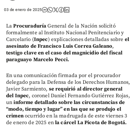
03 de enero de 2025
La
Procuraduría
General de la Nación solicitó
formalmente al Instituto Nacional Penitenciario y
Carcelario (
Inpec
) explicaciones detalladas sobre
el
asesinato de Francisco Luis Correa Galeano
,
testigo clave en el caso del magnicidio del fiscal
paraguayo Marcelo Pecci.
En una comunicación firmada por el procurador
delegado para la Defensa de los Derechos Humanos,
Javier Sarmiento,
se requirió al director general
del Inpec
, coronel Daniel Fernando Gutiérrez Rojas,
un
informe detallado sobre las circunstancias de
“modo, tiempo y lugar” en las que se produjo el
crimen
ocurrido en la madrugada de este viernes 3
de enero de 2025 en
la cárcel La Picota de Bogotá.