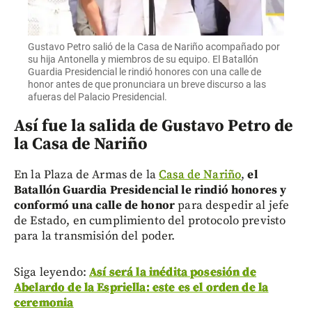
Gustavo Petro salió de la Casa de Nariño acompañado por
su hija Antonella y miembros de su equipo. El Batallón
Guardia Presidencial le rindió honores con una calle de
honor antes de que pronunciara un breve discurso a las
afueras del Palacio Presidencial.
Así fue la salida de Gustavo Petro de
la Casa de Nariño
En la Plaza de Armas de la
Casa de Nariño
,
el
Batallón Guardia Presidencial le rindió honores y
conformó una calle de honor
para despedir al jefe
de Estado, en cumplimiento del protocolo previsto
para la transmisión del poder.
Siga leyendo:
Así será la inédita posesión de
Abelardo de la Espriella: este es el orden de la
ceremonia