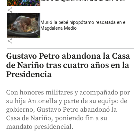
share
Murió la bebé hipopótamo rescatada en el
Magdalena Medio
share
Gustavo Petro abandona la Casa
de Nariño tras cuatro años en la
Presidencia
Con honores militares y acompañado por
su hija Antonella y parte de su equipo de
gobierno, Gustavo Petro abandonó la
Casa de Nariño, poniendo fin a su
mandato presidencial.