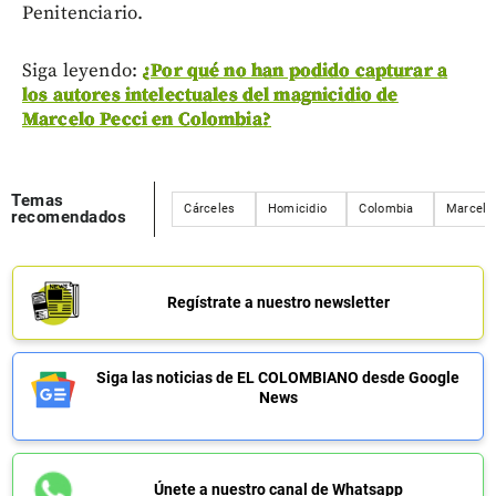
Penitenciario.
Siga leyendo:
¿Por qué no han podido capturar a
los autores intelectuales del magnicidio de
Marcelo Pecci en Colombia?
Temas
Cárceles
Homicidio
Colombia
Marcelo
recomendados
Regístrate a nuestro newsletter
Siga las noticias de EL COLOMBIANO desde Google
News
Únete a nuestro canal de Whatsapp