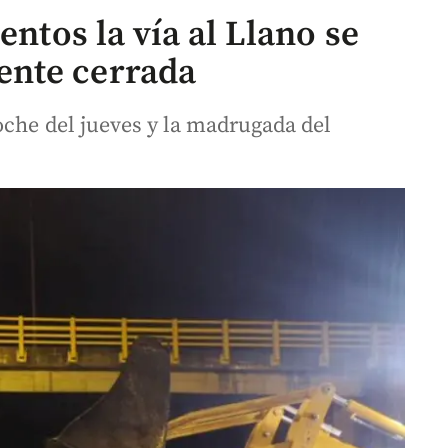
entos la vía al Llano se
nte cerrada
oche del jueves y la madrugada del