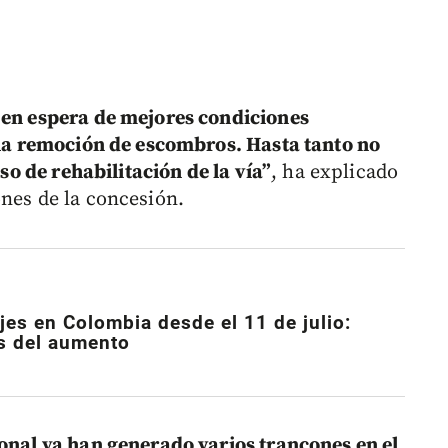
 en espera de mejores condiciones
y la remoción de escombros. Hasta tanto no
eso de rehabilitación de la vía”
, ha explicado
ones de la concesión.
jes en Colombia desde el 11 de julio:
s del aumento
ional ya han generado varios trancones en el