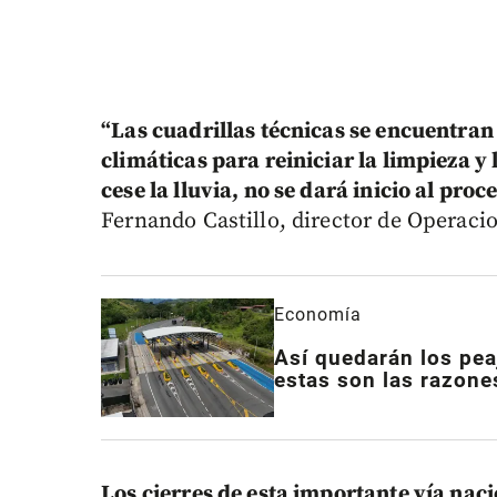
“Las cuadrillas técnicas se encuentran
climáticas para reiniciar la limpieza 
cese la lluvia, no se dará inicio al proc
Fernando Castillo, director de Operaci
Economía
Así quedarán los pea
estas son las razone
Los cierres de esta importante vía nac