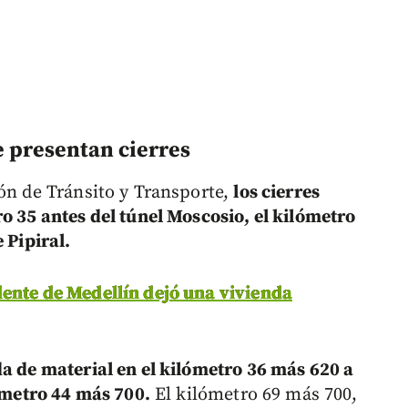
e presentan cierres
ión de Tránsito y Transporte,
los cierres
o 35 antes del túnel Moscosio, el kilómetro
 Pipiral.
dente de Medellín dejó una vivienda
a de material en el kilómetro 36 más 620 a
lómetro 44 más 700.
El kilómetro 69 más 700,