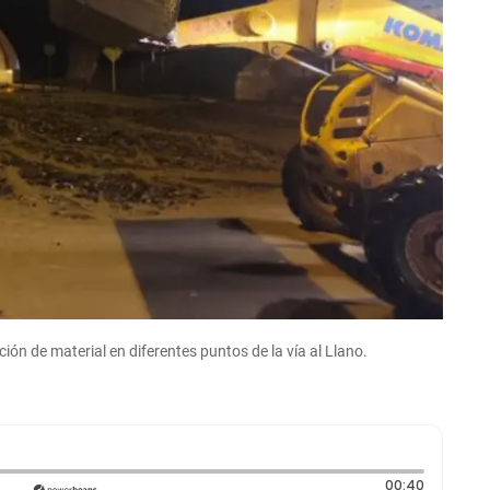
ón de material en diferentes puntos de la vía al Llano.
Duración
00:40