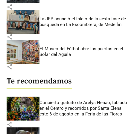
share
La JEP anunció el inicio de la sexta fase de
búsqueda en La Escombrera, de Medellín
share
El Museo del Fútbol abre las puertas en el
Solar del Águila
share
Te recomendamos
Concierto gratuito de Arelys Henao, tablado
en el Centro y recorridos por Santa Elena
este 6 de agosto en la Feria de las Flores
share