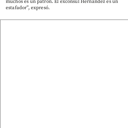
muchos es un patrón. El excónsul Hernández es un
estafador”, expresó.