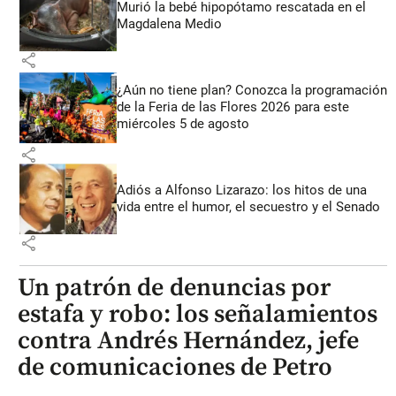
Murió la bebé hipopótamo rescatada en el
Magdalena Medio
share
¿Aún no tiene plan? Conozca la programación
de la Feria de las Flores 2026 para este
miércoles 5 de agosto
share
Adiós a Alfonso Lizarazo: los hitos de una
vida entre el humor, el secuestro y el Senado
share
Un patrón de denuncias por
estafa y robo: los señalamientos
contra Andrés Hernández, jefe
de comunicaciones de Petro