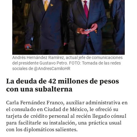
Andrés Hernández Ramírez, actual jefe de comunicaciones
del presidente Gustavo Petro. FOTO: Tomada de las redes
sociales de @AndresCamiloHR
La deuda de 42 millones de pesos
con una subalterna
Carla Fernández Franco, auxiliar administrativa en
el consulado en Ciudad de México, le ofreció su
tarjeta de crédito personal al recién llegado cónsul
para facilitarle su instalación, una práctica usual
con los diplomáticos salientes.