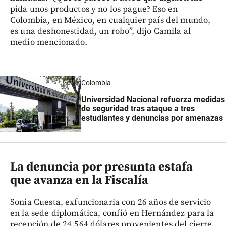
pida unos productos y no los pague? Eso en
Colombia, en México, en cualquier país del mundo,
es una deshonestidad, un robo”, dijo Camila al
medio mencionado.
Colombia
Universidad Nacional refuerza medidas
de seguridad tras ataque a tres
estudiantes y denuncias por amenazas
La denuncia por presunta estafa
que avanza en la Fiscalía
Sonia Cuesta, exfuncionaria con 26 años de servicio
en la sede diplomática, confió en Hernández para la
recepción de 24.564 dólares provenientes del cierre