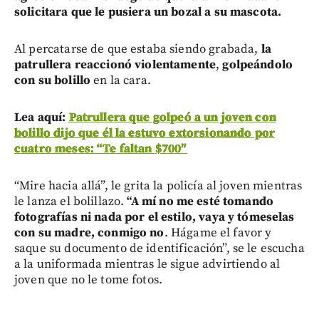
solicitara que le pusiera un bozal a su mascota.
Al percatarse de que estaba siendo grabada,
la
patrullera reaccionó violentamente
,
golpeándolo
con su bolillo
en la cara.
Lea aquí:
Patrullera que golpeó a un joven con
bolillo dijo que él la estuvo extorsionando por
cuatro meses: “Te faltan $700″
“Mire hacia allá”, le grita la policía al joven mientras
le lanza el bolillazo.
“A mí no me esté tomando
fotografías ni nada por el estilo, vaya y tómeselas
con su madre, conmigo no
. Hágame el favor y
saque su documento de identificación”, se le escucha
a la uniformada mientras le sigue advirtiendo al
joven que no le tome fotos.