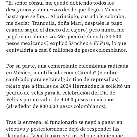
“El señor cónsul me quedó debiendo todos los
desayunos y almuerzos desde que llegó a México
hasta que se fue... Al principio, cuando le cobraba,
me decía: ‘Tranquila, doña Marí, después le pago
cuando saque el dinero del cajero’, pero nunca me
pagó ni un almuerzo. Me quedó debiendo 34.800
pesos mexicanos”, explicó Sánchez a
El País
, lo que
equivaldría a casi 8 millones de pesos colombianos.
Por su parte, una comerciante colombiana radicada
en México, identificada como Camila* (nombre
cambiado para evitar algún tipo de represalias),
relató que a finales de 2024 Hernández le solicitó un
pedido de velas para la celebración del Día de
Velitas por un valor de 4.000 pesos mexicanos
(alrededor de 800.000 pesos colombianos).
Tras la entrega, el funcionario se negó a pagar en
efectivo y posteriormente dejó de responder las
llamadas. “¿Qué le parece a usted que alguien me