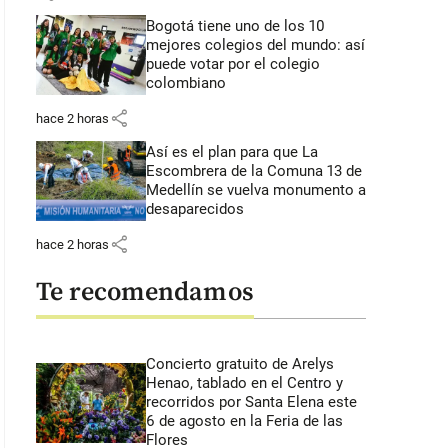
Bogotá tiene uno de los 10
mejores colegios del mundo: así
puede votar por el colegio
colombiano
share
hace 2 horas
Así es el plan para que La
Escombrera de la Comuna 13 de
Medellín se vuelva monumento a
desaparecidos
share
hace 2 horas
Te recomendamos
Concierto gratuito de Arelys
Henao, tablado en el Centro y
recorridos por Santa Elena este
6 de agosto en la Feria de las
Flores