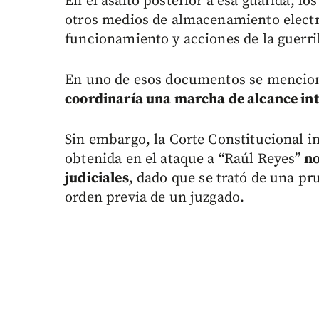
En el asalto posterior a esa guarida, 
otros medios de almacenamiento electr
funcionamiento y acciones de la guerril
En uno de esos documentos se mencion
coordinaría una marcha de alcance int
Sin embargo, la Corte Constitucional i
obtenida en el ataque a “Raúl Reyes”
no
judiciales
, dado que se trató de una pr
orden previa de un juzgado.