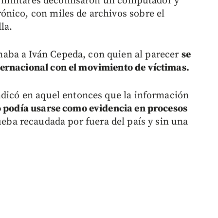
los militares decomisaron un computador y
ónico, con miles de archivos sobre el
la.
aba a Iván Cepeda, con quien al parecer
se
ernacional con el movimiento de víctimas.
ndicó en aquel entonces que la información
 podía usarse como evidencia en procesos
ueba recaudada por fuera del país y sin una