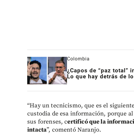
Colombia
¿Capos de “paz total” i
Lo que hay detrás de l
“Hay un tecnicismo, que es el siguiente
custodia de esa información, porque al f
sus forenses, c
ertificó que la informa
intacta
”, comentó Naranjo.