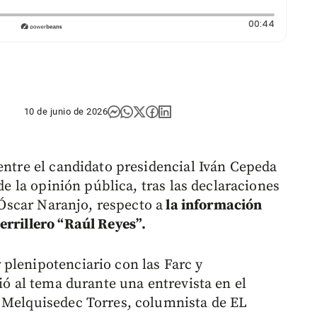
Duración
00:44
10 de junio de 2026
entre el candidato presidencial Iván Cepeda
 de la opinión pública, tras las declaraciones
) Óscar Naranjo, respecto a
la información
errillero “Raúl Reyes”.
plenipotenciario con las Farc y
rió al tema durante una entrevista en el
a Melquisedec Torres, columnista de EL