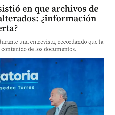
sistió en que archivos de
alterados: ¿información
erta?
a durante una entrevista, recordando que la
l contenido de los documentos.