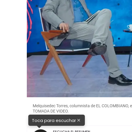
Melquisedec Torres, columnista de EL COLOMBIANO, en
TOMADA DE VIDEO.
×
Toca para escuchar
ESCUCHA EL RESUMEN