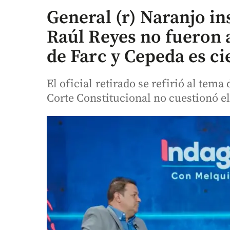
General (r) Naranjo in
Raúl Reyes no fueron 
de Farc y Cepeda es ci
El oficial retirado se refirió al tem
Corte Constitucional no cuestionó e