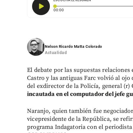
Tiempo transcurrido: 0 segundos
00:00
Nelson Ricardo Matta Colorado
Actualidad
El debate por las supuestas relaciones 
Castro y las antiguas Farc volvió al ojo
del exdirector de la Policía, general (r
incautada en el computador del jefe gu
Naranjo, quien también fue negociador 
vicepresidente de la República, se refi
programa Indagatoria con el periodist