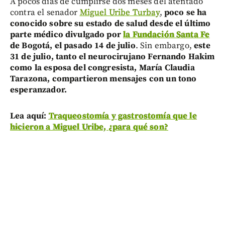
A pocos días de cumplirse dos meses del atentado
contra el senador
Miguel Uribe Turbay
,
poco se ha
conocido sobre su estado de salud desde el último
parte médico divulgado por
la Fundación Santa Fe
de Bogotá, el pasado 14 de julio
. Sin embargo,
este
31 de julio, tanto el neurocirujano Fernando Hakim
como la esposa del congresista, María Claudia
Tarazona, compartieron mensajes con un tono
esperanzador.
Lea aquí:
Traqueostomía y gastrostomía que le
hicieron a Miguel Uribe, ¿para qué son?