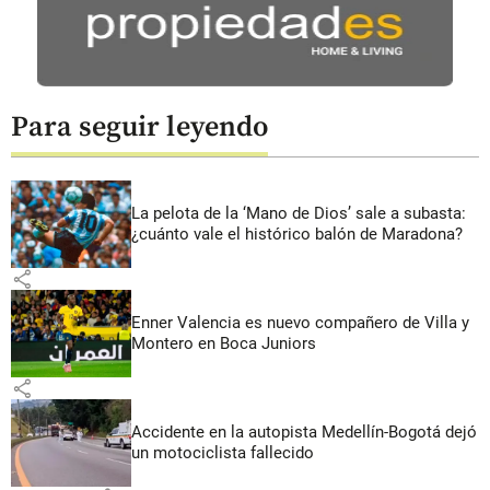
Para seguir leyendo
La pelota de la ‘Mano de Dios’ sale a subasta:
¿cuánto vale el histórico balón de Maradona?
share
Enner Valencia es nuevo compañero de Villa y
Montero en Boca Juniors
share
Accidente en la autopista Medellín-Bogotá dejó
un motociclista fallecido