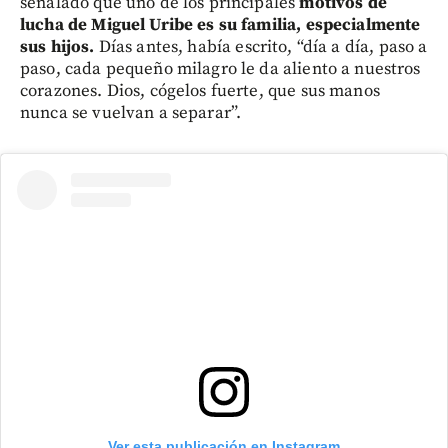
señalado que uno de los principales
motivos de
lucha de Miguel Uribe es su familia, especialmente
sus hijos.
Días antes, había escrito, “día a día, paso a
paso, cada pequeño milagro le da aliento a nuestros
corazones. Dios, cógelos fuerte, que sus manos
nunca se vuelvan a separar”.
Ver esta publicación en Instagram