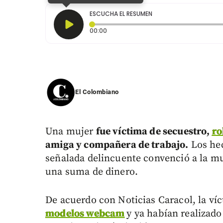
ESCUCHA EL RESUMEN
Tiempo transcurrido: 0 segundos
00:00
El Colombiano
Una mujer
fue víctima de secuestro,
ro
amiga y compañera de trabajo.
Los hec
señalada delincuente convenció a la muj
una suma de dinero.
De acuerdo con Noticias Caracol, la ví
modelos webcam
y ya habían realizado