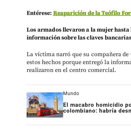
Entérese:
Reaparición de la Teófilo Fo
Los armados llevaron a la mujer hasta l
información sobre las claves bancaria
La víctima narró que su compañera de 
estos hechos porque entregó la inform
realizaron en el centro comercial.
Mundo
El macabro homicidio po
colombiano: habría des