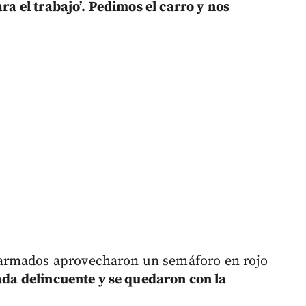
ara el trabajo’. Pedimos el carro y nos
armados aprovecharon un semáforo en rojo
ada delincuente y se quedaron con la