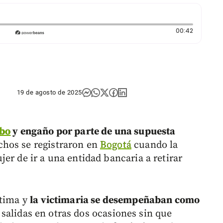
Duración:
00:42
19 de agosto de 2025
bo
y engaño por parte de una supuesta
hos se registraron en
Bogotá
cuando la
er de ir a una entidad bancaria a retirar
ctima y
la victimaria se desempeñaban como
 salidas en otras dos ocasiones sin que