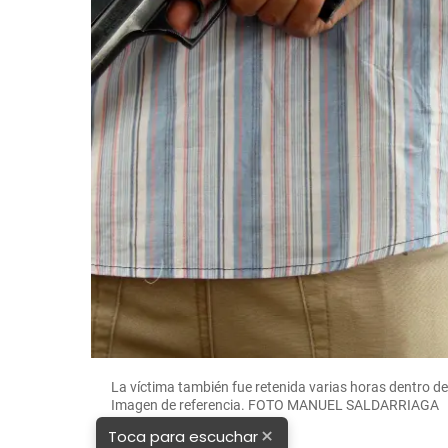
La víctima también fue retenida varias horas dentro de
Imagen de referencia. FOTO MANUEL SALDARRIAGA
×
Toca para escuchar