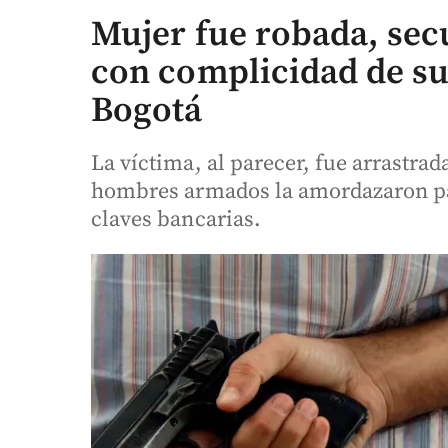
Mujer fue robada, se
con complicidad de su
Bogotá
La víctima, al parecer, fue arrastra
hombres armados la amordazaron pa
claves bancarias.