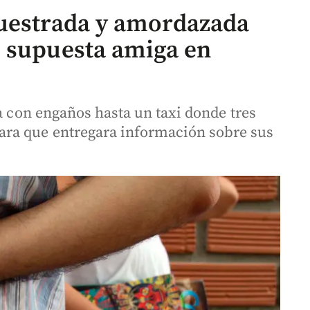
cuestrada y amordazada
 supuesta amiga en
da con engaños hasta un taxi donde tres
ra que entregara información sobre sus