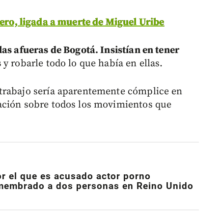
rero, ligada a muerte de Miguel Uribe
as afueras de Bogotá. Insistían en tener
s
y robarle todo lo que había en ellas.
trabajo sería aparentemente cómplice en
ación sobre todos los movimientos que
r el que es acusado actor porno
membrado a dos personas en Reino Unido