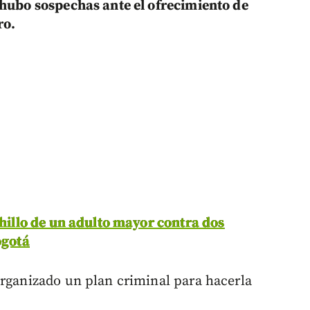
 hubo sospechas ante el ofrecimiento de
ro.
chillo de un adulto mayor contra dos
ogotá
organizado un plan criminal para hacerla