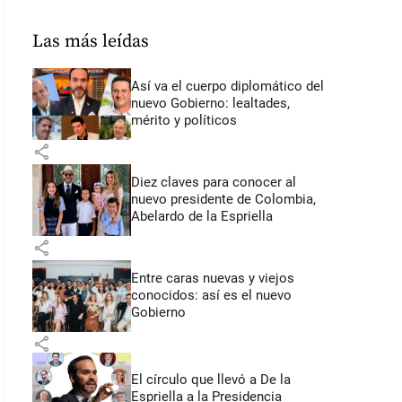
Las más leídas
Así va el cuerpo diplomático del
nuevo Gobierno: lealtades,
mérito y políticos
share
Diez claves para conocer al
nuevo presidente de Colombia,
Abelardo de la Espriella
share
Entre caras nuevas y viejos
conocidos: así es el nuevo
Gobierno
share
El círculo que llevó a De la
Espriella a la Presidencia