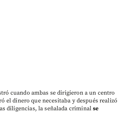
istró cuando ambas se dirigieron a un centro
iró el dinero que necesitaba y después realizó
s diligencias, la señalada criminal
se