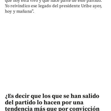
que hoy está vivo y que hace parte de este partido.
Yo reivindico ese legado del presidente Uribe ayer,
hoy y mañana”.
¿Es decir que los que se han salido
del partido lo hacen por una
tendencia más que por convicción