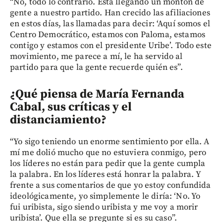
“No, todo lo contrario. Está llegando un montón de
gente a nuestro partido. Han crecido las afiliaciones
en estos días, las llamadas para decir: ‘Aquí somos el
Centro Democrático, estamos con Paloma, estamos
contigo y estamos con el presidente Uribe’. Todo este
movimiento, me parece a mí, le ha servido al
partido para que la gente recuerde quién es”.
¿Qué piensa de María Fernanda
Cabal, sus críticas y el
distanciamiento?
“Yo sigo teniendo un enorme sentimiento por ella. A
mí me dolió mucho que no estuviera conmigo, pero
los líderes no están para pedir que la gente cumpla
la palabra. En los líderes está honrar la palabra. Y
frente a sus comentarios de que yo estoy confundida
ideológicamente, yo simplemente le diría: ‘No. Yo
fui uribista, sigo siendo uribista y me voy a morir
uribista’. Que ella se pregunte si es su caso”.