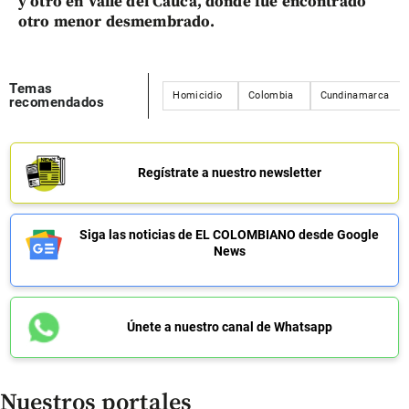
y otro en Valle del Cauca, donde fue encontrado
otro menor desmembrado.
Temas
Homicidio
Colombia
Cundinamarca
recomendados
Regístrate a nuestro newsletter
Siga las noticias de EL COLOMBIANO desde Google
News
Únete a nuestro canal de Whatsapp
Nuestros portales