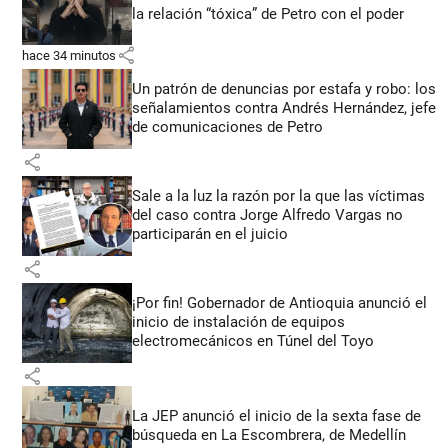
la relación “tóxica” de Petro con el poder
share
hace 34 minutos
Un patrón de denuncias por estafa y robo: los
señalamientos contra Andrés Hernández, jefe
de comunicaciones de Petro
share
Sale a la luz la razón por la que las víctimas
del caso contra Jorge Alfredo Vargas no
participarán en el juicio
share
¡Por fin! Gobernador de Antioquia anunció el
inicio de instalación de equipos
electromecánicos en Túnel del Toyo
share
La JEP anunció el inicio de la sexta fase de
búsqueda en La Escombrera, de Medellín