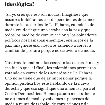
ideológica?
“Sí, yo creo que eso son modas. Imagínese que
nosotros hubiéramos estado pendientes de la moda
durante los acuerdos de La Habana, cuando lo de
moda era decir que uno estaba con la paz y que
todos los medios de comunicación y los opinadores
políticos nos llamaban enemigos, enemigos de la
paz. Imagínese eso: nosotros saliendo a correr a
cambiar de postura porque no estuviera de moda.
Nosotros defendimos las cosas en las que creíamos y
eso fue lo que, al final, los colombianos premiaron
votando en contra de los acuerdos de La Habana.
Uno no se tiene que dejar impresionar porque la
opinión pública hoy esté hablando de la nueva
derecha y que eso signifique una amenaza para el
Centro Democrático. Hemos pasado modas donde
no estamos de moda y volvemos a ponernos de
moda a punta de trabajo, de convicciones y de