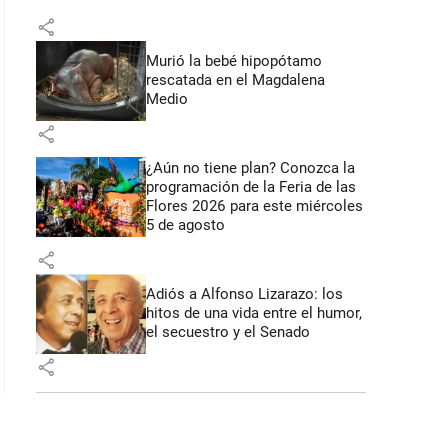
share
Murió la bebé hipopótamo
rescatada en el Magdalena
Medio
share
¿Aún no tiene plan? Conozca la
programación de la Feria de las
Flores 2026 para este miércoles
5 de agosto
share
Adiós a Alfonso Lizarazo: los
hitos de una vida entre el humor,
el secuestro y el Senado
share