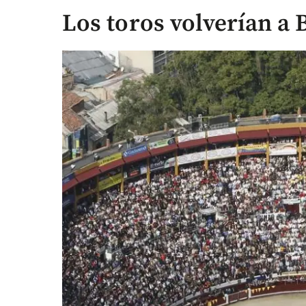
Los toros volverían a 