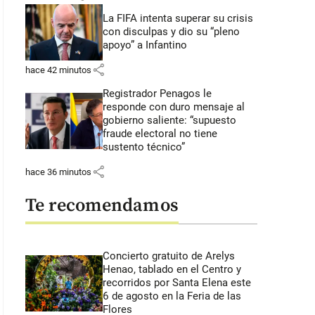
La FIFA intenta superar su crisis
con disculpas y dio su “pleno
apoyo” a Infantino
share
hace 42 minutos
Registrador Penagos le
responde con duro mensaje al
gobierno saliente: “supuesto
fraude electoral no tiene
sustento técnico”
share
hace 36 minutos
Te recomendamos
Concierto gratuito de Arelys
Henao, tablado en el Centro y
recorridos por Santa Elena este
6 de agosto en la Feria de las
Flores