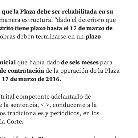
 que la Plaza debe ser rehabilitada en su
e manera estructural “dado el deterioro que
strito tiene plazo hasta el 17 de marzo de
s obras deben terminarse en un
plazo
nicial
que había dado
de seis meses
para
 de contratación
de la operación de la Plaza
l 17 de marzo de 2016.
istrital competente adelantarlo de
e la sentencia, <
>, conducente a la
s tradicionales y periódicos, en los
la Corte.