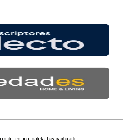
a mujer en una maleta: hay capturado