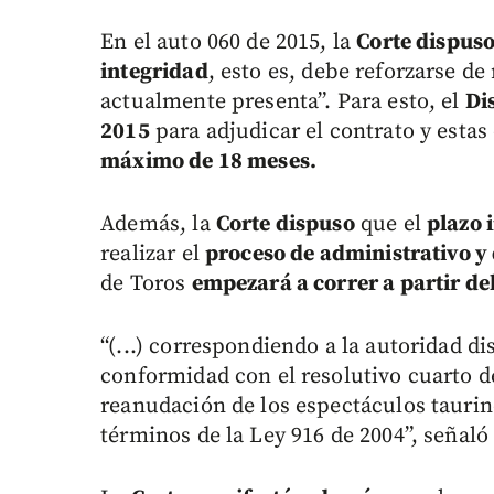
En el auto 060 de 2015, la
Corte dispuso
integridad
, esto es, debe reforzarse d
actualmente presenta”. Para esto, el
Di
2015
para adjudicar el contrato y esta
máximo de 18 meses.
Además, la
Corte dispuso
que el
plazo i
realizar el
proceso de administrativo y
de Toros
empezará a correr a partir de
“(...) correspondiendo a la autoridad d
conformidad con el resolutivo cuarto d
reanudación de los espectáculos taurino
términos de la Ley 916 de 2004”, señaló 