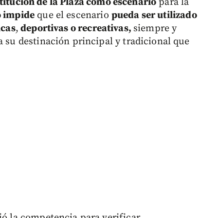
titución de la Plaza como escenario
para la
o impide
que el escenario
pueda ser utilizado
icas
,
deportivas o recreativas,
siempre y
a su destinación principal y tradicional que
ió la competencia para verificar