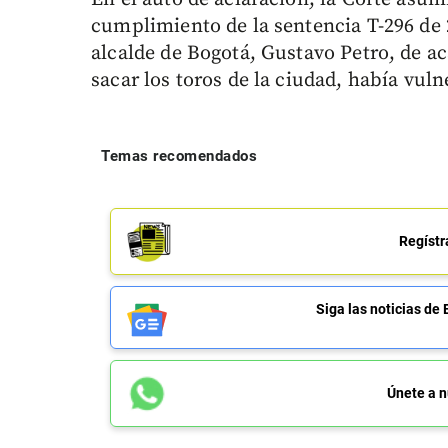
cumplimiento de la sentencia T-296 de 
alcalde de Bogotá, Gustavo Petro, de ac
sacar los toros de la ciudad, había vul
Temas recomendados
Regístr
Siga las noticias 
Únete a n