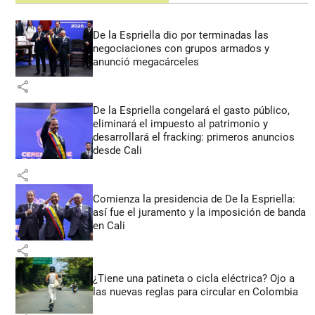
De la Espriella dio por terminadas las
negociaciones con grupos armados y
anunció megacárceles
share
De la Espriella congelará el gasto público,
eliminará el impuesto al patrimonio y
desarrollará el fracking: primeros anuncios
desde Cali
share
Comienza la presidencia de De la Espriella:
así fue el juramento y la imposición de banda
en Cali
share
¿Tiene una patineta o cicla eléctrica? Ojo a
las nuevas reglas para circular en Colombia