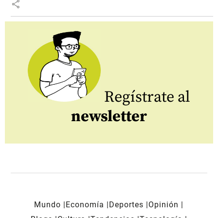
share
Regístrate al
newsletter
Mundo
Economía
Deportes
Opinión