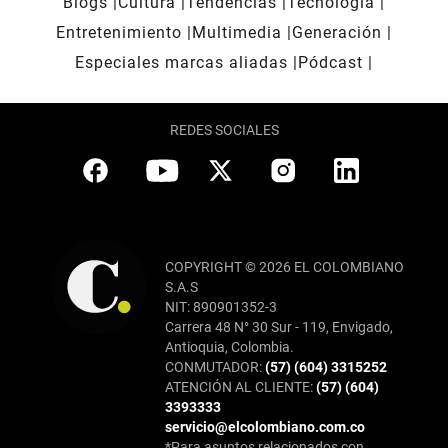
Blogs
Cultura
Tendencias
Tecnología
Entretenimiento
Multimedia
Generación
Especiales marcas aliadas
Pódcast
REDES SOCIALES
COPYRIGHT © 2026 EL COLOMBIANO
S.A.S
NIT: 890901352-3
Carrera 48 N° 30 Sur - 119, Envigado,
Antioquia, Colombia.
CONMUTADOR:
(57) (604) 3315252
ATENCIÓN AL CLIENTE:
(57) (604)
3393333
servicio@elcolombiano.com.co
*Para asuntos relacionados con