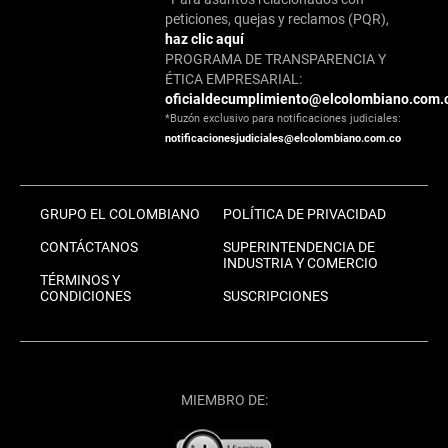
peticiones, quejas y reclamos (PQR),
haz clic aquí
PROGRAMA DE TRANSPARENCIA Y
ÉTICA EMPRESARIAL:
oficialdecumplimiento@elcolombiano.com.
*Buzón exclusivo para notificaciones judiciales:
notificacionesjudiciales@elcolombiano.com.co
GRUPO EL COLOMBIANO
POLÍTICA DE PRIVACIDAD
CONTÁCTANOS
SUPERINTENDENCIA DE
INDUSTRIA Y COMERCIO
TÉRMINOS Y
CONDICIONES
SUSCRIPCIONES
MIEMBRO DE: