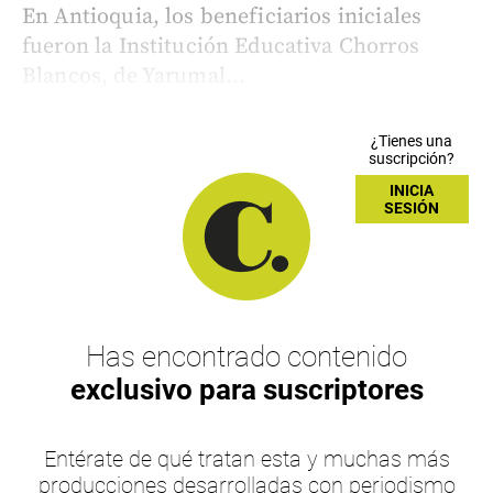
En Antioquia, los beneficiarios iniciales
fueron la Institución Educativa Chorros
Blancos, de Yarumal...
¿Tienes una
suscripción?
INICIA
SESIÓN
Has encontrado contenido
exclusivo para suscriptores
Entérate de qué tratan esta y muchas más
producciones desarrolladas con periodismo