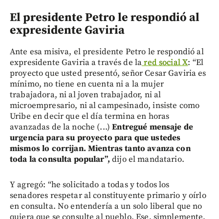
El presidente Petro le respondió al
expresidente Gaviria
Ante esa misiva, el presidente Petro le respondió al
expresidente Gaviria a través de la
red social X
: “El
proyecto que usted presentó, señor Cesar Gaviria es
mínimo, no tiene en cuenta ni a la mujer
trabajadora, ni al joven trabajador, ni al
microempresario, ni al campesinado, insiste como
Uribe en decir que el día termina en horas
avanzadas de la noche (...)
Entregué mensaje de
urgencia para su proyecto para que ustedes
mismos lo corrijan. Mientras tanto avanza con
toda la consulta popular”,
dijo el mandatario.
Y agregó: “he solicitado a todas y todos los
senadores respetar al constituyente primario y oírlo
en consulta. No entendería a un solo liberal que no
quiera que se consulte al pueblo. Ese, simplemente,