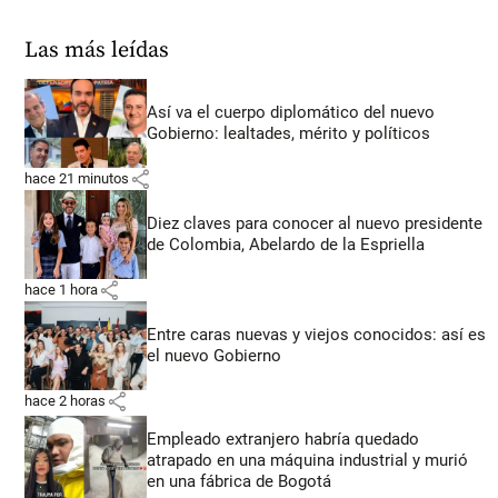
Las más leídas
Así va el cuerpo diplomático del nuevo
Gobierno: lealtades, mérito y políticos
share
hace 21 minutos
Diez claves para conocer al nuevo presidente
de Colombia, Abelardo de la Espriella
share
hace 1 hora
Entre caras nuevas y viejos conocidos: así es
el nuevo Gobierno
share
hace 2 horas
Empleado extranjero habría quedado
atrapado en una máquina industrial y murió
en una fábrica de Bogotá