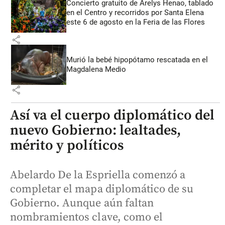
Concierto gratuito de Arelys Henao, tablado
en el Centro y recorridos por Santa Elena
este 6 de agosto en la Feria de las Flores
share
Murió la bebé hipopótamo rescatada en el
Magdalena Medio
share
Así va el cuerpo diplomático del
nuevo Gobierno: lealtades,
mérito y políticos
Abelardo De la Espriella comenzó a
completar el mapa diplomático de su
Gobierno. Aunque aún faltan
nombramientos clave, como el