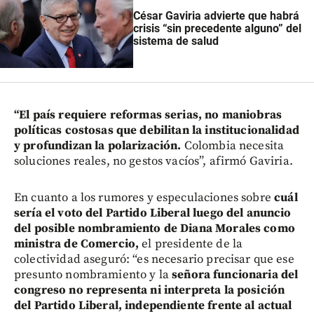
César Gaviria advierte que habrá
crisis “sin precedente alguno” del
sistema de salud
“El país requiere reformas serias, no maniobras
políticas costosas que debilitan la institucionalidad
y profundizan la polarización.
Colombia necesita
soluciones reales, no gestos vacíos”, afirmó Gaviria.
En cuanto a los rumores y especulaciones sobre
cuál
sería el voto del Partido Liberal luego del anuncio
del posible nombramiento de Diana Morales como
ministra de Comercio,
el presidente de la
colectividad aseguró: “es necesario precisar que ese
presunto nombramiento y la
señora funcionaria del
congreso no representa ni interpreta la posición
del Partido Liberal, independiente frente al actual