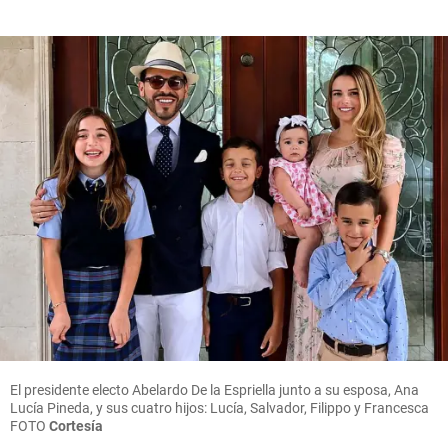
El presidente electo Abelardo De la Espriella junto a su esposa, Ana
Lucía Pineda, y sus cuatro hijos: Lucía, Salvador, Filippo y Francesca
FOTO
Cortesía