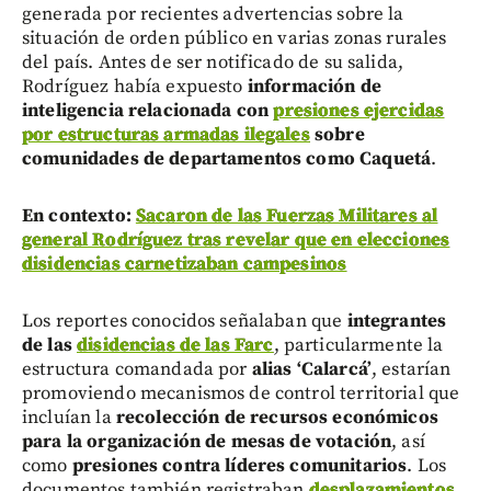
generada por recientes advertencias sobre la
situación de orden público en varias zonas rurales
del país. Antes de ser notificado de su salida,
Rodríguez había expuesto
información de
inteligencia relacionada con
presiones ejercidas
por estructuras armadas ilegales
sobre
comunidades de departamentos como Caquetá
.
En contexto:
Sacaron de las Fuerzas Militares al
general Rodríguez tras revelar que en elecciones
disidencias carnetizaban campesinos
Los reportes conocidos señalaban que
integrantes
de las
disidencias de las Farc
, particularmente la
estructura comandada por
alias ‘Calarcá’
, estarían
promoviendo mecanismos de control territorial que
incluían la
recolección de recursos económicos
para la organización de mesas de votación
, así
como
presiones contra líderes comunitarios
. Los
documentos también registraban
desplazamientos