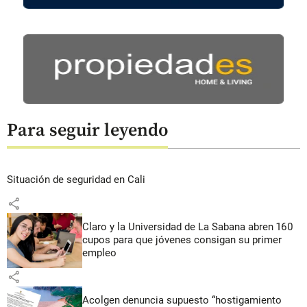
Para seguir leyendo
Situación de seguridad en Cali
share
Claro y la Universidad de La Sabana abren 160
cupos para que jóvenes consigan su primer
empleo
share
Acolgen denuncia supuesto “hostigamiento