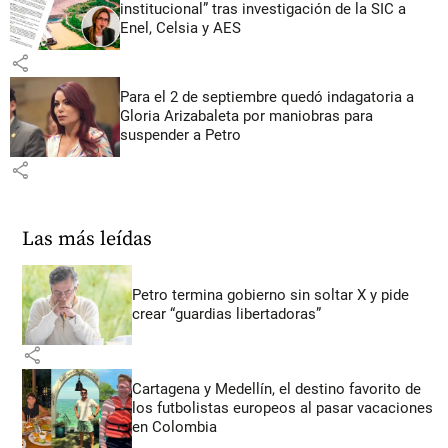
institucional” tras investigación de la SIC a
Enel, Celsia y AES
share
Para el 2 de septiembre quedó indagatoria a
Gloria Arizabaleta por maniobras para
suspender a Petro
share
Las más leídas
Petro termina gobierno sin soltar X y pide
crear “guardias libertadoras”
share
Cartagena y Medellín, el destino favorito de
los futbolistas europeos al pasar vacaciones
en Colombia