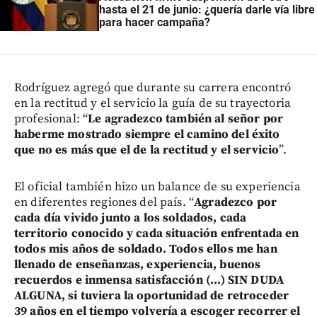
hasta el 21 de junio: ¿quería darle vía libre
para hacer campaña?
Rodríguez agregó que durante su carrera encontró
en la rectitud y el servicio la guía de su trayectoria
profesional: “
Le agradezco también al señor por
haberme mostrado siempre el camino del éxito
que no es más que el de la rectitud y el servicio
”.
El oficial también hizo un balance de su experiencia
en diferentes regiones del país. “
Agradezco por
cada día vivido junto a los soldados, cada
territorio conocido y cada situación enfrentada en
todos mis años de soldado. Todos ellos me han
llenado de enseñanzas, experiencia, buenos
recuerdos e inmensa satisfacción (...)
SIN DUDA
ALGUNA, si tuviera la oportunidad de retroceder
39 años en el tiempo volvería a escoger recorrer el