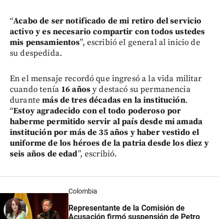
“
Acabo de ser notificado de mi retiro del servicio
activo y es necesario compartir con todos ustedes
mis pensamientos
”, escribió el general al inicio de
su despedida.
En el mensaje recordó que ingresó a la vida militar
cuando tenía
16 años
y destacó su permanencia
durante
más de tres décadas en la institución
.
“
Estoy agradecido con el todo poderoso por
haberme permitido servir al país desde mi amada
institución por más de 35 años y haber vestido el
uniforme de los héroes de la patria desde los diez y
seis años de edad
”, escribió.
Colombia
Representante de la Comisión de
Acusación firmó suspensión de Petro