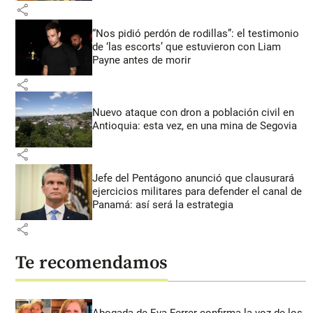
share
“Nos pidió perdón de rodillas”: el testimonio
de ‘las escorts’ que estuvieron con Liam
Payne antes de morir
share
Nuevo ataque con dron a población civil en
Antioquia: esta vez, en una mina de Segovia
share
Jefe del Pentágono anunció que clausurará
ejercicios militares para defender el canal de
Panamá: así será la estrategia
share
Te recomendamos