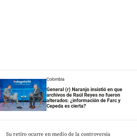
Colombia
General (r) Naranjo insistió en que
archivos de Raúl Reyes no fueron
alterados: ¿información de Farc y
Cepeda es cierta?
Su retiro ocurre en medio de la controversia