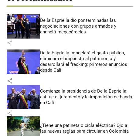
De la Espriella dio por terminadas las
negociaciones con grupos armados y
anunció megacárceles
share
De la Espriella congelará el gasto público,
eliminará el impuesto al patrimonio y
desarrollará el fracking: primeros anuncios
desde Cali
share
Comienza la presidencia de De la Espriella:
así fue el juramento y la imposición de banda
en Cali
share
¿Tiene una patineta o cicla eléctrica? Ojo a
las nuevas reglas para circular en Colombia