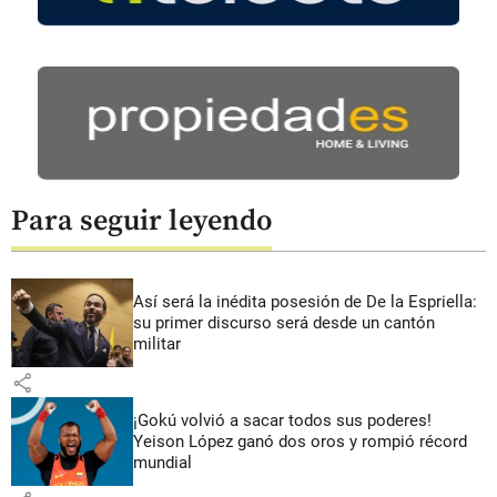
Para seguir leyendo
Así será la inédita posesión de De la Espriella:
su primer discurso será desde un cantón
militar
share
¡Gokú volvió a sacar todos sus poderes!
Yeison López ganó dos oros y rompió récord
mundial