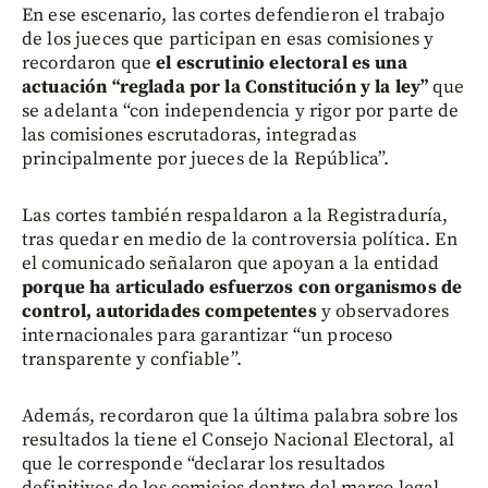
En ese escenario, las cortes defendieron el trabajo
de los jueces que participan en esas comisiones y
recordaron que
el escrutinio electoral es una
actuación “reglada por la Constitución y la ley”
que
se adelanta “con independencia y rigor por parte de
las comisiones escrutadoras, integradas
principalmente por jueces de la República”.
Las cortes también respaldaron a la Registraduría,
tras quedar en medio de la controversia política. En
el comunicado señalaron que apoyan a la entidad
porque ha articulado esfuerzos con organismos de
control, autoridades competentes
y observadores
internacionales para garantizar “un proceso
transparente y confiable”.
Además, recordaron que la última palabra sobre los
resultados la tiene el Consejo Nacional Electoral, al
que le corresponde “declarar los resultados
definitivos de los comicios dentro del marco legal