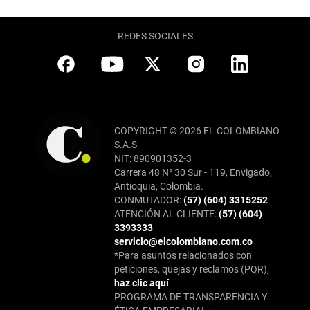
REDES SOCIALES
COPYRIGHT © 2026 EL COLOMBIANO
S.A.S
NIT: 890901352-3
Carrera 48 N° 30 Sur - 119, Envigado,
Antioquia, Colombia.
CONMUTADOR:
(57) (604) 3315252
ATENCIÓN AL CLIENTE:
(57) (604)
3393333
servicio@elcolombiano.com.co
*Para asuntos relacionados con
peticiones, quejas y reclamos (PQR),
haz clic aquí
PROGRAMA DE TRANSPARENCIA Y