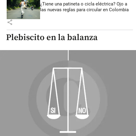
¿Tiene una patineta o cicla eléctrica? Ojo a
las nuevas reglas para circular en Colombia
share
Plebiscito en la balanza