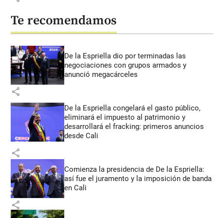
Te recomendamos
De la Espriella dio por terminadas las
negociaciones con grupos armados y
anunció megacárceles
share
De la Espriella congelará el gasto público,
eliminará el impuesto al patrimonio y
desarrollará el fracking: primeros anuncios
desde Cali
share
Comienza la presidencia de De la Espriella:
así fue el juramento y la imposición de banda
en Cali
share