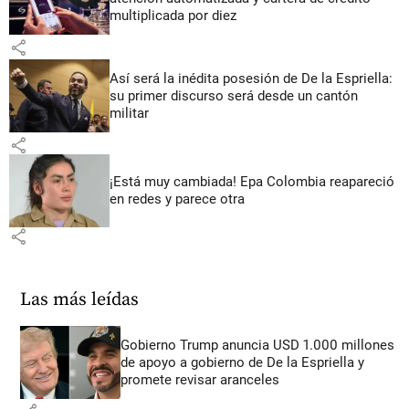
multiplicada por diez
share
Así será la inédita posesión de De la Espriella:
su primer discurso será desde un cantón
militar
share
¡Está muy cambiada! Epa Colombia reapareció
en redes y parece otra
share
Las más leídas
Gobierno Trump anuncia USD 1.000 millones
de apoyo a gobierno de De la Espriella y
promete revisar aranceles