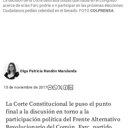
La decisión de la Corte destraba dudas que había en el Congreso
acerca de si las Farc podría o n participar en las próximas elecciones.
Ciudadanos pedían celeridad en el Senado.
FOTO
COLPRENSA
Olga Patricia Rendón Marulanda
15 de noviembre de 2017
La Corte Constitucional le puso el punto
final a la discusión en torno a la
participación política del Frente Alternativo
Revolucionario del Común, Farc, partido