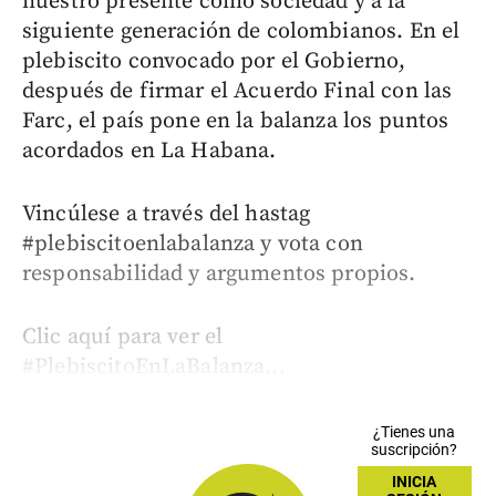
nuestro presente como sociedad y a la
siguiente generación de colombianos. En el
plebiscito convocado por el Gobierno,
después de firmar el Acuerdo Final con las
Farc, el país pone en la balanza los puntos
acordados en La Habana.
Vincúlese a través del hastag
#plebiscitoenlabalanza y vota con
responsabilidad y argumentos propios.
Clic aquí para ver el
#PlebiscitoEnLaBalanza...
¿Tienes una
suscripción?
INICIA