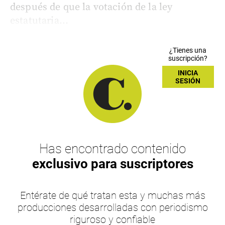
después de que la votación de la ley
estatutaria...
¿Tienes una
suscripción?
INICIA
SESIÓN
Has encontrado contenido
exclusivo para suscriptores
Entérate de qué tratan esta y muchas más
producciones desarrolladas con periodismo
riguroso y confiable