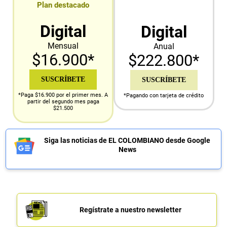
Plan destacado
Digital
Digital
Mensual
Anual
$16.900*
$222.800*
SUSCRÍBETE
SUSCRÍBETE
*Paga $16.900 por el primer mes. A
*Pagando con tarjeta de crédito
partir del segundo mes paga
$21.500
Siga las noticias de EL COLOMBIANO desde Google
News
Regístrate a nuestro newsletter