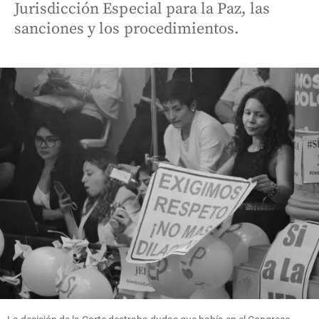
Jurisdicción Especial para la Paz, las
sanciones y los procedimientos.