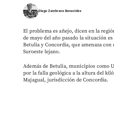
Diego Zambrano Benavides
El problema es añejo, dicen en la regió
de mayo del año pasado la situación es 
Betulia y Concordia, que amenaza con d
Suroeste lejano.
Además de Betulia, municipios como Ur
por la falla geológica a la altura del k
Majagual, jurisdicción de Concordia.