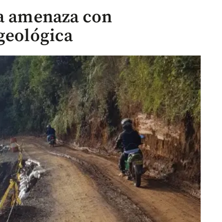
ia amenaza con
 geológica