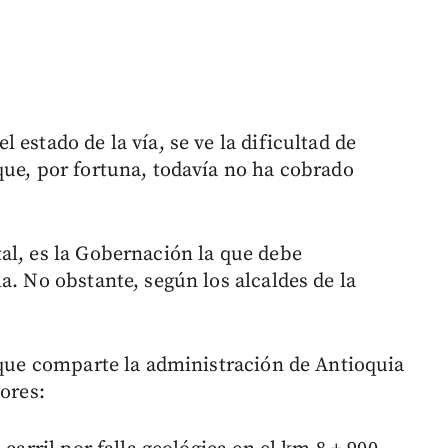
estado de la vía, se ve la dificultad de
que, por fortuna, todavía no ha cobrado
al, es la Gobernación la que debe
a. No obstante, según los alcaldes de la
l que comparte la administración de Antioquia
tores: