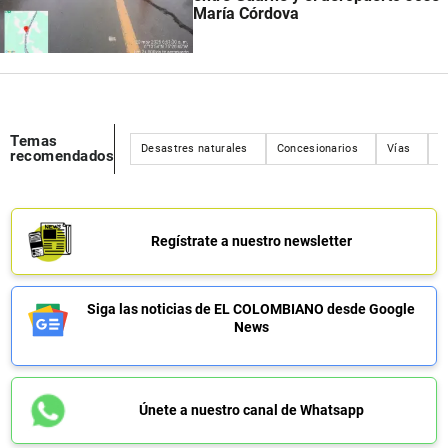
María Córdova
Temas
Desastres naturales
Concesionarios
Vías
M
recomendados
Regístrate a nuestro newsletter
Siga las noticias de EL COLOMBIANO desde Google
News
Únete a nuestro canal de Whatsapp