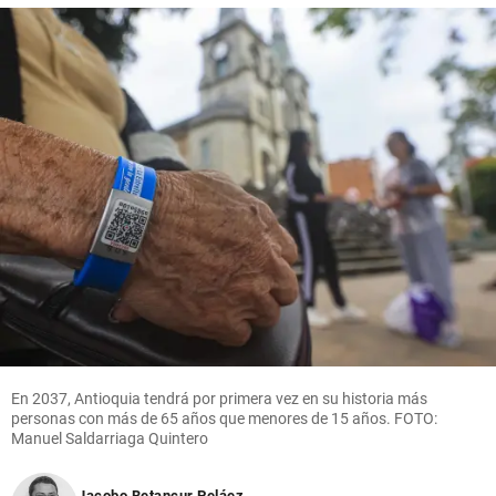
En 2037, Antioquia tendrá por primera vez en su historia más
personas con más de 65 años que menores de 15 años. FOTO:
Manuel Saldarriaga Quintero
Jacobo Betancur Peláez