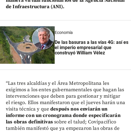
manera virtual funcionarios de la Agencia Nacional
de Infraestructura (ANI).
Economía
De las basuras a las vías 4G: así es
el imperio empresarial que
construyó William Vélez
“Las tres alcaldías y el Área Metropolitana les
exigimos a los entes gubernamentales que hagan las
intervenciones que deben para gestionar y mitigar
el riesgo. Ellos manifestaron que el jueves harán una
visita técnica y que
después nos enviarán un
informe con un cronograma donde especificarán
las obras definitivas
sobre el talud; Covipacífico
también manifestó que ya empezaron las obras de