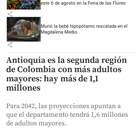
este 6 de agosto en la Feria de las Flores
share
Murió la bebé hipopótamo rescatada en el
Magdalena Medio
share
Antioquia es la segunda región
de Colombia con más adultos
mayores: hay más de 1,1
millones
Para 2042, las proyecciones apuntan a
que el departamento tendrá 1,6 millones
de adultos mayores.