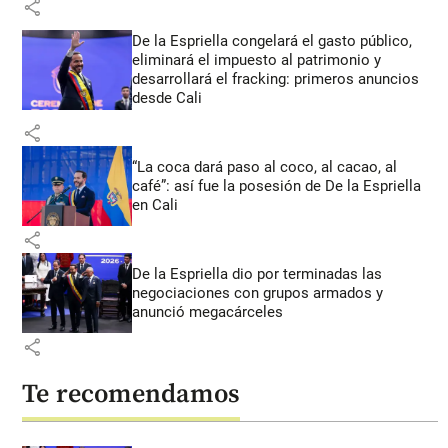
share
De la Espriella congelará el gasto público,
eliminará el impuesto al patrimonio y
desarrollará el fracking: primeros anuncios
desde Cali
share
“La coca dará paso al coco, al cacao, al
café”: así fue la posesión de De la Espriella
en Cali
share
De la Espriella dio por terminadas las
negociaciones con grupos armados y
anunció megacárceles
share
Te recomendamos