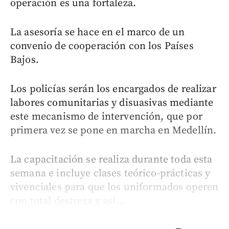
operación es una fortaleza.
La asesoría se hace en el marco de un
convenio de cooperación con los Países
Bajos.
Los policías serán los encargados de realizar
labores comunitarias y disuasivas mediante
este mecanismo de intervención, que por
primera vez se pone en marcha en Medellín.
La capacitación se realiza durante toda esta
semana e incluye clases teórico-prácticas y
vivenciales para que los uniformados operen
con total destreza y así...