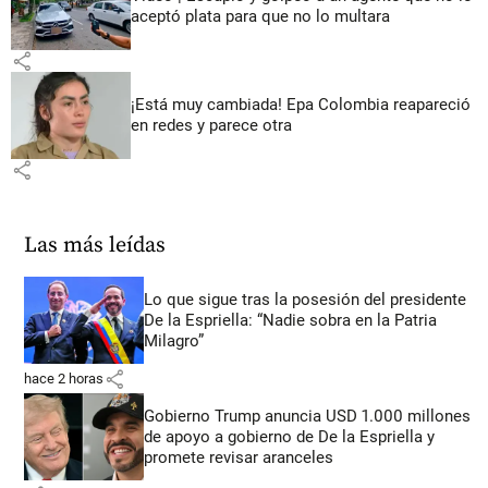
aceptó plata para que no lo multara
share
¡Está muy cambiada! Epa Colombia reapareció
en redes y parece otra
share
Las más leídas
Lo que sigue tras la posesión del presidente
De la Espriella: “Nadie sobra en la Patria
Milagro”
share
hace 2 horas
Gobierno Trump anuncia USD 1.000 millones
de apoyo a gobierno de De la Espriella y
promete revisar aranceles