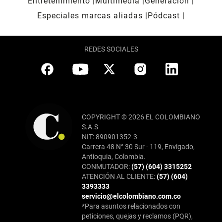
Entretenimiento
Multimedia
Generación
Especiales marcas aliadas
Pódcast
REDES SOCIALES
COPYRIGHT © 2026 EL COLOMBIANO
S.A.S
NIT: 890901352-3
Carrera 48 N° 30 Sur - 119, Envigado,
Antioquia, Colombia.
CONMUTADOR:
(57) (604) 3315252
ATENCIÓN AL CLIENTE:
(57) (604)
3393333
servicio@elcolombiano.com.co
*Para asuntos relacionados con
peticiones, quejas y reclamos (PQR),