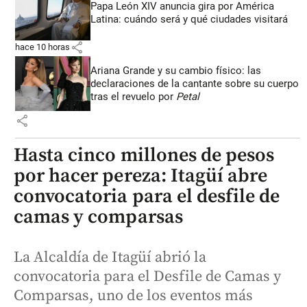
Papa León XIV anuncia gira por América
Latina: cuándo será y qué ciudades visitará
share
hace 10 horas
Ariana Grande y su cambio físico: las
declaraciones de la cantante sobre su cuerpo
tras el revuelo por
Petal
share
Hasta cinco millones de pesos
por hacer pereza: Itagüí abre
convocatoria para el desfile de
camas y comparsas
La Alcaldía de Itagüí abrió la
convocatoria para el Desfile de Camas y
Comparsas, uno de los eventos más