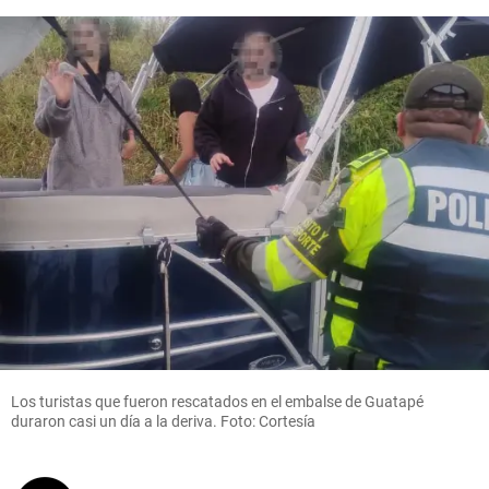
Los turistas que fueron rescatados en el embalse de Guatapé
duraron casi un día a la deriva. Foto: Cortesía