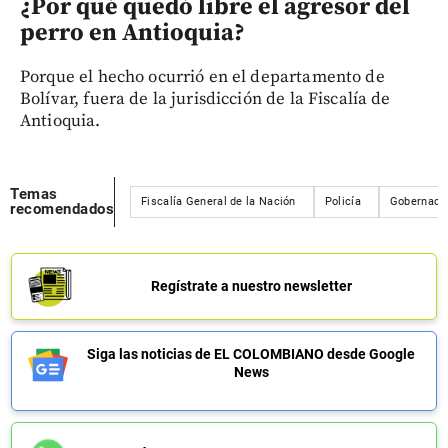
¿Por qué quedó libre el agresor del
perro en Antioquia?
Porque el hecho ocurrió en el departamento de
Bolívar, fuera de la jurisdicción de la Fiscalía de
Antioquia.
Temas
Fiscalía General de la Nación
Policía
Gobernació
recomendados
Regístrate a nuestro newsletter
Siga las noticias de EL COLOMBIANO desde Google
News