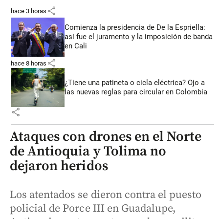
share
hace 3 horas
Comienza la presidencia de De la Espriella:
así fue el juramento y la imposición de banda
en Cali
share
hace 8 horas
¿Tiene una patineta o cicla eléctrica? Ojo a
las nuevas reglas para circular en Colombia
share
Ataques con drones en el Norte
de Antioquia y Tolima no
dejaron heridos
Los atentados se dieron contra el puesto
policial de Porce III en Guadalupe,