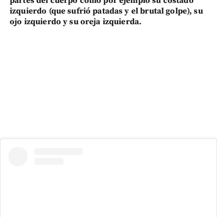
partes del cuerpo como por ejemplo su costado
izquierdo (que sufrió patadas y el brutal golpe), su
ojo izquierdo y su oreja izquierda.