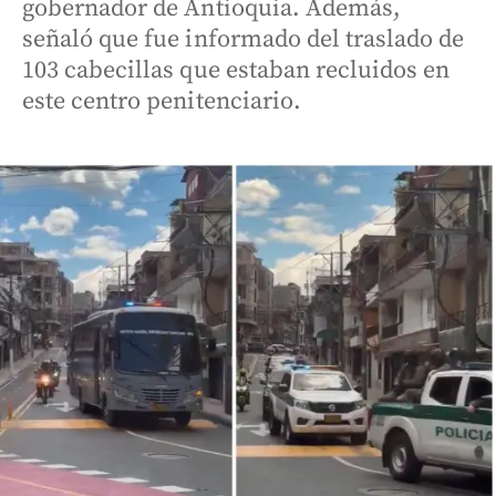
gobernador de Antioquia. Además,
señaló que fue informado del traslado de
103 cabecillas que estaban recluidos en
este centro penitenciario.