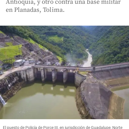
Antioquia, y otro contra una base militar
en Planadas, Tolima.
El puesto de Policía de Porce III, en jurisdicción de Guadalupe, Norte