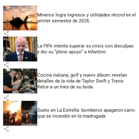
Mineros logra ingresos y utilidades récord en el
primer semestre de 2026
share
La FIFA intenta superar su crisis con disculpas
y dio su “pleno apoyo” a Infantino
share
Cocina italiana, golf y nuevo álbum: revelan
detalles de la vida de Taylor Swift y Travis
Kelce a un mes de su boda
share
Susto en La Estrella: bomberos apagaron carro
que se incendió en la madrugada
share