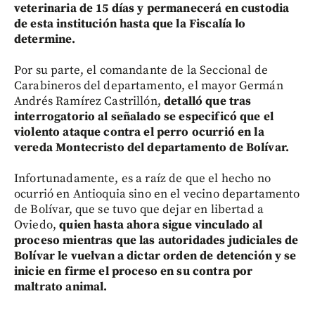
veterinaria de 15 días y permanecerá en custodia
de esta institución hasta que la Fiscalía lo
determine.
Por su parte, el comandante de la Seccional de
Carabineros del departamento, el mayor Germán
Andrés Ramírez Castrillón,
detalló que tras
interrogatorio al señalado se especificó que el
violento ataque contra el perro ocurrió en la
vereda Montecristo del departamento de Bolívar.
Infortunadamente, es a raíz de que el hecho no
ocurrió en Antioquia sino en el vecino departamento
de Bolívar, que se tuvo que dejar en libertad a
Oviedo,
quien hasta ahora sigue vinculado al
proceso mientras que las autoridades judiciales de
Bolívar le vuelvan a dictar orden de detención y se
inicie en firme el proceso en su contra por
maltrato animal.