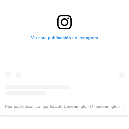
Ver esta publicación en Instagram
Una publicación compartida de Uniremington (@uniremingtonoficial)