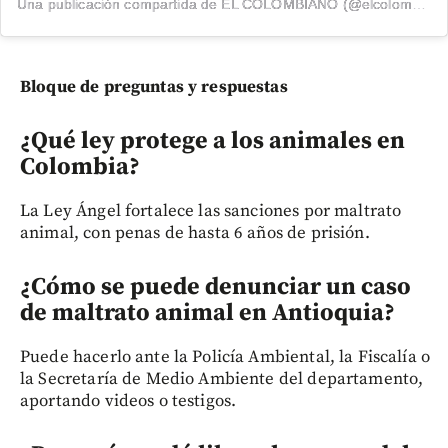
Una publicación compartida de EL COLOMBIANO (@elcolombiano_)
Bloque de preguntas y respuestas
¿Qué ley protege a los animales en
Colombia?
La Ley Ángel fortalece las sanciones por maltrato
animal, con penas de hasta 6 años de prisión.
¿Cómo se puede denunciar un caso
de maltrato animal en Antioquia?
Puede hacerlo ante la Policía Ambiental, la Fiscalía o
la Secretaría de Medio Ambiente del departamento,
aportando videos o testigos.