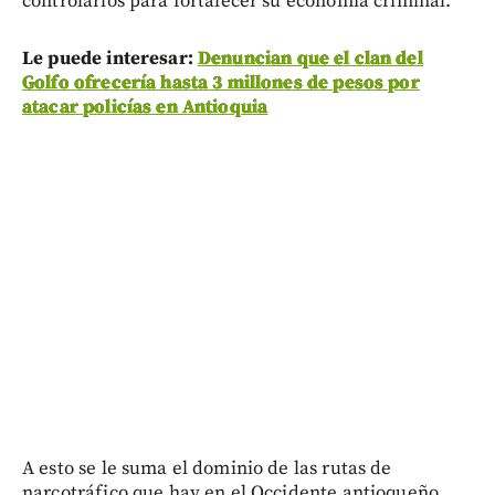
controlarlos para fortalecer su economía criminal.
Le puede interesar:
Denuncian que el clan del
Golfo ofrecería hasta 3 millones de pesos por
atacar policías en Antioquia
A esto se le suma el dominio de las rutas de
narcotráfico que hay en el Occidente antioqueño,