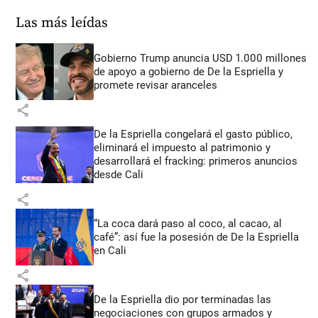
Las más leídas
Gobierno Trump anuncia USD 1.000 millones
de apoyo a gobierno de De la Espriella y
promete revisar aranceles
share
De la Espriella congelará el gasto público,
eliminará el impuesto al patrimonio y
desarrollará el fracking: primeros anuncios
desde Cali
share
“La coca dará paso al coco, al cacao, al
café”: así fue la posesión de De la Espriella
en Cali
share
De la Espriella dio por terminadas las
negociaciones con grupos armados y