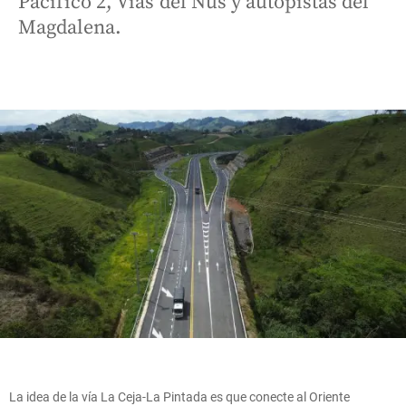
Pacífico 2, Vías del Nus y autopistas del
Magdalena.
La idea de la vía La Ceja-La Pintada es que conecte al Oriente