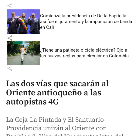
share
Comienza la presidencia de De la Espriella:
así fue el juramento y la imposición de banda
en Cali
share
¿Tiene una patineta o cicla eléctrica? Ojo a
las nuevas reglas para circular en Colombia
share
Las dos vías que sacarán al
Oriente antioqueño a las
autopistas 4G
La Ceja-La Pintada y El Santuario-
Providencia unirán al Oriente con