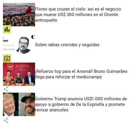
Flores que cruzan el cielo: así es el negocio
que mueve US$ 380 millones en el Oriente
antioqueño
share
Sobre rabias crecidas y seguidas
share
¡Refuerzo top para el Arsenal! Bruno Guimarães
llega para reforzar el mediocampo
share
Gobierno Trump anuncia US$1.000 millones de
apoyo a gobierno de De la Espriella y promete
revisar aranceles
share