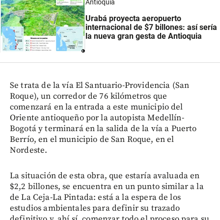
Antioquia
Urabá proyecta aeropuerto
internacional de $7 billones: así sería
la nueva gran gesta de Antioquia
Se trata de la vía El Santuario-Providencia (San
Roque), un corredor de 76 kilómetros que
comenzará en la entrada a este municipio del
Oriente antioqueño por la autopista Medellín-
Bogotá y terminará en la salida de la vía a Puerto
Berrío, en el municipio de San Roque, en el
Nordeste.
La situación de esta obra, que estaría avaluada en
$2,2 billones, se encuentra en un punto similar a la
de La Ceja-La Pintada: está a la espera de los
estudios ambientales para definir su trazado
definitivo y, ahí sí, comenzar todo el proceso para su