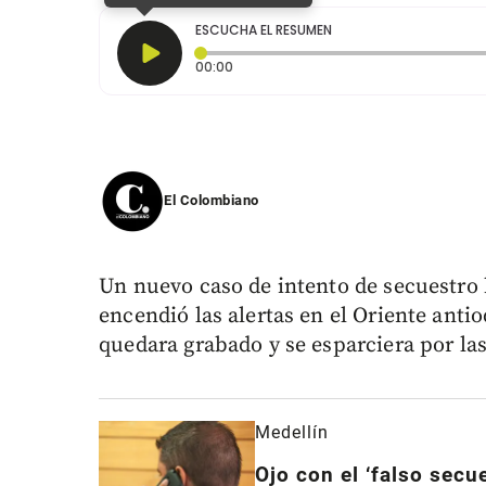
ESCUCHA EL RESUMEN
Tiempo transcurrido: 0 segundos
00:00
El Colombiano
Un nuevo caso de intento de secuestro b
encendió las alertas en el Oriente anti
quedara grabado y se esparciera por las
Medellín
Ojo con el ‘falso secu