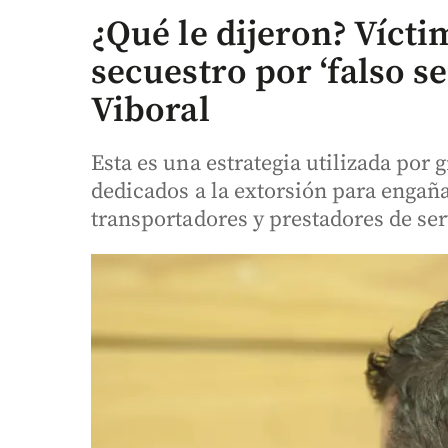
¿Qué le dijeron? Vícti
secuestro por ‘falso s
Viboral
Esta es una estrategia utilizada por
dedicados a la extorsión para engañ
transportadores y prestadores de ser