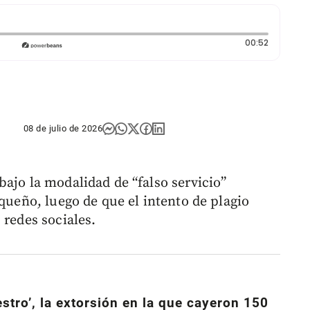
Duración:
00:52
08 de julio de 2026
ajo la modalidad de “falso servicio”
oqueño, luego de que el intento de plagio
 redes sociales.
estro’, la extorsión en la que cayeron 150