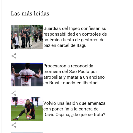
Las más leídas
Guardias del Inpec confiesan su
responsabilidad en controles de
polémica fiesta de gestores de
paz en cárcel de Itagüí
share
Procesaron a reconocida
promesa del São Paulo por
atropellar y matar a un anciano
en Brasil: quedó en libertad
share
Volvió una lesión que amenaza
con poner fin a la carrera de
David Ospina, ¿de qué se trata?
share