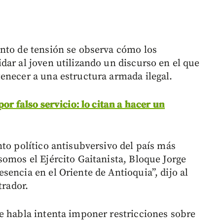
nto de tensión se observa cómo los
dar al joven utilizando un discurso en el que
enecer a una estructura armada ilegal.
or falso servicio: lo citan a hacer un
to político antisubversivo del país más
somos el Ejército Gaitanista, Bloque Jorge
encia en el Oriente de Antioquia”, dijo al
trador.
e habla intenta imponer restricciones sobre