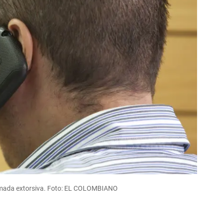
lamada extorsiva. Foto: EL COLOMBIANO