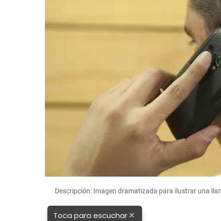
Descripción: Imagen dramatizada para ilustrar una l
×
Toca para escuchar