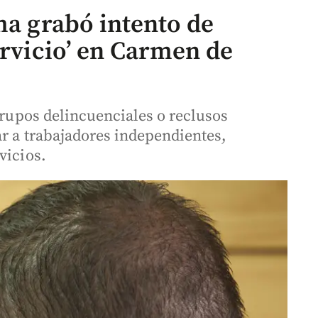
ma grabó intento de
ervicio’ en Carmen de
 grupos delincuenciales o reclusos
ar a trabajadores independientes,
vicios.